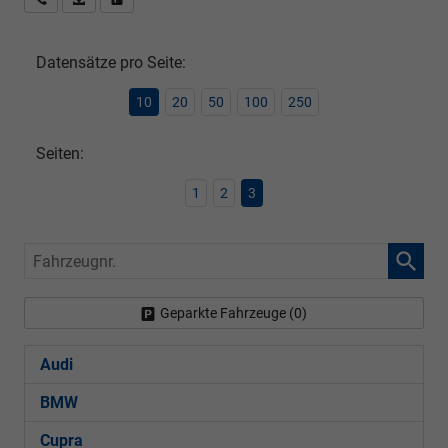
Datensätze pro Seite:
10
20
50
100
250
Seiten:
1
2
3
Fahrzeugnr.
Geparkte Fahrzeuge (
0
)
Audi
BMW
Cupra