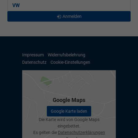
VW
Anmelden
Impressum
Widerrufsbelehrung
Datenschutz
Cookie-Einstellungen
Google Maps
Google Karte laden
Die Karte wird von Google Maps
eingebettet.
Es gelten die
Datenschutzerklärungen