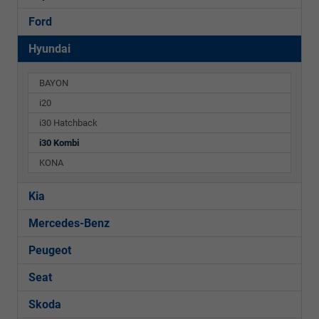
Ford
Hyundai
BAYON
i20
i30 Hatchback
i30 Kombi
KONA
Kia
Mercedes-Benz
Peugeot
Seat
Skoda