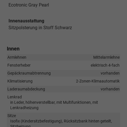
Ecotronic Gray Pearl
Innenausstattung
Sitzpolsterung in Stoff Schwarz
Innen
Armlehnen
Mittelarmlehne
Fensterheber
elektrisch 4-fach
Gepäckraumabtrennung
vorhanden
Klimatisierung
2-Zonen-Klimaautomatik
Laderaumabdeckung
vorhanden
Lenkrad
in Leder, höhenverstellbar, mit Multifunktionen, mit
Lenkradheizung
Sitze
Isofix (Kindersitzbefestigung), Rücksitzbank hinten geteilt,
Sitzheizung