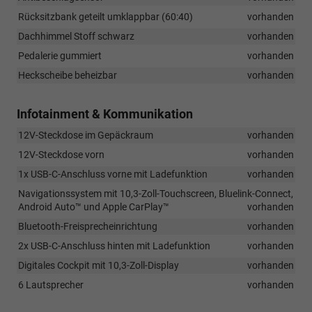
Rücksitzbank geteilt umklappbar (60:40)
vorhanden
Dachhimmel Stoff schwarz
vorhanden
Pedalerie gummiert
vorhanden
Heckscheibe beheizbar
vorhanden
Infotainment & Kommunikation
12V-Steckdose im Gepäckraum
vorhanden
12V-Steckdose vorn
vorhanden
1x USB-C-Anschluss vorne mit Ladefunktion
vorhanden
Navigationssystem mit 10,3-Zoll-Touchscreen, Bluelink-Connect,
Android Auto™ und Apple CarPlay™
vorhanden
Bluetooth-Freisprecheinrichtung
vorhanden
2x USB-C-Anschluss hinten mit Ladefunktion
vorhanden
Digitales Cockpit mit 10,3-Zoll-Display
vorhanden
6 Lautsprecher
vorhanden