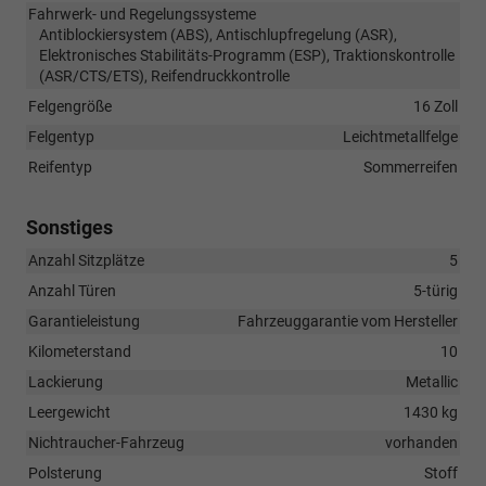
Fahrwerk- und Regelungssysteme
Antiblockiersystem (ABS), Antischlupfregelung (ASR),
Elektronisches Stabilitäts-Programm (ESP), Traktionskontrolle
(ASR/CTS/ETS), Reifendruckkontrolle
Felgengröße
16 Zoll
Felgentyp
Leichtmetallfelge
Reifentyp
Sommerreifen
Sonstiges
Anzahl Sitzplätze
5
Anzahl Türen
5-türig
Garantieleistung
Fahrzeuggarantie vom Hersteller
Kilometerstand
10
Lackierung
Metallic
Leergewicht
1430 kg
Nichtraucher-Fahrzeug
vorhanden
Polsterung
Stoff