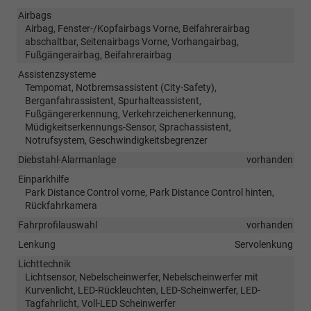
Airbags
Airbag, Fenster-/Kopfairbags Vorne, Beifahrerairbag
abschaltbar, Seitenairbags Vorne, Vorhangairbag,
Fußgängerairbag, Beifahrerairbag
Assistenzsysteme
Tempomat, Notbremsassistent (City-Safety),
Berganfahrassistent, Spurhalteassistent,
Fußgängererkennung, Verkehrzeichenerkennung,
Müdigkeitserkennungs-Sensor, Sprachassistent,
Notrufsystem, Geschwindigkeitsbegrenzer
Diebstahl-Alarmanlage
vorhanden
Einparkhilfe
Park Distance Control vorne, Park Distance Control hinten,
Rückfahrkamera
Fahrprofilauswahl
vorhanden
Lenkung
Servolenkung
Lichttechnik
Lichtsensor, Nebelscheinwerfer, Nebelscheinwerfer mit
Kurvenlicht, LED-Rückleuchten, LED-Scheinwerfer, LED-
Tagfahrlicht, Voll-LED Scheinwerfer