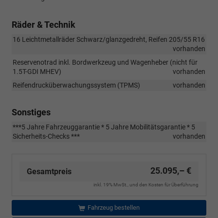
Räder & Technik
16 Leichtmetallräder Schwarz/glanzgedreht, Reifen 205/55 R16
vorhanden
Reservenotrad inkl. Bordwerkzeug und Wagenheber (nicht für
1.5T-GDI MHEV)
vorhanden
Reifendrucküberwachungssystem (TPMS)
vorhanden
Sonstiges
***5 Jahre Fahrzeuggarantie * 5 Jahre Mobilitätsgarantie * 5
Sicherheits-Checks ***
vorhanden
25.095,– €
Gesamtpreis
inkl. 19% MwSt., und den Kosten für Überführung
Fahrzeug bestellen