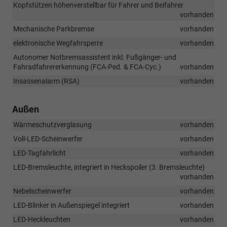
Kopfstützen höhenverstellbar für Fahrer und Beifahrer
vorhanden
Mechanische Parkbremse
vorhanden
elektronische Wegfahrsperre
vorhanden
Autonomer Notbremsassistent inkl. Fußgänger- und
Fahradfahrererkennung (FCA-Ped. & FCA-Cyc.)
vorhanden
Insassenalarm (RSA)
vorhanden
Außen
Wärmeschutzverglasung
vorhanden
Voll-LED-Scheinwerfer
vorhanden
LED-Tagfahrlicht
vorhanden
LED-Bremsleuchte, integriert in Heckspoiler (3. Bremsleuchte)
vorhanden
Nebelscheinwerfer
vorhanden
LED-Blinker in Außenspiegel integriert
vorhanden
LED-Heckleuchten
vorhanden