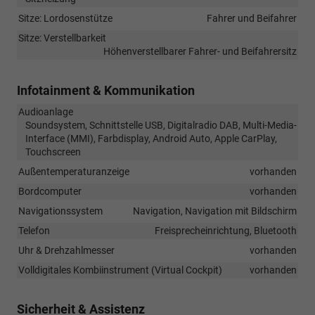
Sitze: Lordosenstütze
Fahrer und Beifahrer
Sitze: Verstellbarkeit
Höhenverstellbarer Fahrer- und Beifahrersitz
Infotainment & Kommunikation
Audioanlage
Soundsystem, Schnittstelle USB, Digitalradio DAB, Multi-Media-
Interface (MMI), Farbdisplay, Android Auto, Apple CarPlay,
Touchscreen
Außentemperaturanzeige
vorhanden
Bordcomputer
vorhanden
Navigationssystem
Navigation, Navigation mit Bildschirm
Telefon
Freisprecheinrichtung, Bluetooth
Uhr & Drehzahlmesser
vorhanden
Volldigitales Kombiinstrument (Virtual Cockpit)
vorhanden
Sicherheit & Assistenz