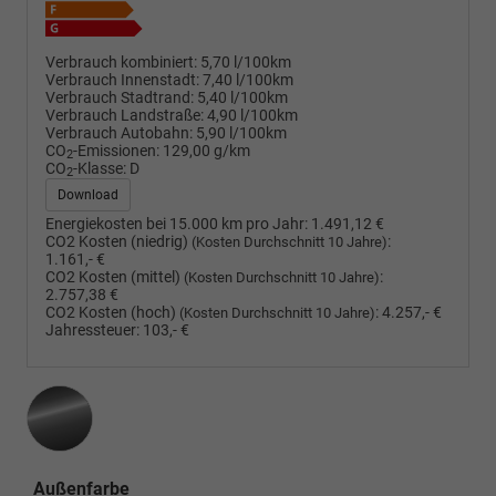
Verbrauch kombiniert:
5,70 l/100km
Verbrauch Innenstadt:
7,40 l/100km
Verbrauch Stadtrand:
5,40 l/100km
Verbrauch Landstraße:
4,90 l/100km
Verbrauch Autobahn:
5,90 l/100km
CO
-Emissionen:
129,00 g/km
2
CO
-Klasse:
D
2
Download
Energiekosten bei 15.000 km pro Jahr:
1.491,12 €
CO2 Kosten (niedrig)
:
(Kosten Durchschnitt 10 Jahre)
1.161,- €
CO2 Kosten (mittel)
:
(Kosten Durchschnitt 10 Jahre)
2.757,38 €
CO2 Kosten (hoch)
:
4.257,- €
(Kosten Durchschnitt 10 Jahre)
Jahressteuer:
103,- €
Außenfarbe