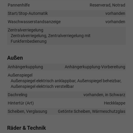
Pannenhilfe
Reserverad, Notrad
Start/Stop-Automatik
vorhanden
Waschwasserstandsanzeige
vorhanden
Zentralverriegelung
Zentralverriegelung, Zentralverriegelung mit
Funkfernbedienung
Außen
Anhängerkupplung
Anhängerkupplung-Vorbereitung
Außenspiegel
Außenspiegel elektrisch anklappbar, Außenspiegel beheizbar,
Außenspiegel elektrisch verstellbar
Dachreling
vorhanden, in Schwarz
Hintertür (Art)
Heckklappe
Scheiben, Verglasung
Getönte Scheiben, Wärmeschutzglas
Räder & Technik