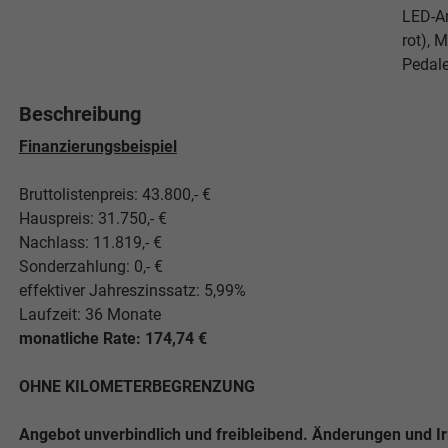
LED-Am
rot), 
Pedale
Beschreibung
Finanzierungsbeispiel
Bruttolistenpreis: 43.800,- €
Hauspreis: 31.750,- €
Nachlass: 11.819,- €
Sonderzahlung: 0,- €
effektiver Jahreszinssatz: 5,99%
Laufzeit: 36 Monate
monatliche Rate: 174,74 €
OHNE KILOMETERBEGRENZUNG
Angebot unverbindlich und freibleibend. Änderungen und I