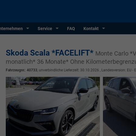
nternehmen
Service
FAQ
Kontakt
Skoda Scala *FACELIFT*
Monte Carlo *
monatlich* 36 Monate* Ohne Kilometerbegrenz
Fahrzeugnr.
:
40733
, unverbindliche Lieferzeit:
30.10.2026
, Landesversion: EU - 