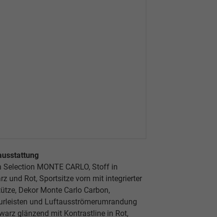
ausstattung
n Selection MONTE CARLO, Stoff in
z und Rot, Sportsitze vorn mit integrierter
ütze, Dekor Monte Carlo Carbon,
eurleisten und Luftausströmerumrandung
warz glänzend mit Kontrastline in Rot,