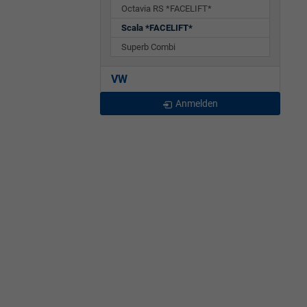
Octavia RS *FACELIFT*
Scala *FACELIFT*
Superb Combi
VW
Anmelden