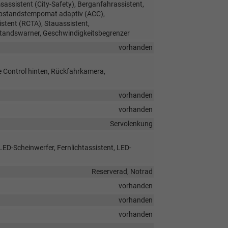
ssistent (City-Safety), Berganfahrassistent,
Abstandstempomat adaptiv (ACC),
stent (RCTA), Stauassistent,
standswarner, Geschwindigkeitsbegrenzer
vorhanden
e Control hinten, Rückfahrkamera,
vorhanden
vorhanden
Servolenkung
LED-Scheinwerfer, Fernlichtassistent, LED-
Reserverad, Notrad
vorhanden
vorhanden
vorhanden