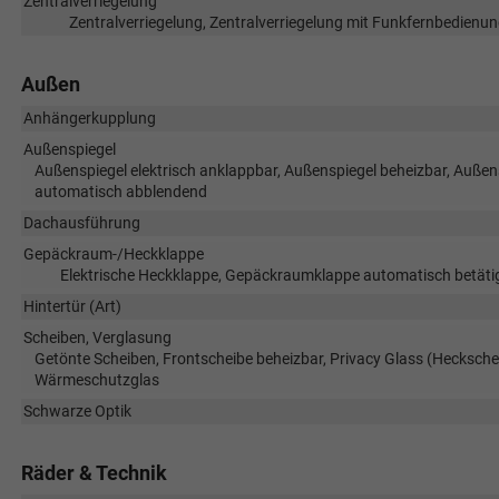
Zentralverriegelung
Zentralverriegelung, Zentralverriegelung mit Funkfernbedienun
Außen
Anhängerkupplung
Außenspiegel
Außenspiegel elektrisch anklappbar, Außenspiegel beheizbar, Außensp
automatisch abblendend
Dachausführung
Gepäckraum-/Heckklappe
Elektrische Heckklappe, Gepäckraumklappe automatisch betätig
Hintertür (Art)
Scheiben, Verglasung
Getönte Scheiben, Frontscheibe beheizbar, Privacy Glass (Hecksche
Wärmeschutzglas
Schwarze Optik
Räder & Technik