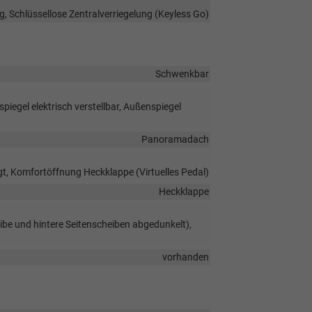
g, Schlüssellose Zentralverriegelung (Keyless Go)
Schwenkbar
iegel elektrisch verstellbar, Außenspiegel
Panoramadach
t, Komfortöffnung Heckklappe (Virtuelles Pedal)
Heckklappe
ibe und hintere Seitenscheiben abgedunkelt),
vorhanden