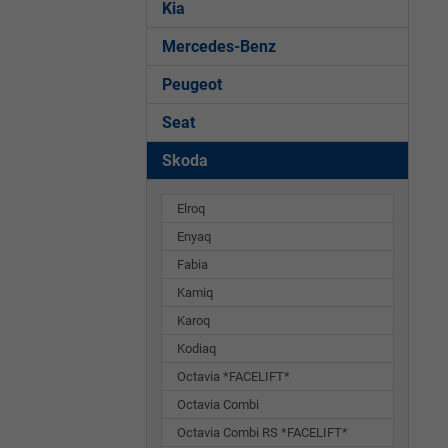
Kia
Mercedes-Benz
Peugeot
Seat
Skoda
Elroq
Enyaq
Fabia
Kamiq
Karoq
Kodiaq
Octavia *FACELIFT*
Octavia Combi
Octavia Combi RS *FACELIFT*