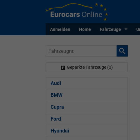
Anmelden
Home
Fahrzeuge
U
Fahrzeugnr.
Geparkte Fahrzeuge (
0
)
Audi
BMW
Cupra
Ford
Hyundai