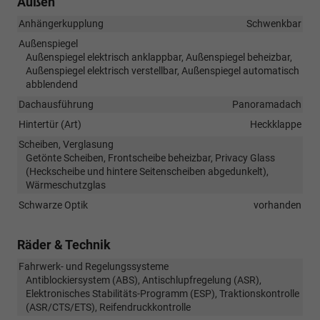
Außen
Anhängerkupplung
Schwenkbar
Außenspiegel
Außenspiegel elektrisch anklappbar, Außenspiegel beheizbar,
Außenspiegel elektrisch verstellbar, Außenspiegel automatisch
abblendend
Dachausführung
Panoramadach
Hintertür (Art)
Heckklappe
Scheiben, Verglasung
Getönte Scheiben, Frontscheibe beheizbar, Privacy Glass
(Heckscheibe und hintere Seitenscheiben abgedunkelt),
Wärmeschutzglas
Schwarze Optik
vorhanden
Räder & Technik
Fahrwerk- und Regelungssysteme
Antiblockiersystem (ABS), Antischlupfregelung (ASR),
Elektronisches Stabilitäts-Programm (ESP), Traktionskontrolle
(ASR/CTS/ETS), Reifendruckkontrolle