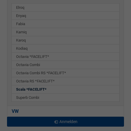
Elroq
Enyaq
Fabia
Kamiq
Karoq
Kodiaq
Octavia *FACELIFT*
Octavia Combi
Octavia Combi RS *FACELIFT*
Octavia RS *FACELIFT*
Scala *FACELIFT*
Superb Combi
VW
Anmelden