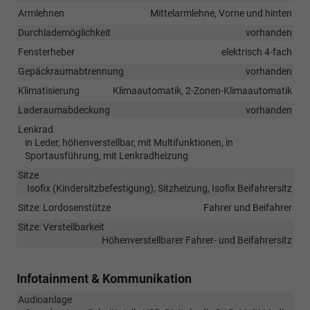
Armlehnen
Mittelarmlehne, Vorne und hinten
Durchlademöglichkeit
vorhanden
Fensterheber
elektrisch 4-fach
Gepäckraumabtrennung
vorhanden
Klimatisierung
Klimaautomatik, 2-Zonen-Klimaautomatik
Laderaumabdeckung
vorhanden
Lenkrad
in Leder, höhenverstellbar, mit Multifunktionen, in
Sportausführung, mit Lenkradheizung
Sitze
Isofix (Kindersitzbefestigung), Sitzheizung, Isofix Beifahrersitz
Sitze: Lordosenstütze
Fahrer und Beifahrer
Sitze: Verstellbarkeit
Höhenverstellbarer Fahrer- und Beifahrersitz
Infotainment & Kommunikation
Audioanlage