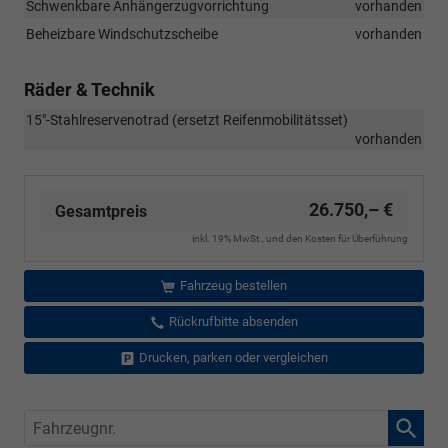
Schwenkbare Anhängerzugvorrichtung
vorhanden
Beheizbare Windschutzscheibe
vorhanden
Räder & Technik
15"-Stahlreservenotrad (ersetzt Reifenmobilitätsset)
vorhanden
26.750,– €
Gesamtpreis
inkl. 19% MwSt., und den Kosten für Überführung
Fahrzeug bestellen
Rückrufbitte absenden
Drucken, parken oder vergleichen
Fahrzeugnr.