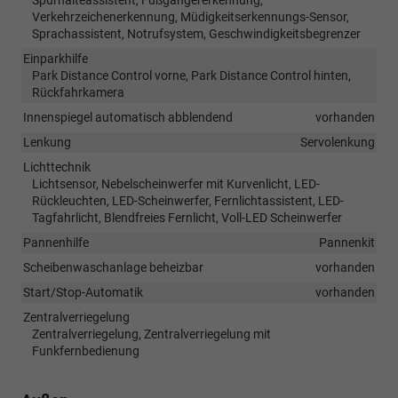
Verkehrzeichenerkennung, Müdigkeitserkennungs-Sensor,
Sprachassistent, Notrufsystem, Geschwindigkeitsbegrenzer
Einparkhilfe
Park Distance Control vorne, Park Distance Control hinten,
Rückfahrkamera
Innenspiegel automatisch abblendend
vorhanden
Lenkung
Servolenkung
Lichttechnik
Lichtsensor, Nebelscheinwerfer mit Kurvenlicht, LED-
Rückleuchten, LED-Scheinwerfer, Fernlichtassistent, LED-
Tagfahrlicht, Blendfreies Fernlicht, Voll-LED Scheinwerfer
Pannenhilfe
Pannenkit
Scheibenwaschanlage beheizbar
vorhanden
Start/Stop-Automatik
vorhanden
Zentralverriegelung
Zentralverriegelung, Zentralverriegelung mit
Funkfernbedienung