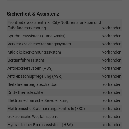
Sicherheit & Assistenz
Frontradarassistent inkl. City-Notbremsfunktion und
Fußgängererkennung
vorhanden
Spurhalteassistent (Lane Assist)
vorhanden
Verkehrszeichenerkennungssystem
vorhanden
Müdigkeitserkennungssystem
vorhanden
Berganfahrassistent
vorhanden
Antiblockiersystem (ABS)
vorhanden
Antriebsschlupfregelung (ASR)
vorhanden
Beifahrerairbag abschaltbar
vorhanden
Dritte Bremsleuchte
vorhanden
Elektromechanische Servolenkung
vorhanden
Elektronische Stabilisierungskontrolle (ESC)
vorhanden
elektronische Wegfahrsperre
vorhanden
Hydraulischer Bremsassistent (HBA)
vorhanden