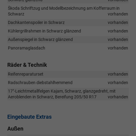
Škoda Schriftzug und Modellbezeichnung am Kofferraum in
Schwarz
vorhanden
Dachkantenspoiler in Schwarz
vorhanden
Kühlergrillrahmen in Schwarz glänzend
vorhanden
Außenspiegel in Schwarz glänzend
vorhanden
Panoramaglasdach
vorhanden
Räder & Technik
Reifenreparaturset
vorhanden
Radschrauben diebstahlhemmend
vorhanden
17"-Leichtmetallfelgen Kajam, Schwarz, glanzgedreht, mit
Aeroblenden in Schwarz, Bereifung 205/50 R17
vorhanden
Eingebaute Extras
Außen