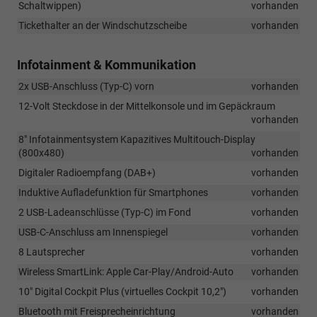
Schaltwippen)
vorhanden
Tickethalter an der Windschutzscheibe
vorhanden
Infotainment & Kommunikation
2x USB-Anschluss (Typ-C) vorn
vorhanden
12-Volt Steckdose in der Mittelkonsole und im Gepäckraum
vorhanden
8" Infotainmentsystem Kapazitives Multitouch-Display
(800x480)
vorhanden
Digitaler Radioempfang (DAB+)
vorhanden
Induktive Aufladefunktion für Smartphones
vorhanden
2 USB-Ladeanschlüsse (Typ-C) im Fond
vorhanden
USB-C-Anschluss am Innenspiegel
vorhanden
8 Lautsprecher
vorhanden
Wireless SmartLink: Apple Car-Play/Android-Auto
vorhanden
10" Digital Cockpit Plus (virtuelles Cockpit 10,2")
vorhanden
Bluetooth mit Freisprecheinrichtung
vorhanden