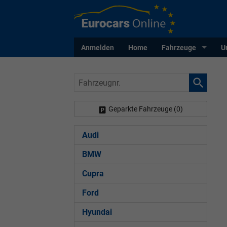
Anmelden
Home
Fahrzeuge
U
Fahrzeugnr.
Geparkte Fahrzeuge (
0
)
Audi
BMW
Cupra
Ford
Hyundai