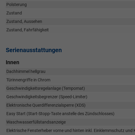
Polsterung
Zustand
Zustand, Aussehen
Zustand, Fahrfähigkeit
Serienausstattungen
Innen
Dachhimmel hellgrau
Türinnengriffe in Chrom
Geschwindigkeitsregelanlage (Tempomat)
Geschwindigkeitsbegrenzer (Speed-Limiter)
Elektronische Querdifferenzialsperre (XDS)
Easy Start (Start-Stopp-Taste anstelle des Zündschlosses)
Waschwasserfüllstandsanzeige
Elektrische Fensterheber vorne und hinten inkl. Einklemmschutz un