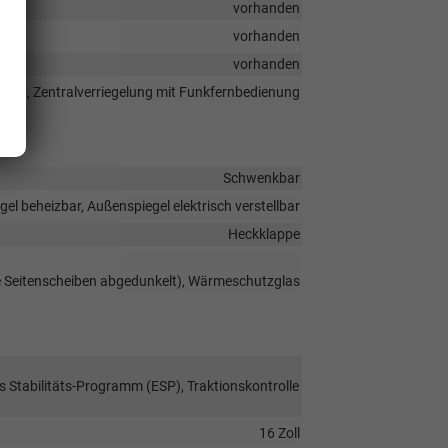
vorhanden
vorhanden
vorhanden
elung, Zentralverriegelung mit Funkfernbedienung
Schwenkbar
el beheizbar, Außenspiegel elektrisch verstellbar
Heckklappe
re Seitenscheiben abgedunkelt), Wärmeschutzglas
s Stabilitäts-Programm (ESP), Traktionskontrolle
16 Zoll