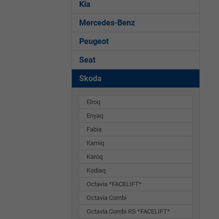
Kia
Mercedes-Benz
Peugeot
Seat
Skoda
Elroq
Enyaq
Fabia
Kamiq
Karoq
Kodiaq
Octavia *FACELIFT*
Octavia Combi
Octavia Combi RS *FACELIFT*