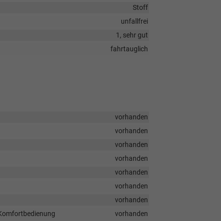
Stoff
unfallfrei
1, sehr gut
fahrtauglich
vorhanden
vorhanden
vorhanden
vorhanden
vorhanden
vorhanden
vorhanden
d Komfortbedienung
vorhanden