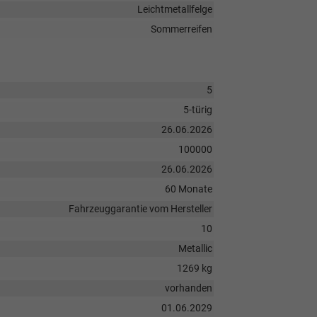
Leichtmetallfelge
Sommerreifen
5
5-türig
26.06.2026
100000
26.06.2026
60 Monate
Fahrzeuggarantie vom Hersteller
10
Metallic
1269 kg
vorhanden
01.06.2029