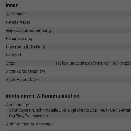
Innen
Armlehnen
Fensterheber
Gepäckraumabtrennung
Klimatisierung
Laderaumabdeckung
Lenkrad
Sitze
Isofix (Kindersitzbefestigung), Rücksitzban
Sitze: Lordosenstütze
Sitze: Verstellbarkeit
Infotainment & Kommunikation
Audioanlage
Soundsystem, Schnittstelle USB, Digitalradio DAB, Multi-Media-Inter
CarPlay, Touchscreen
Außentemperaturanzeige