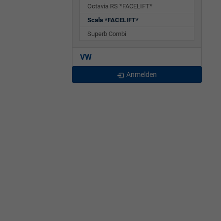
Octavia RS *FACELIFT*
Scala *FACELIFT*
Superb Combi
VW
Anmelden