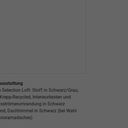
ausstattung
 Selection Loft: Stoff in Schwarz/Grau,
Krepp-Recycled, Interieurleisten und
usströmerumrandung in Schwarz
end, Dachhimmel in Schwarz (bei Wahl
anoramadaches)