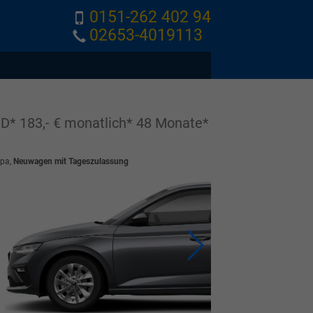
0151-262 402 94
02653-4019113
D* 183,- € monatlich* 48 Monate*
opa,
Neuwagen mit Tageszulassung