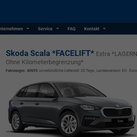
nternehmen
Service
FAQ
Kontakt
Skoda Scala *FACELIFT*
Extra *LAGERN
Ohne Kilometerbegrenzung*
Fahrzeugnr.
:
40693
, unverbindliche Lieferzeit:
20 Tage
, Landesversion: EU - Eur