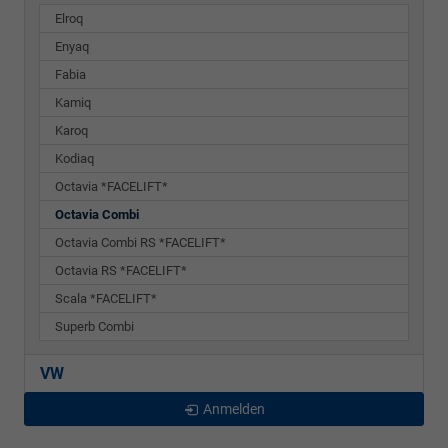
Elroq
Enyaq
Fabia
Kamiq
Karoq
Kodiaq
Octavia *FACELIFT*
Octavia Combi
Octavia Combi RS *FACELIFT*
Octavia RS *FACELIFT*
Scala *FACELIFT*
Superb Combi
VW
Anmelden