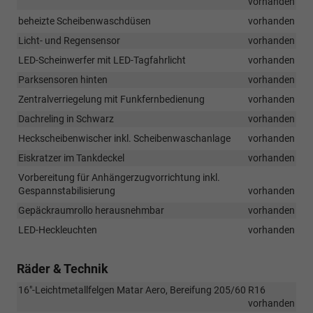
vorhanden
beheizte Scheibenwaschdüsen
vorhanden
Licht- und Regensensor
vorhanden
LED-Scheinwerfer mit LED-Tagfahrlicht
vorhanden
Parksensoren hinten
vorhanden
Zentralverriegelung mit Funkfernbedienung
vorhanden
Dachreling in Schwarz
vorhanden
Heckscheibenwischer inkl. Scheibenwaschanlage
vorhanden
Eiskratzer im Tankdeckel
vorhanden
Vorbereitung für Anhängerzugvorrichtung inkl.
Gespannstabilisierung
vorhanden
Gepäckraumrollo herausnehmbar
vorhanden
LED-Heckleuchten
vorhanden
Räder & Technik
16"-Leichtmetallfelgen Matar Aero, Bereifung 205/60 R16
vorhanden