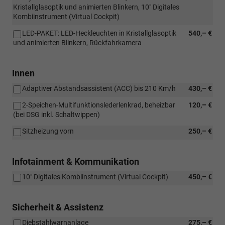
Kristallglasoptik und animierten Blinkern, 10" Digitales
Kombiinstrument (Virtual Cockpit)
LED-PAKET: LED-Heckleuchten in Kristallglasoptik
540,– €
und animierten Blinkern, Rückfahrkamera
Innen
Adaptiver Abstandsassistent (ACC) bis 210 Km/h
430,– €
2-Speichen-Multifunktionslederlenkrad, beheizbar
120,– €
(bei DSG inkl. Schaltwippen)
Sitzheizung vorn
250,– €
Infotainment & Kommunikation
10" Digitales Kombiinstrument (Virtual Cockpit)
450,– €
Sicherheit & Assistenz
Diebstahlwarnanlage
275,– €