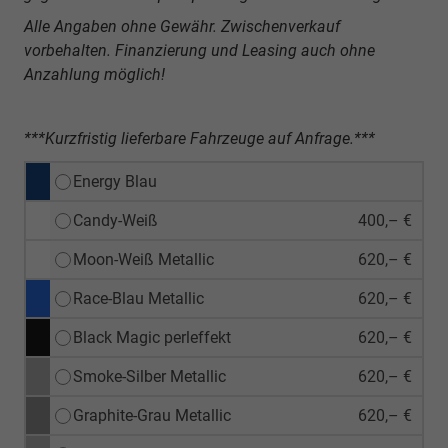
Alle Angaben ohne Gewähr. Zwischenverkauf
vorbehalten. Finanzierung und Leasing auch ohne
Anzahlung möglich!
***Kurzfristig lieferbare Fahrzeuge auf Anfrage.***
Energy Blau
Candy-Weiß
400,– €
Moon-Weiß Metallic
620,– €
Race-Blau Metallic
620,– €
Black Magic perleffekt
620,– €
Smoke-Silber Metallic
620,– €
Graphite-Grau Metallic
620,– €