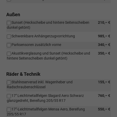
Außen
Sunset (Heckscheibe und hintere Seitenscheiben
210,– €
dunkel getönt)
Schwenkbare Anhängerzugvorrichtung
985,– €
Parksensoren zusätzlich vorne
340,– €
Akustikverglasung und Sunset (Heckscheibe und
350,– €
hintere Seitenscheiben dunkel getönt)
Räder & Technik
Stahlreserverad inkl. Wagenheber und
155,– €
Radschraubenschlüssel
17" Leichtmetallfelgen Slagard Aero Schwarz
760,– €
glanzgedreht, Bereifung 205/55 R17
17"-Leichtmetallfelgen Mensa Aero, Bereifung
550,– €
205/55 R17