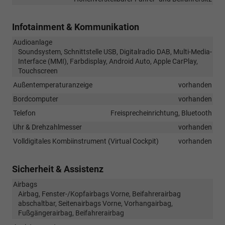
Infotainment & Kommunikation
Audioanlage
Soundsystem, Schnittstelle USB, Digitalradio DAB, Multi-Media-
Interface (MMI), Farbdisplay, Android Auto, Apple CarPlay,
Touchscreen
Außentemperaturanzeige
vorhanden
Bordcomputer
vorhanden
Telefon
Freisprecheinrichtung, Bluetooth
Uhr & Drehzahlmesser
vorhanden
Volldigitales Kombiinstrument (Virtual Cockpit)
vorhanden
Sicherheit & Assistenz
Airbags
Airbag, Fenster-/Kopfairbags Vorne, Beifahrerairbag
abschaltbar, Seitenairbags Vorne, Vorhangairbag,
Fußgängerairbag, Beifahrerairbag