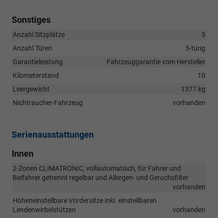
Sonstiges
Anzahl Sitzplätze
5
Anzahl Türen
5-türig
Garantieleistung
Fahrzeuggarantie vom Hersteller
Kilometerstand
10
Leergewicht
1377 kg
Nichtraucher-Fahrzeug
vorhanden
Serienausstattungen
Innen
2-Zonen CLIMATRONIC, vollautomatisch, für Fahrer und
Beifahrer getrennt regelbar und Allergen- und Geruchsfilter
vorhanden
Höheneinstellbare Vordersitze inkl. einstellbaren
Lendenwirbelstützen
vorhanden