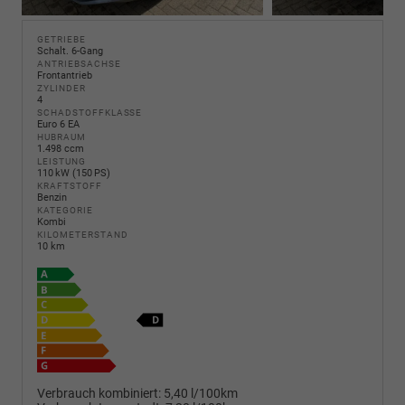
GETRIEBE
Schalt. 6-Gang
ANTRIEBSACHSE
Frontantrieb
ZYLINDER
4
SCHADSTOFFKLASSE
Euro 6 EA
HUBRAUM
1.498 ccm
LEISTUNG
110 kW (150 PS)
KRAFTSTOFF
Benzin
KATEGORIE
Kombi
KILOMETERSTAND
10 km
Verbrauch kombiniert:
5,40 l/100km