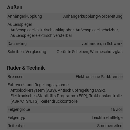
Außen
Anhängerkupplung
Anhängerkupplung-Vorbereitung
Außenspiegel
Außenspiegel elektrisch anklappbar, Außenspiegel beheizbar,
Außenspiegel elektrisch verstellbar
Dachreling
vorhanden, in Schwarz
Scheiben, Verglasung
Getönte Scheiben, Wärmeschutzglas
Räder & Technik
Bremsen
Elektronische Parkbremse
Fahrwerk- und Regelungssysteme
Antiblockiersystem (ABS), Antischlupfregelung (ASR),
Elektronisches Stabilitäts-Programm (ESP), Traktionskontrolle
(ASR/CTS/ETS), Reifendruckkontrolle
Felgengröße
16 Zoll
Felgentyp
Leichtmetallfelge
Reifentyp
Sommerreifen