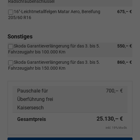
Radschraubenschlüssel
16"-Leichtmetallfelgen Matar Aero, Bereifung
675,– €
205/60 R16
Sonstiges
Skoda Garantieverlängerung für das 3. bis 5.
550,– €
Fahrzeugjahr bis 100.000 Km
Skoda Garantieverlängerung für das 3. bis 5.
860,– €
Fahrzeugjahr bis 150.000 Km
Pauschale für
700,– €
Überführung frei
Kaisersesch
25.130,– €
Gesamtpreis
inkl. 19% MwSt.