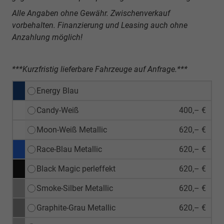
Alle Angaben ohne Gewähr. Zwischenverkauf
vorbehalten. Finanzierung und Leasing auch ohne
Anzahlung möglich!
***Kurzfristig lieferbare Fahrzeuge auf Anfrage.***
Energy Blau
Candy-Weiß
400,– €
Moon-Weiß Metallic
620,– €
Race-Blau Metallic
620,– €
Black Magic perleffekt
620,– €
Smoke-Silber Metallic
620,– €
Graphite-Grau Metallic
620,– €