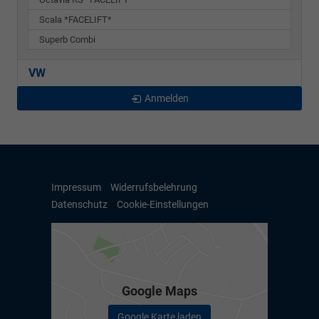
Scala *FACELIFT*
Superb Combi
VW
Anmelden
Impressum
Widerrufsbelehrung
Datenschutz
Cookie-Einstellungen
Google Maps
Google Karte laden