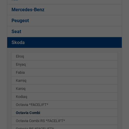
Mercedes-Benz
Peugeot
Seat
Skoda
Elroq
Enyaq
Fabia
Kamiq
Karoq
Kodiaq
Octavia *FACELIFT*
Octavia Combi
Octavia Combi RS *FACELIFT*
Octavia RS *FACELIFT*