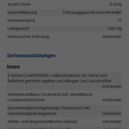
Anzahl Türen
5-türig
Garantieleistung
Fahrzeuggarantie vom Hersteller
Kilometerstand
10
Leergewicht
1401 kg
Nichtraucher-Fahrzeug
vorhanden
Serienausstattungen
Innen
2-Zonen CLIMATRONIC, vollautomatisch, für Fahrer und
Beifahrer getrennt regelbar und Allergen- und Geruchsfilter
vorhanden
Höheneinstellbare Vordersitze inkl. einstellbaren
Lendenwirbelstützen
vorhanden
Geschwindigkeitsregelanlage (Tempomat) inkl.
Geschwindigkeitsbegrenzer
vorhanden
Höhen- und längseinstellbares Lenkrad
vorhanden