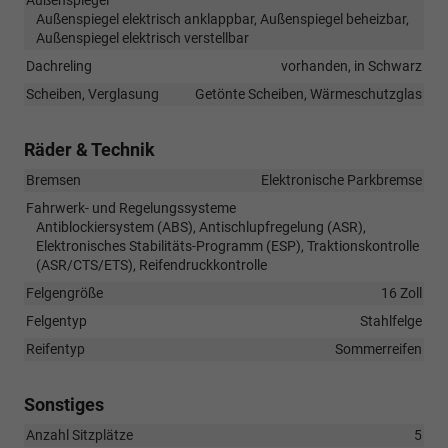
Außenspiegel elektrisch anklappbar, Außenspiegel beheizbar,
Außenspiegel elektrisch verstellbar
Dachreling
vorhanden, in Schwarz
Scheiben, Verglasung
Getönte Scheiben, Wärmeschutzglas
Räder & Technik
Bremsen
Elektronische Parkbremse
Fahrwerk- und Regelungssysteme
Antiblockiersystem (ABS), Antischlupfregelung (ASR),
Elektronisches Stabilitäts-Programm (ESP), Traktionskontrolle
(ASR/CTS/ETS), Reifendruckkontrolle
Felgengröße
16 Zoll
Felgentyp
Stahlfelge
Reifentyp
Sommerreifen
Sonstiges
Anzahl Sitzplätze
5