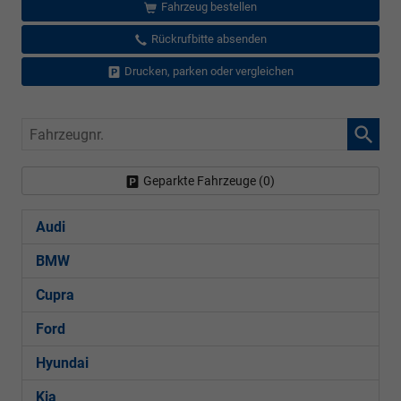
Fahrzeug bestellen
Rückrufbitte absenden
Drucken, parken oder vergleichen
Fahrzeugnr.
Geparkte Fahrzeuge (
0
)
Audi
BMW
Cupra
Ford
Hyundai
Kia