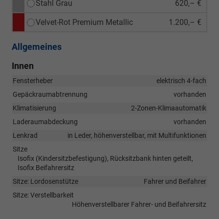
Stahl Grau
620,– €
Velvet-Rot Premium Metallic
1.200,– €
Allgemeines
Innen
Fensterheber
elektrisch 4-fach
Gepäckraumabtrennung
vorhanden
Klimatisierung
2-Zonen-Klimaautomatik
Laderaumabdeckung
vorhanden
Lenkrad
in Leder, höhenverstellbar, mit Multifunktionen
Sitze
Isofix (Kindersitzbefestigung), Rücksitzbank hinten geteilt,
Isofix Beifahrersitz
Sitze: Lordosenstütze
Fahrer und Beifahrer
Sitze: Verstellbarkeit
Höhenverstellbarer Fahrer- und Beifahrersitz