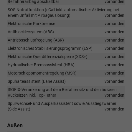
Beifahrerairbag abschaltbar
vorhanden
SOS-Notruffunktion (eCall inkl. automatischer Aktivierung bei
einem Unfall mit Airbagauslösung)
vorhanden
Elektronische Parkbremse
vorhanden
Antiblockiersystem (ABS)
vorhanden
Antriebsschlupfregelung (ASR)
vorhanden
Elektronisches Stabilisierungsprogramm (ESP)
vorhanden
Elektronische Querdifferenzialsperre (XDS+)
vorhanden
Hydraulischer Bremsassistent (HBA)
vorhanden
Motorschleppmomentregelung (MSR)
vorhanden
Spuhalteassistent (Lane Assist)
vorhanden
ISOFIX-Verankerung auf dem Beifahrersitz und den äußeren
Rücksitzen inkl. Top-Tether
vorhanden
Spurwechsel- und Ausparkassistent sowie Ausstiegswarner
(Side Assist)
vorhanden
Außen