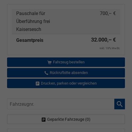
Pauschale für
700,– €
Überführung frei
Kaisersesch
32.000,– €
Gesamtpreis
inkl. 19% MwSt.
Fahrzeug bestellen
Rückrufbitte absenden
Drucken, parken oder vergleichen
Fahrzeugnr.
Geparkte Fahrzeuge (
0
)