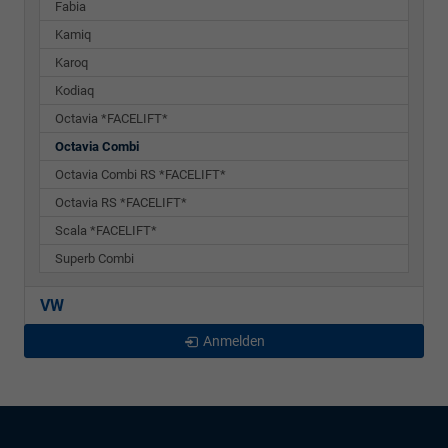
Fabia
Kamiq
Karoq
Kodiaq
Octavia *FACELIFT*
Octavia Combi
Octavia Combi RS *FACELIFT*
Octavia RS *FACELIFT*
Scala *FACELIFT*
Superb Combi
VW
Anmelden