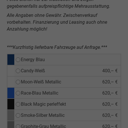
gegebenenfalls aufpreispflichtige Mehrausstattung.
Alle Angaben ohne Gewähr. Zwischenverkauf
vorbehalten. Finanzierung und Leasing auch ohne
Anzahlung möglich!
***Kurzfristig lieferbare Fahrzeuge auf Anfrage.***
Energy Blau
Candy-Weiß
400,– €
Moon-Weiß Metallic
620,– €
Race-Blau Metallic
620,– €
Black Magic perleffekt
620,– €
Smoke-Silber Metallic
620,– €
Graphite-Grau Metallic
620,– €