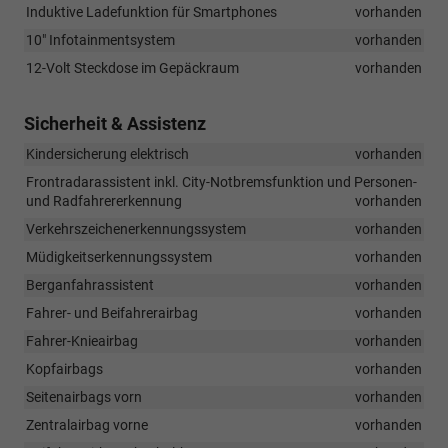
Induktive Ladefunktion für Smartphones
vorhanden
10" Infotainmentsystem
vorhanden
12-Volt Steckdose im Gepäckraum
vorhanden
Sicherheit & Assistenz
Kindersicherung elektrisch
vorhanden
Frontradarassistent inkl. City-Notbremsfunktion und Personen-
und Radfahrererkennung
vorhanden
Verkehrszeichenerkennungssystem
vorhanden
Müdigkeitserkennungssystem
vorhanden
Berganfahrassistent
vorhanden
Fahrer- und Beifahrerairbag
vorhanden
Fahrer-Knieairbag
vorhanden
Kopfairbags
vorhanden
Seitenairbags vorn
vorhanden
Zentralairbag vorne
vorhanden