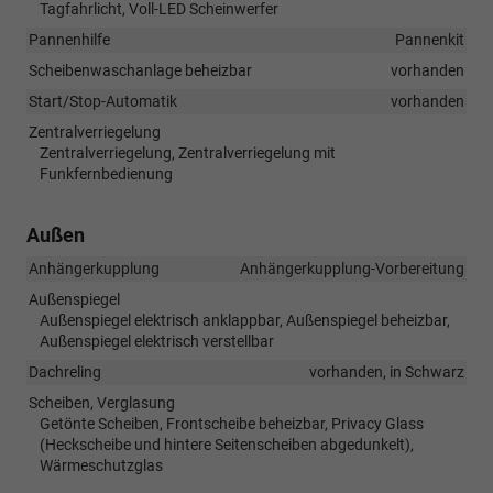
Tagfahrlicht, Voll-LED Scheinwerfer
Pannenhilfe
Pannenkit
Scheibenwaschanlage beheizbar
vorhanden
Start/Stop-Automatik
vorhanden
Zentralverriegelung
Zentralverriegelung, Zentralverriegelung mit
Funkfernbedienung
Außen
Anhängerkupplung
Anhängerkupplung-Vorbereitung
Außenspiegel
Außenspiegel elektrisch anklappbar, Außenspiegel beheizbar,
Außenspiegel elektrisch verstellbar
Dachreling
vorhanden, in Schwarz
Scheiben, Verglasung
Getönte Scheiben, Frontscheibe beheizbar, Privacy Glass
(Heckscheibe und hintere Seitenscheiben abgedunkelt),
Wärmeschutzglas