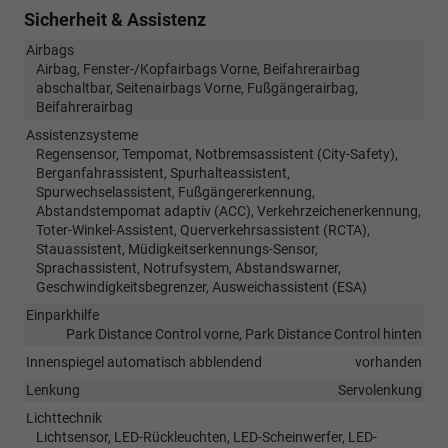
Sicherheit & Assistenz
Airbags
Airbag, Fenster-/Kopfairbags Vorne, Beifahrerairbag
abschaltbar, Seitenairbags Vorne, Fußgängerairbag,
Beifahrerairbag
Assistenzsysteme
Regensensor, Tempomat, Notbremsassistent (City-Safety),
Berganfahrassistent, Spurhalteassistent,
Spurwechselassistent, Fußgängererkennung,
Abstandstempomat adaptiv (ACC), Verkehrzeichenerkennung,
Toter-Winkel-Assistent, Querverkehrsassistent (RCTA),
Stauassistent, Müdigkeitserkennungs-Sensor,
Sprachassistent, Notrufsystem, Abstandswarner,
Geschwindigkeitsbegrenzer, Ausweichassistent (ESA)
Einparkhilfe
Park Distance Control vorne, Park Distance Control hinten
Innenspiegel automatisch abblendend
vorhanden
Lenkung
Servolenkung
Lichttechnik
Lichtsensor, LED-Rückleuchten, LED-Scheinwerfer, LED-