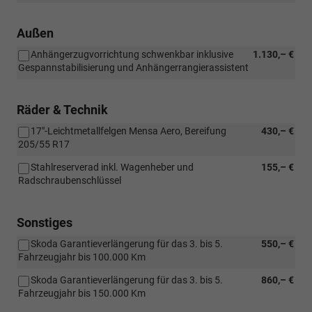
Außen
Anhängerzugvorrichtung schwenkbar inklusive
1.130,– €
Gespannstabilisierung und Anhängerrangierassistent
Räder & Technik
17"-Leichtmetallfelgen Mensa Aero, Bereifung
430,– €
205/55 R17
Stahlreserverad inkl. Wagenheber und
155,– €
Radschraubenschlüssel
Sonstiges
Skoda Garantieverlängerung für das 3. bis 5.
550,– €
Fahrzeugjahr bis 100.000 Km
Skoda Garantieverlängerung für das 3. bis 5.
860,– €
Fahrzeugjahr bis 150.000 Km