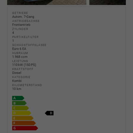
GETRIEBE
Autom. 7-Gang
ANTRIEBSACHSE
Frontantrieb
ZYLINDER
4
PARTIKELFILTER
1
SCHADSTOFFKLASSE
Euro 6 EA
HUBRAUM
1.968 ccm
LEISTUNG
110 kW (150 PS)
KRAFTSTOFF
Diesel
KATEGORIE
Kombi
KILOMETERSTAND
10 km