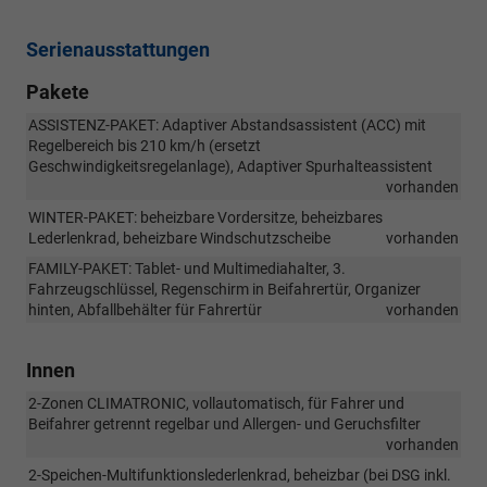
Serienausstattungen
Pakete
ASSISTENZ-PAKET: Adaptiver Abstandsassistent (ACC) mit
Regelbereich bis 210 km/h (ersetzt
Geschwindigkeitsregelanlage), Adaptiver Spurhalteassistent
vorhanden
WINTER-PAKET: beheizbare Vordersitze, beheizbares
Lederlenkrad, beheizbare Windschutzscheibe
vorhanden
FAMILY-PAKET: Tablet- und Multimediahalter, 3.
Fahrzeugschlüssel, Regenschirm in Beifahrertür, Organizer
hinten, Abfallbehälter für Fahrertür
vorhanden
Innen
2-Zonen CLIMATRONIC, vollautomatisch, für Fahrer und
Beifahrer getrennt regelbar und Allergen- und Geruchsfilter
vorhanden
2-Speichen-Multifunktionslederlenkrad, beheizbar (bei DSG inkl.