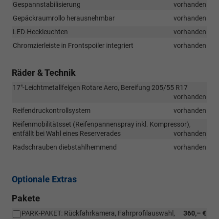
Gespannstabilisierung
vorhanden
Gepäckraumrollo herausnehmbar
vorhanden
LED-Heckleuchten
vorhanden
Chromzierleiste in Frontspoiler integriert
vorhanden
Räder & Technik
17"-Leichtmetallfelgen Rotare Aero, Bereifung 205/55 R17
vorhanden
Reifendruckontrollsystem
vorhanden
Reifenmobilitätsset (Reifenpannenspray inkl. Kompressor),
entfällt bei Wahl eines Reserverades
vorhanden
Radschrauben diebstahlhemmend
vorhanden
Optionale Extras
Pakete
PARK-PAKET: Rückfahrkamera, Fahrprofilauswahl,
360,– €