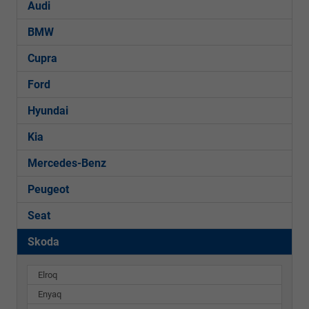
Audi
BMW
Cupra
Ford
Hyundai
Kia
Mercedes-Benz
Peugeot
Seat
Skoda
Elroq
Enyaq