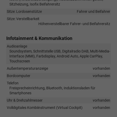
Sitzheizung, Isofix Beifahrersitz
Sitze: Lordosenstütze
Fahrer und Beifahrer
Sitze: Verstellbarkeit
Höhenverstellbarer Fahrer- und Beifahrersitz
Infotainment & Kommunikation
Audioanlage
Soundsystem, Schnittstelle USB, Digitalradio DAB, Multi-Media-
Interface (MMI), Farbdisplay, Android Auto, Apple CarPlay,
Touchscreen
Außentemperaturanzeige
vorhanden
Bordcomputer
vorhanden
Telefon
Freisprecheinrichtung, Bluetooth, Induktionsladen für
Smartphones
Uhr & Drehzahlmesser
vorhanden
Volldigitales Kombiinstrument (Virtual Cockpit)
vorhanden