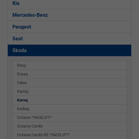
Kia
Mercedes-Benz
Peugeot
Seat
Skoda
Elroq
Enyaq
Fabia
Kamiq
Karoq
Kodiaq
Octavia *FACELIFT*
Octavia Combi
Octavia Combi RS *FACELIFT*