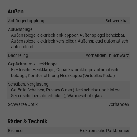
Außen
Anhängerkupplung
Schwenkbar
Außenspiegel
Außenspiegel elektrisch anklappbar, Außenspiegel beheizbar,
Außenspiegel elektrisch verstellbar, Außenspiegel automatisch
abblendend
Dachreling
vorhanden, in Schwarz
Gepäckraum-/Heckklappe
Elektrische Heckklappe, Gepäckraumklappe automatisch
betätigt, Komfortöffnung Heckklappe (Virtuelles Pedal)
Scheiben, Verglasung
Getönte Scheiben, Privacy Glass (Heckscheibe und hintere
Seitenscheiben abgedunkelt), Wärmeschutzglas
Schwarze Optik
vorhanden
Räder & Technik
Bremsen
Elektronische Parkbremse