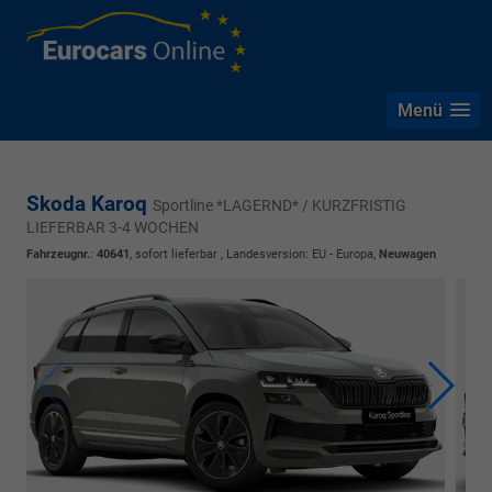
Menü
Skoda Karoq
Sportline *LAGERND* / KURZFRISTIG
LIEFERBAR 3-4 WOCHEN
Fahrzeugnr.
:
40641
,
sofort lieferbar
, Landesversion: EU - Europa,
Neuwagen