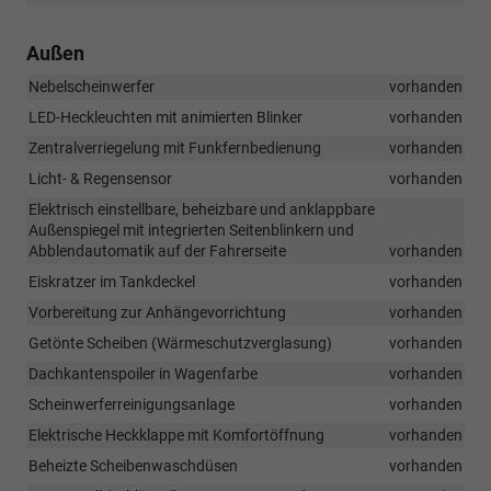
Außen
Nebelscheinwerfer
vorhanden
LED-Heckleuchten mit animierten Blinker
vorhanden
Zentralverriegelung mit Funkfernbedienung
vorhanden
Licht- & Regensensor
vorhanden
Elektrisch einstellbare, beheizbare und anklappbare
Außenspiegel mit integrierten Seitenblinkern und
Abblendautomatik auf der Fahrerseite
vorhanden
Eiskratzer im Tankdeckel
vorhanden
Vorbereitung zur Anhängevorrichtung
vorhanden
Getönte Scheiben (Wärmeschutzverglasung)
vorhanden
Dachkantenspoiler in Wagenfarbe
vorhanden
Scheinwerferreinigungsanlage
vorhanden
Elektrische Heckklappe mit Komfortöffnung
vorhanden
Beheizte Scheibenwaschdüsen
vorhanden