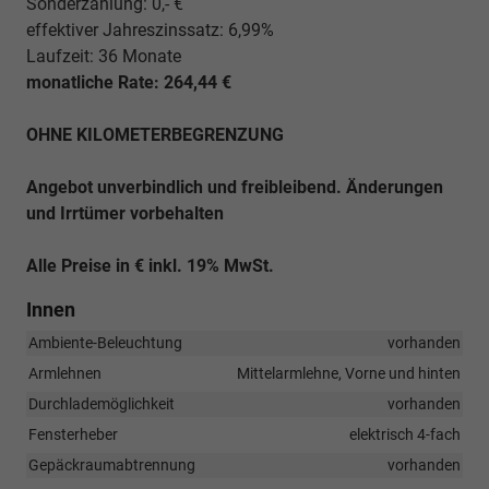
Sonderzahlung: 0,- €
effektiver Jahreszinssatz: 6,99%
Laufzeit: 36 Monate
monatliche Rate: 264,44 €
OHNE KILOMETERBEGRENZUNG
Angebot unverbindlich und freibleibend. Änderungen
und Irrtümer vorbehalten
Alle Preise in € inkl. 19% MwSt.
Innen
Ambiente-Beleuchtung
vorhanden
Armlehnen
Mittelarmlehne, Vorne und hinten
Durchlademöglichkeit
vorhanden
Fensterheber
elektrisch 4-fach
Gepäckraumabtrennung
vorhanden