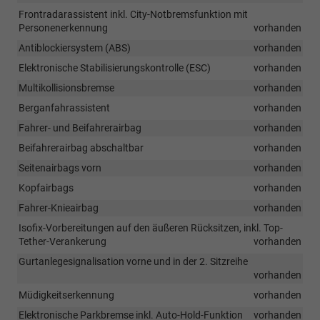
Frontradarassistent inkl. City-Notbremsfunktion mit
Personenerkennung
vorhanden
Antiblockiersystem (ABS)
vorhanden
Elektronische Stabilisierungskontrolle (ESC)
vorhanden
Multikollisionsbremse
vorhanden
Berganfahrassistent
vorhanden
Fahrer- und Beifahrerairbag
vorhanden
Beifahrerairbag abschaltbar
vorhanden
Seitenairbags vorn
vorhanden
Kopfairbags
vorhanden
Fahrer-Knieairbag
vorhanden
Isofix-Vorbereitungen auf den äußeren Rücksitzen, inkl. Top-
Tether-Verankerung
vorhanden
Gurtanlegesignalisation vorne und in der 2. Sitzreihe
vorhanden
Müdigkeitserkennung
vorhanden
Elektronische Parkbremse inkl. Auto-Hold-Funktion
vorhanden