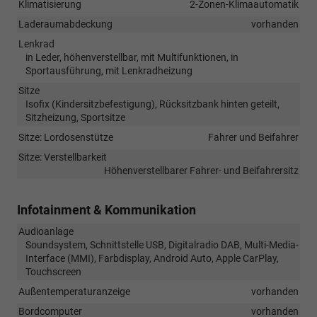
Klimatisierung
2-Zonen-Klimaautomatik
Laderaumabdeckung
vorhanden
Lenkrad
in Leder, höhenverstellbar, mit Multifunktionen, in
Sportausführung, mit Lenkradheizung
Sitze
Isofix (Kindersitzbefestigung), Rücksitzbank hinten geteilt,
Sitzheizung, Sportsitze
Sitze: Lordosenstütze
Fahrer und Beifahrer
Sitze: Verstellbarkeit
Höhenverstellbarer Fahrer- und Beifahrersitz
Infotainment & Kommunikation
Audioanlage
Soundsystem, Schnittstelle USB, Digitalradio DAB, Multi-Media-
Interface (MMI), Farbdisplay, Android Auto, Apple CarPlay,
Touchscreen
Außentemperaturanzeige
vorhanden
Bordcomputer
vorhanden