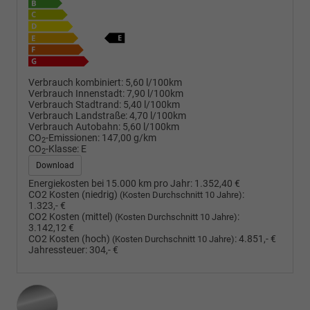
Verbrauch kombiniert:
5,60 l/100km
Verbrauch Innenstadt:
7,90 l/100km
Verbrauch Stadtrand:
5,40 l/100km
Verbrauch Landstraße:
4,70 l/100km
Verbrauch Autobahn:
5,60 l/100km
CO
-Emissionen:
147,00 g/km
2
CO
-Klasse:
E
2
Download
Energiekosten bei 15.000 km pro Jahr:
1.352,40 €
CO2 Kosten (niedrig)
:
(Kosten Durchschnitt 10 Jahre)
1.323,- €
CO2 Kosten (mittel)
:
(Kosten Durchschnitt 10 Jahre)
3.142,12 €
CO2 Kosten (hoch)
:
4.851,- €
(Kosten Durchschnitt 10 Jahre)
Jahressteuer:
304,- €