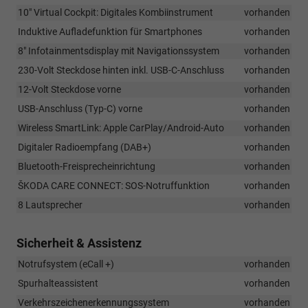
10" Virtual Cockpit: Digitales Kombiinstrument
vorhanden
Induktive Aufladefunktion für Smartphones
vorhanden
8" Infotainmentsdisplay mit Navigationssystem
vorhanden
230-Volt Steckdose hinten inkl. USB-C-Anschluss
vorhanden
12-Volt Steckdose vorne
vorhanden
USB-Anschluss (Typ-C) vorne
vorhanden
Wireless SmartLink: Apple CarPlay/Android-Auto
vorhanden
Digitaler Radioempfang (DAB+)
vorhanden
Bluetooth-Freisprecheinrichtung
vorhanden
ŠKODA CARE CONNECT: SOS-Notruffunktion
vorhanden
8 Lautsprecher
vorhanden
Sicherheit & Assistenz
Notrufsystem (eCall +)
vorhanden
Spurhalteassistent
vorhanden
Verkehrszeichenerkennungssystem
vorhanden