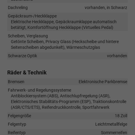
Dachreling
vorhanden, in Schwarz
Gepäckraum-/Heckklappe
Elektrische Heckklappe, Gepäckraumklappe automatisch
betätigt, Komfortöffnung Heckklappe (Virtuelles Pedal)
Scheiben, Verglasung
Getönte Scheiben, Privacy Glass (Heckscheibe und hintere
Seitenscheiben abgedunkelt), Wärmeschutzglas
Schwarze Optik
vorhanden
Räder & Technik
Bremsen
Elektronische Parkbremse
Fahrwerk- und Regelungssysteme
Antiblockiersystem (ABS), Antischlupfregelung (ASR),
Elektronisches Stabilitäts-Programm (ESP), Traktionskontrolle
(ASR/CTS/ETS), Reifendruckkontrolle, Sportfahrwerk
Felgengröße
18 Zoll
Felgentyp
Leichtmetallfelge
Reifentyp
Sommerreifen