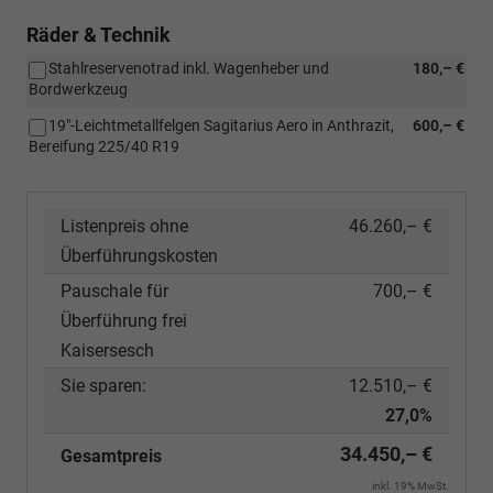
Räder & Technik
Stahlreservenotrad inkl. Wagenheber und
180,– €
Bordwerkzeug
19"-Leichtmetallfelgen Sagitarius Aero in Anthrazit,
600,– €
Bereifung 225/40 R19
Listenpreis ohne
46.260,– €
Überführungskosten
Pauschale für
700,– €
Überführung frei
Kaisersesch
Sie sparen:
12.510,– €
27,0%
34.450,– €
Gesamtpreis
inkl. 19% MwSt.