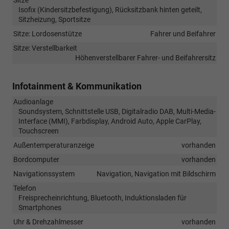
Isofix (Kindersitzbefestigung), Rücksitzbank hinten geteilt,
Sitzheizung, Sportsitze
Sitze: Lordosenstütze
Fahrer und Beifahrer
Sitze: Verstellbarkeit
Höhenverstellbarer Fahrer- und Beifahrersitz
Infotainment & Kommunikation
Audioanlage
Soundsystem, Schnittstelle USB, Digitalradio DAB, Multi-Media-
Interface (MMI), Farbdisplay, Android Auto, Apple CarPlay,
Touchscreen
Außentemperaturanzeige
vorhanden
Bordcomputer
vorhanden
Navigationssystem
Navigation, Navigation mit Bildschirm
Telefon
Freisprecheinrichtung, Bluetooth, Induktionsladen für
Smartphones
Uhr & Drehzahlmesser
vorhanden