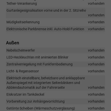
Tether-Verankerung
vorhanden
Gurtanlegesignalisation vorne und in der 2. Sitzreihe
vorhanden
Müdigkeitserkennung
vorhanden
Elektronische Parkbremse inkl. Auto-Hold-Funktion
vorhanden
Außen
Nebelscheinwerfer
vorhanden
LED-Heckleuchten mit animierten Blinker
vorhanden
Zentralverriegelung mit Funkfernbedienung
vorhanden
Licht- & Regensensor
vorhanden
Elektrisch einstellbare, beheizbare und anklappbare
Außenspiegel mit integrierten Seitenblinkern und
Abblendautomatik auf der Fahrerseite
vorhanden
Eiskratzer im Tankdeckel
vorhanden
Vorbereitung zur Anhängevorrichtung
vorhanden
Getönte Scheiben (Wärmeschutzverglasung)
vorhanden