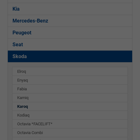
Kia
Mercedes-Benz
Peugeot
Seat
Skoda
Elroq
Enyaq
Fabia
Kamiq
Karoq
Kodiaq
Octavia *FACELIFT*
Octavia Combi