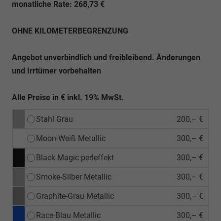
monatliche Rate: 268,73 €
OHNE KILOMETERBEGRENZUNG
Angebot unverbindlich und freibleibend. Änderungen
und Irrtümer vorbehalten
Alle Preise in € inkl. 19% MwSt.
Stahl Grau
200,– €
Moon-Weiß Metallic
300,– €
Black Magic perleffekt
300,– €
Smoke-Silber Metallic
300,– €
Graphite-Grau Metallic
300,– €
Race-Blau Metallic
300,– €