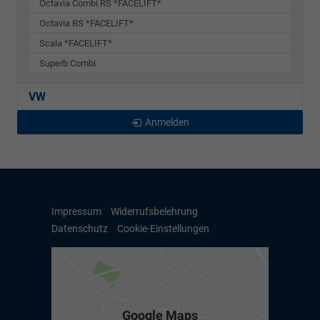
Octavia Combi RS *FACELIFT*
Octavia RS *FACELIFT*
Scala *FACELIFT*
Superb Combi
VW
Anmelden
Impressum
Widerrufsbelehrung
Datenschutz
Cookie-Einstellungen
Google Maps