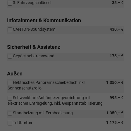
3. Fahrzeugschlüssel
35,– €
Infotainment & Kommunikation
CANTON-Soundsystem
430,– €
Sicherheit & Assistenz
Gepäcknetztrennwand
175,– €
Außen
Elektrisches Panoramaschiebedach inkl.
1.350,– €
Sonnenschutzrollo
Schwenkbare Anhängerzugvorrichtung mit
995,– €
elektrischer Entriegelung, inkl. Gespannstabilisierung
Standheizung mit Fernbedienung
1.350,– €
Trittbretter
1.175,– €