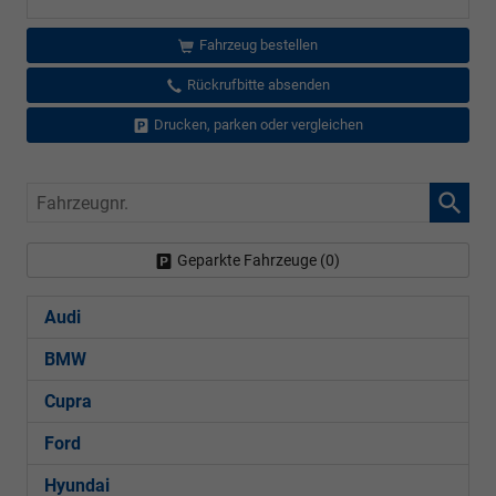
Fahrzeug bestellen
Rückrufbitte absenden
Drucken, parken oder vergleichen
Fahrzeugnr.
Geparkte Fahrzeuge (
0
)
Audi
BMW
Cupra
Ford
Hyundai