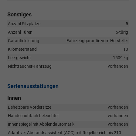
Sonstiges
Anzahl Sitzplätze
5
Anzahl Türen
5-türig
Garantieleistung
Fahrzeuggarantie vom Hersteller
Kilometerstand
10
Leergewicht
1509 kg
Nichtraucher-Fahrzeug
vorhanden
Serienausstattungen
Innen
Beheizbare Vordersitze
vorhanden
Handschuhfach beleuchtet
vorhanden
Innenspiegel mit Abblendautomatik
vorhanden
Adaptiver Abstandsassistent (ACC) mit Regelbereich bis 210