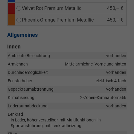
Velvet Rot Premium Metallic
450,– €
Phoenix-Orange Premium Metallic
450,– €
Allgemeines
Innen
Ambiente-Beleuchtung
vorhanden
Armlehnen
Mittelarmlehne, Vorne und hinten
Durchlademöglichkeit
vorhanden
Fensterheber
elektrisch 4-fach
Gepäckraumabtrennung
vorhanden
Klimatisierung
2-Zonen-Klimaautomatik
Laderaumabdeckung
vorhanden
Lenkrad
in Leder, höhenverstellbar, mit Multifunktionen, in
Sportausführung, mit Lenkradheizung
Sitze