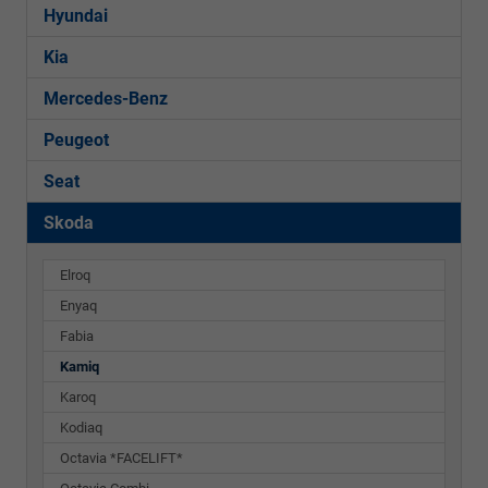
Hyundai
Kia
Mercedes-Benz
Peugeot
Seat
Skoda
Elroq
Enyaq
Fabia
Kamiq
Karoq
Kodiaq
Octavia *FACELIFT*