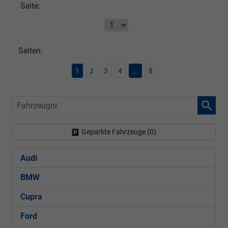
Seite:
Seiten:
1
2
3
4
...
8
Fahrzeugnr.
Geparkte Fahrzeuge (
0
)
Audi
BMW
Cupra
Ford