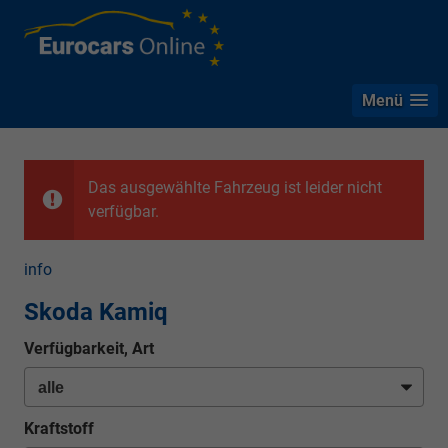
Menü
Das ausgewählte Fahrzeug ist leider nicht
verfügbar.
info
Skoda Kamiq
Verfügbarkeit, Art
Kraftstoff