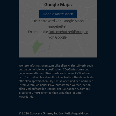
Google Maps
Google Karte laden
Die Karte wird von Google Maps
eingebettet.
Es gelten die
Datenschutzerklärungen
von Google.
Weitere Informationen zum offiziellen Kraftstoffverbrauch
und zu den offiziellen spezifischen CO
-Emissionen und
2
gegebenenfalls zum Stromverbrauch neuer PKW können
dem 'Leitfaden über den offiziellen Kraftstoffverbrauch, die
offiziellen spezifischen CO
-Emissionen und den offiziellen
2
Stromverbrauch neuer PKW' entnommen werden, der an
allen Verkaufsstellen und bei der 'Deutschen Automobil
Treuhand GmbH' unentgeltlich erhältlich ist unter
www.dat.de.
© 2026
Eurocars Online / Hr. Eric Fett
,
August-Horch-