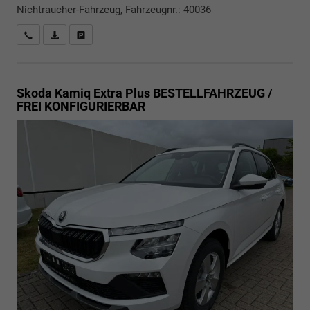
Nichtraucher-Fahrzeug, Fahrzeugnr.: 40036
Rückrufbitte absenden
PDF-Datei, Fahrzeugexposé drucken
Drucken, parken oder vergleichen
Skoda Kamiq
Extra Plus BESTELLFAHRZEUG /
FREI KONFIGURIERBAR