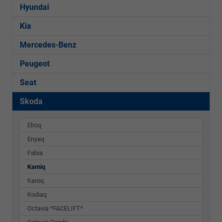
Hyundai
Kia
Mercedes-Benz
Peugeot
Seat
Skoda
Elroq
Enyaq
Fabia
Kamiq
Karoq
Kodiaq
Octavia *FACELIFT*