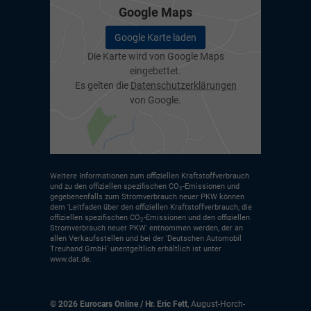
Google Maps
Google Karte laden
Die Karte wird von Google Maps
eingebettet.
Es gelten die
Datenschutzerklärungen
von Google.
Weitere Informationen zum offiziellen Kraftstoffverbrauch
und zu den offiziellen spezifischen CO
-Emissionen und
2
gegebenenfalls zum Stromverbrauch neuer PKW können
dem 'Leitfaden über den offiziellen Kraftstoffverbrauch, die
offiziellen spezifischen CO
-Emissionen und den offiziellen
2
Stromverbrauch neuer PKW' entnommen werden, der an
allen Verkaufsstellen und bei der 'Deutschen Automobil
Treuhand GmbH' unentgeltlich erhältlich ist unter
www.dat.de.
© 2026
Eurocars Online / Hr. Eric Fett
,
August-Horch-