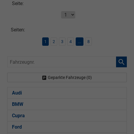
Seite:
Seiten:
1
2
3
4
...
8
Fahrzeugnr.
Geparkte Fahrzeuge (
0
)
Audi
BMW
Cupra
Ford