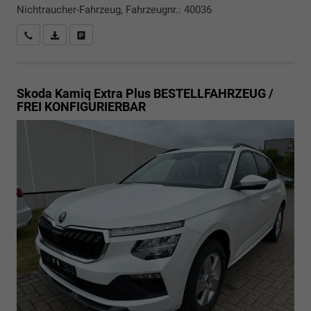
Nichtraucher-Fahrzeug, Fahrzeugnr.: 40036
Rückrufbitte absenden
PDF-Datei, Fahrzeugexposé drucken
Drucken, parken oder vergleichen
Skoda Kamiq
Extra Plus BESTELLFAHRZEUG /
FREI KONFIGURIERBAR