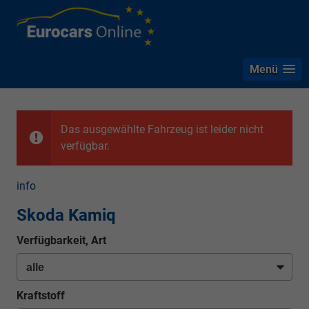
Menü
Das ausgewählte Fahrzeug ist leider nicht
verfügbar.
info
Skoda Kamiq
Verfügbarkeit, Art
Kraftstoff