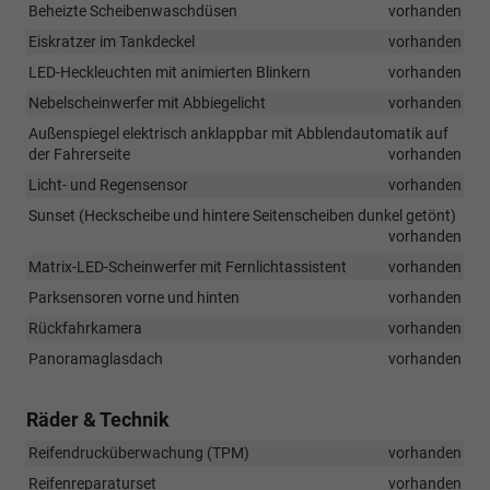
Beheizte Scheibenwaschdüsen
vorhanden
Eiskratzer im Tankdeckel
vorhanden
LED-Heckleuchten mit animierten Blinkern
vorhanden
Nebelscheinwerfer mit Abbiegelicht
vorhanden
Außenspiegel elektrisch anklappbar mit Abblendautomatik auf
der Fahrerseite
vorhanden
Licht- und Regensensor
vorhanden
Sunset (Heckscheibe und hintere Seitenscheiben dunkel getönt)
vorhanden
Matrix-LED-Scheinwerfer mit Fernlichtassistent
vorhanden
Parksensoren vorne und hinten
vorhanden
Rückfahrkamera
vorhanden
Panoramaglasdach
vorhanden
Räder & Technik
Reifendrucküberwachung (TPM)
vorhanden
Reifenreparaturset
vorhanden