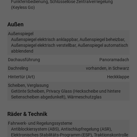
Funkfernbedienung, Schlüssellose Zentralverriegelung
(Keyless Go)
Außen
Außenspiegel
Außenspiegel elektrisch anklappbar, Außenspiegel beheizbar,
Außenspiegel elektrisch verstellbar, Außenspiegel automatisch
abblendend
Dachausführung
Panoramadach
Dachreling
vorhanden, in Schwarz
Hintertür (Art)
Heckklappe
Scheiben, Verglasung
Getönte Scheiben, Privacy Glass (Heckscheibe und hintere
Seitenscheiben abgedunkelt), Wärmeschutzglas
Räder & Technik
Fahrwerk- und Regelungssysteme
Antiblockiersystem (ABS), Antischlupfregelung (ASR),
Elektronisches Stabilitäts-Programm (ESP), Traktionskontrolle