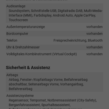
Audioanlage
Soundsystem, Schnittstelle USB, Digitalradio DAB, Multi-Media-
Interface (MMI), Farbdisplay, Android Auto, Apple CarPlay,
Touchscreen
Außentemperaturanzeige
vorhanden
Bordcomputer
vorhanden
Telefon
Freisprecheinrichtung, Bluetooth
Uhr & Drehzahlmesser
vorhanden
Volldigitales Kombiinstrument (Virtual Cockpit)
vorhanden
Sicherheit & Assistenz
Airbags
Airbag, Fenster-/Kopfairbags Vorne, Beifahrerairbag
abschaltbar, Seitenairbags Vorne, Vorhangairbag,
Beifahrerairbag
Assistenzsysteme
Regensensor, Tempomat, Notbremsassistent (City-Safety),
Berganfahrassistent, Spurhalteassistent,