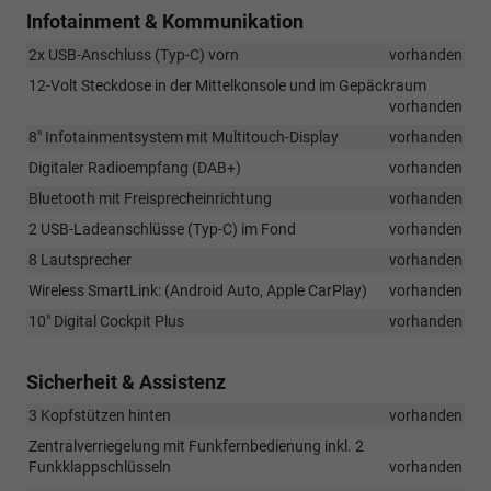
Infotainment & Kommunikation
2x USB-Anschluss (Typ-C) vorn
vorhanden
12-Volt Steckdose in der Mittelkonsole und im Gepäckraum
vorhanden
8" Infotainmentsystem mit Multitouch-Display
vorhanden
Digitaler Radioempfang (DAB+)
vorhanden
Bluetooth mit Freisprecheinrichtung
vorhanden
2 USB-Ladeanschlüsse (Typ-C) im Fond
vorhanden
8 Lautsprecher
vorhanden
Wireless SmartLink: (Android Auto, Apple CarPlay)
vorhanden
10" Digital Cockpit Plus
vorhanden
Sicherheit & Assistenz
3 Kopfstützen hinten
vorhanden
Zentralverriegelung mit Funkfernbedienung inkl. 2
Funkklappschlüsseln
vorhanden