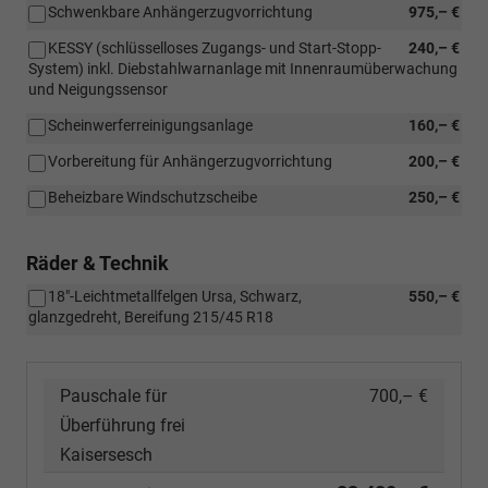
Schwenkbare Anhängerzugvorrichtung
975,– €
KESSY (schlüsselloses Zugangs- und Start-Stopp-
240,– €
System) inkl. Diebstahlwarnanlage mit Innenraumüberwachung
und Neigungssensor
Scheinwerferreinigungsanlage
160,– €
Vorbereitung für Anhängerzugvorrichtung
200,– €
Beheizbare Windschutzscheibe
250,– €
Räder & Technik
18"-Leichtmetallfelgen Ursa, Schwarz,
550,– €
glanzgedreht, Bereifung 215/45 R18
Pauschale für
700,– €
Überführung frei
Kaisersesch