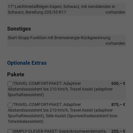
17"-Leichtmetallfelgen Kajam, Schwarz, mit Aeroblenden in
Schwarz, Bereifung 205/55 R17
vorhanden
Sonstiges
Start-Stopp-Funktion mit Bremsenergie-Rückgewinnung
vorhanden
Optionale Extras
Pakete
TRAVEL-COMFORT-PAKET: Adaptiver
650,– €
Abstandsassistent bis 210 Km/h, Travel Assist (adaptiver
Spurhalteassistent)
TRAVEL-COMFORT-PAKET: Adaptiver
875,– €
Abstandsassistent bis 210 Km/h, Travel Assist (adaptiver
Spurhalteassistent), Side-Assist (Spurwechselassistent bzw.
Totwinkelassistent)
SIMPLY-CLEVER-PAKET: Gepäckraumwendematte,
255,– €