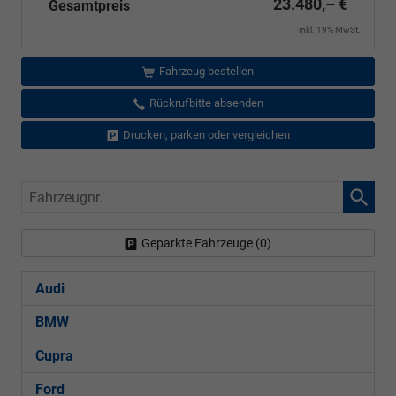
23.480,– €
Gesamtpreis
inkl. 19% MwSt.
Fahrzeug bestellen
Rückrufbitte absenden
Drucken, parken oder vergleichen
Fahrzeugnr.
Geparkte Fahrzeuge (
0
)
Audi
BMW
Cupra
Ford