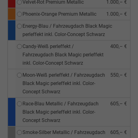
Velvet-Rot Premium Metallic
1.000,– €
Phoenix-Orange Premium Metallic
1.000,– €
Energy-Blau / Fahrzeugdach Black Magic
perleffekt inkl. Color-Concept Schwarz
Candy-Weiß perleffekt /
400,– €
Fahrzeugdach Black Magic perleffekt
inkl. Color-Concept Schwarz
Moon-Weiß perleffekt / Fahrzeugdach
550,– €
Black Magic perleffekt inkl. Color-
Concept Schwarz
Race-Blau Metallic / Fahrzeugdach
605,– €
Black Magic perleffekt inkl. Color-
Concept Schwarz
Smoke-Silber Metallic / Fahrzeugdach
605,– €