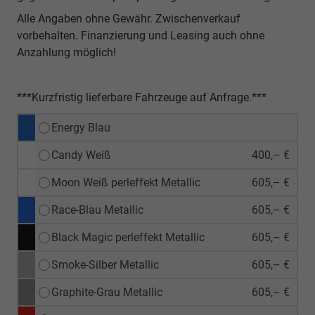
Alle Angaben ohne Gewähr. Zwischenverkauf
vorbehalten. Finanzierung und Leasing auch ohne
Anzahlung möglich!
***Kurzfristig lieferbare Fahrzeuge auf Anfrage.***
Energy Blau
Candy Weiß
400,– €
Moon Weiß perleffekt Metallic
605,– €
Race-Blau Metallic
605,– €
Black Magic perleffekt Metallic
605,– €
Smoke-Silber Metallic
605,– €
Graphite-Grau Metallic
605,– €