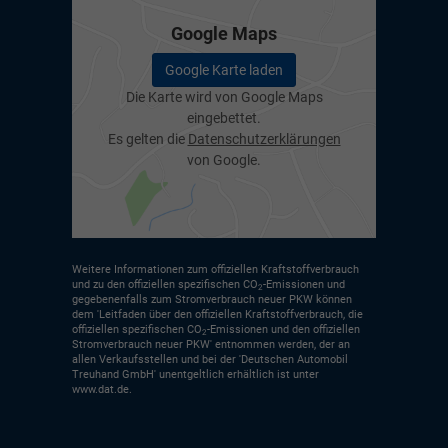
Google Maps
Google Karte laden
Die Karte wird von Google Maps
eingebettet.
Es gelten die
Datenschutzerklärungen
von Google.
Weitere Informationen zum offiziellen Kraftstoffverbrauch
und zu den offiziellen spezifischen CO
-Emissionen und
2
gegebenenfalls zum Stromverbrauch neuer PKW können
dem 'Leitfaden über den offiziellen Kraftstoffverbrauch, die
offiziellen spezifischen CO
-Emissionen und den offiziellen
2
Stromverbrauch neuer PKW' entnommen werden, der an
allen Verkaufsstellen und bei der 'Deutschen Automobil
Treuhand GmbH' unentgeltlich erhältlich ist unter
www.dat.de.