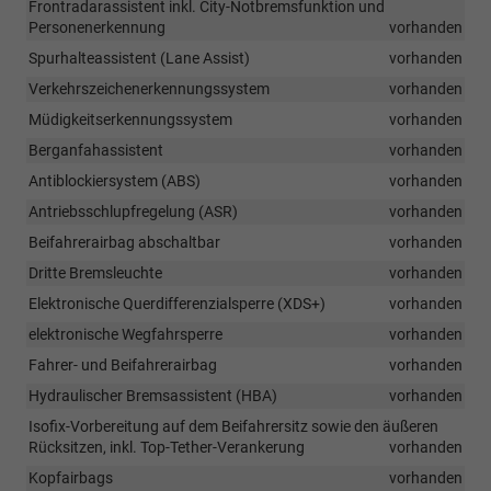
Frontradarassistent inkl. City-Notbremsfunktion und
Personenerkennung
vorhanden
Spurhalteassistent (Lane Assist)
vorhanden
Verkehrszeichenerkennungssystem
vorhanden
Müdigkeitserkennungssystem
vorhanden
Berganfahassistent
vorhanden
Antiblockiersystem (ABS)
vorhanden
Antriebsschlupfregelung (ASR)
vorhanden
Beifahrerairbag abschaltbar
vorhanden
Dritte Bremsleuchte
vorhanden
Elektronische Querdifferenzialsperre (XDS+)
vorhanden
elektronische Wegfahrsperre
vorhanden
Fahrer- und Beifahrerairbag
vorhanden
Hydraulischer Bremsassistent (HBA)
vorhanden
Isofix-Vorbereitung auf dem Beifahrersitz sowie den äußeren
Rücksitzen, inkl. Top-Tether-Verankerung
vorhanden
Kopfairbags
vorhanden