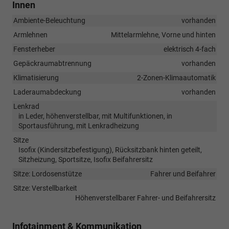
Innen
Ambiente-Beleuchtung
vorhanden
Armlehnen
Mittelarmlehne, Vorne und hinten
Fensterheber
elektrisch 4-fach
Gepäckraumabtrennung
vorhanden
Klimatisierung
2-Zonen-Klimaautomatik
Laderaumabdeckung
vorhanden
Lenkrad
in Leder, höhenverstellbar, mit Multifunktionen, in
Sportausführung, mit Lenkradheizung
Sitze
Isofix (Kindersitzbefestigung), Rücksitzbank hinten geteilt,
Sitzheizung, Sportsitze, Isofix Beifahrersitz
Sitze: Lordosenstütze
Fahrer und Beifahrer
Sitze: Verstellbarkeit
Höhenverstellbarer Fahrer- und Beifahrersitz
Infotainment & Kommunikation