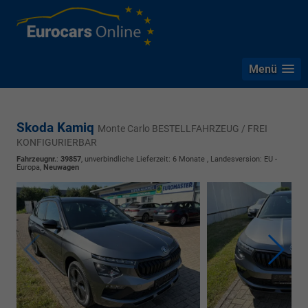
Menü
Skoda Kamiq
Monte Carlo BESTELLFAHRZEUG / FREI
KONFIGURIERBAR
Fahrzeugnr.
:
39857
, unverbindliche Lieferzeit:
6 Monate
, Landesversion: EU -
Europa,
Neuwagen