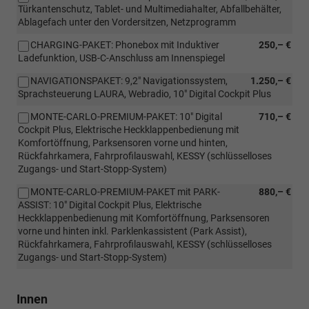
Türkantenschutz, Tablet- und Multimediahalter, Abfallbehälter,
Ablagefach unter den Vordersitzen, Netzprogramm
CHARGING-PAKET: Phonebox mit Induktiver
250,– €
Ladefunktion, USB-C-Anschluss am Innenspiegel
NAVIGATIONSPAKET: 9,2" Navigationssystem,
1.250,– €
Sprachsteuerung LAURA, Webradio, 10" Digital Cockpit Plus
MONTE-CARLO-PREMIUM-PAKET: 10" Digital
710,– €
Cockpit Plus, Elektrische Heckklappenbedienung mit
Komfortöffnung, Parksensoren vorne und hinten,
Rückfahrkamera, Fahrprofilauswahl, KESSY (schlüsselloses
Zugangs- und Start-Stopp-System)
MONTE-CARLO-PREMIUM-PAKET mit PARK-
880,– €
ASSIST: 10" Digital Cockpit Plus, Elektrische
Heckklappenbedienung mit Komfortöffnung, Parksensoren
vorne und hinten inkl. Parklenkassistent (Park Assist),
Rückfahrkamera, Fahrprofilauswahl, KESSY (schlüsselloses
Zugangs- und Start-Stopp-System)
Innen