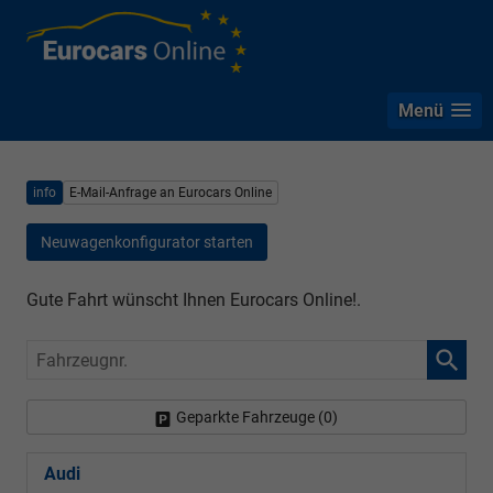
Menü
info
E-Mail-Anfrage an Eurocars Online
Neuwagenkonfigurator starten
Gute Fahrt wünscht Ihnen Eurocars Online!.
Fahrzeugnr.
Geparkte Fahrzeuge (
0
)
Audi