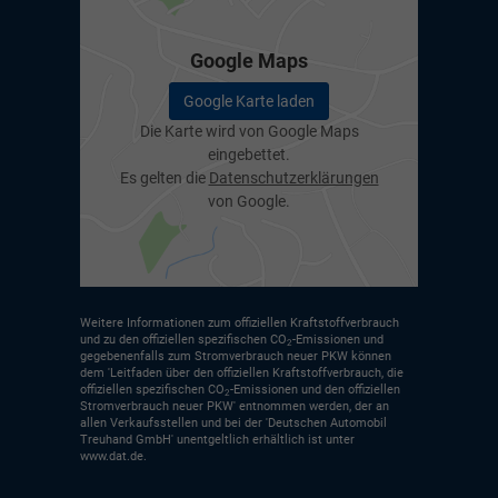
Google Maps
Google Karte laden
Die Karte wird von Google Maps
eingebettet.
Es gelten die
Datenschutzerklärungen
von Google.
Weitere Informationen zum offiziellen Kraftstoffverbrauch
und zu den offiziellen spezifischen CO
-Emissionen und
2
gegebenenfalls zum Stromverbrauch neuer PKW können
dem 'Leitfaden über den offiziellen Kraftstoffverbrauch, die
offiziellen spezifischen CO
-Emissionen und den offiziellen
2
Stromverbrauch neuer PKW' entnommen werden, der an
allen Verkaufsstellen und bei der 'Deutschen Automobil
Treuhand GmbH' unentgeltlich erhältlich ist unter
www.dat.de.