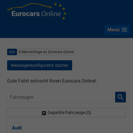
Menü
info
E-Mail-Anfrage an Eurocars Online
Neuwagenkonfigurator starten
Gute Fahrt wünscht Ihnen Eurocars Online!.
Fahrzeugnr.
Geparkte Fahrzeuge (
0
)
Audi