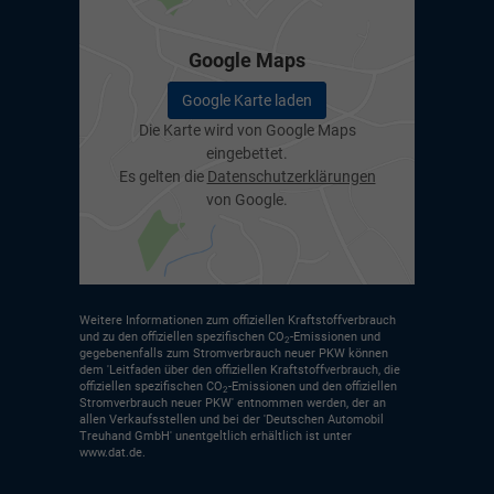
Google Maps
Google Karte laden
Die Karte wird von Google Maps
eingebettet.
Es gelten die
Datenschutzerklärungen
von Google.
Weitere Informationen zum offiziellen Kraftstoffverbrauch
und zu den offiziellen spezifischen CO
-Emissionen und
2
gegebenenfalls zum Stromverbrauch neuer PKW können
dem 'Leitfaden über den offiziellen Kraftstoffverbrauch, die
offiziellen spezifischen CO
-Emissionen und den offiziellen
2
Stromverbrauch neuer PKW' entnommen werden, der an
allen Verkaufsstellen und bei der 'Deutschen Automobil
Treuhand GmbH' unentgeltlich erhältlich ist unter
www.dat.de.