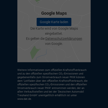
Google Maps
Google Karte laden
Die Karte wird von Google Maps
eingebettet.
Es gelten die
Datenschutzerklärungen
von Google.
Weitere Informationen zum offiziellen Kraftstoffverbrauch
und zu den offiziellen spezifischen CO
-Emissionen und
2
gegebenenfalls zum Stromverbrauch neuer PKW können
dem 'Leitfaden über den offiziellen Kraftstoffverbrauch, die
offiziellen spezifischen CO
-Emissionen und den offiziellen
2
Stromverbrauch neuer PKW' entnommen werden, der an
allen Verkaufsstellen und bei der 'Deutschen Automobil
Treuhand GmbH' unentgeltlich erhältlich ist unter
www.dat.de.