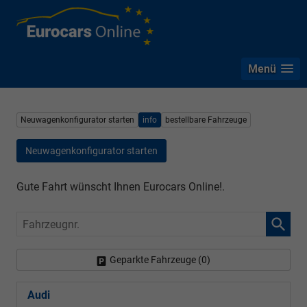
Menü
Neuwagenkonfigurator starten
info
bestellbare Fahrzeuge
Neuwagenkonfigurator starten
Gute Fahrt wünscht Ihnen Eurocars Online!.
Fahrzeugnr.
Geparkte Fahrzeuge (
0
)
Audi