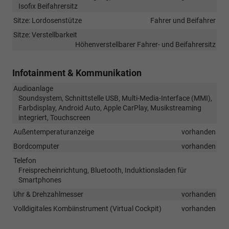
Isofix Beifahrersitz
Sitze: Lordosenstütze
Fahrer und Beifahrer
Sitze: Verstellbarkeit
Höhenverstellbarer Fahrer- und Beifahrersitz
Infotainment & Kommunikation
Audioanlage
Soundsystem, Schnittstelle USB, Multi-Media-Interface (MMI),
Farbdisplay, Android Auto, Apple CarPlay, Musikstreaming
integriert, Touchscreen
Außentemperaturanzeige
vorhanden
Bordcomputer
vorhanden
Telefon
Freisprecheinrichtung, Bluetooth, Induktionsladen für
Smartphones
Uhr & Drehzahlmesser
vorhanden
Volldigitales Kombiinstrument (Virtual Cockpit)
vorhanden