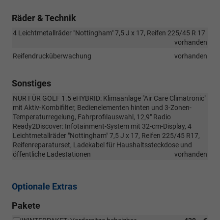
Räder & Technik
4 Leichtmetallräder "Nottingham" 7,5 J x 17, Reifen 225/45 R 17
vorhanden
Reifendrucküberwachung
vorhanden
Sonstiges
NUR FÜR GOLF 1.5 eHYBRID: Klimaanlage "Air Care Climatronic"
mit Aktiv-Kombifilter, Bedienelementen hinten und 3-Zonen-
Temperaturregelung, Fahrprofilauswahl, 12,9" Radio
Ready2Discover: Infotainment-System mit 32-cm-Display, 4
Leichtmetallräder "Nottingham" 7,5 J x 17, Reifen 225/45 R17,
Reifenreparaturset, Ladekabel für Haushaltssteckdose und
öffentliche Ladestationen
vorhanden
Optionale Extras
Pakete