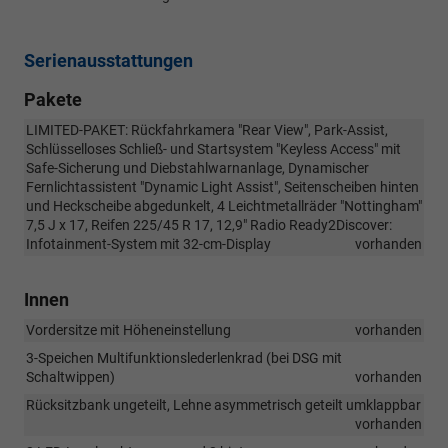
Serienausstattungen
Pakete
LIMITED-PAKET: Rückfahrkamera "Rear View", Park-Assist,
Schlüsselloses Schließ- und Startsystem "Keyless Access" mit
Safe-Sicherung und Diebstahlwarnanlage, Dynamischer
Fernlichtassistent "Dynamic Light Assist", Seitenscheiben hinten
und Heckscheibe abgedunkelt, 4 Leichtmetallräder "Nottingham"
7,5 J x 17, Reifen 225/45 R 17, 12,9" Radio Ready2Discover:
Infotainment-System mit 32-cm-Display
vorhanden
Innen
Vordersitze mit Höheneinstellung
vorhanden
3-Speichen Multifunktionslederlenkrad (bei DSG mit
Schaltwippen)
vorhanden
Rücksitzbank ungeteilt, Lehne asymmetrisch geteilt umklappbar
vorhanden