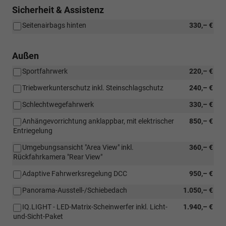
Sicherheit & Assistenz
Seitenairbags hinten
330,– €
Außen
Sportfahrwerk
220,– €
Triebwerkunterschutz inkl. Steinschlagschutz
240,– €
Schlechtwegefahrwerk
330,– €
Anhängevorrichtung anklappbar, mit elektrischer
850,– €
Entriegelung
Umgebungsansicht "Area View" inkl.
360,– €
Rückfahrkamera "Rear View"
Adaptive Fahrwerksregelung DCC
950,– €
Panorama-Ausstell-/Schiebedach
1.050,– €
IQ.LIGHT - LED-Matrix-Scheinwerfer inkl. Licht-
1.940,– €
und-Sicht-Paket