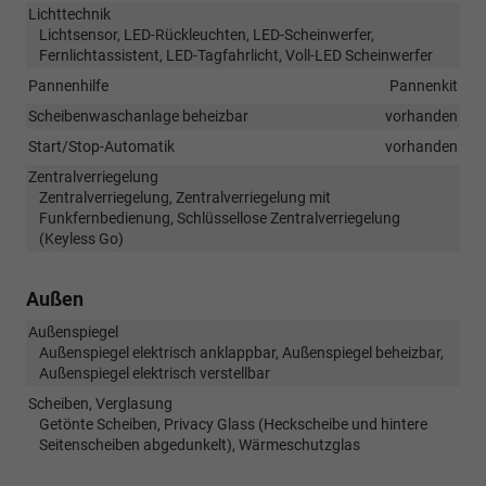
Lichttechnik
Lichtsensor, LED-Rückleuchten, LED-Scheinwerfer,
Fernlichtassistent, LED-Tagfahrlicht, Voll-LED Scheinwerfer
Pannenhilfe
Pannenkit
Scheibenwaschanlage beheizbar
vorhanden
Start/Stop-Automatik
vorhanden
Zentralverriegelung
Zentralverriegelung, Zentralverriegelung mit
Funkfernbedienung, Schlüssellose Zentralverriegelung
(Keyless Go)
Außen
Außenspiegel
Außenspiegel elektrisch anklappbar, Außenspiegel beheizbar,
Außenspiegel elektrisch verstellbar
Scheiben, Verglasung
Getönte Scheiben, Privacy Glass (Heckscheibe und hintere
Seitenscheiben abgedunkelt), Wärmeschutzglas