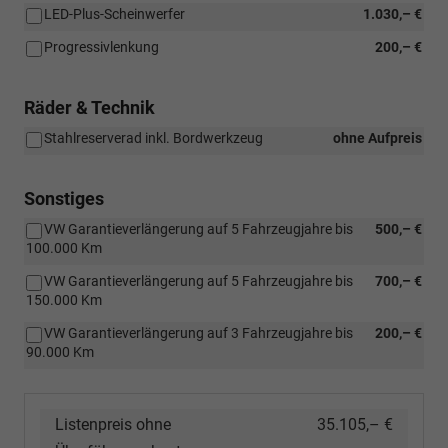
LED-Plus-Scheinwerfer
1.030,– €
Progressivlenkung
200,– €
Räder & Technik
Stahlreserverad inkl. Bordwerkzeug
ohne Aufpreis
Sonstiges
VW Garantieverlängerung auf 5 Fahrzeugjahre bis
500,– €
100.000 Km
VW Garantieverlängerung auf 5 Fahrzeugjahre bis
700,– €
150.000 Km
VW Garantieverlängerung auf 3 Fahrzeugjahre bis
200,– €
90.000 Km
Listenpreis ohne
35.105,– €