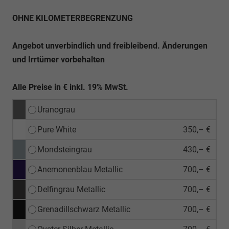
OHNE KILOMETERBEGRENZUNG
Angebot unverbindlich und freibleibend. Änderungen
und Irrtümer vorbehalten
Alle Preise in € inkl. 19% MwSt.
Uranograu
Pure White
350,– €
Mondsteingrau
430,– €
Anemonenblau Metallic
700,– €
Delfingrau Metallic
700,– €
Grenadillschwarz Metallic
700,– €