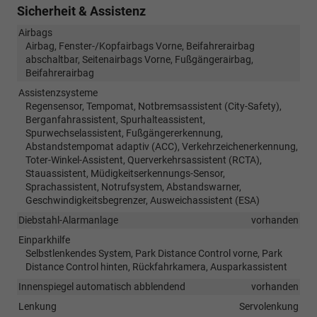
Sicherheit & Assistenz
Airbags
Airbag, Fenster-/Kopfairbags Vorne, Beifahrerairbag
abschaltbar, Seitenairbags Vorne, Fußgängerairbag,
Beifahrerairbag
Assistenzsysteme
Regensensor, Tempomat, Notbremsassistent (City-Safety),
Berganfahrassistent, Spurhalteassistent,
Spurwechselassistent, Fußgängererkennung,
Abstandstempomat adaptiv (ACC), Verkehrzeichenerkennung,
Toter-Winkel-Assistent, Querverkehrsassistent (RCTA),
Stauassistent, Müdigkeitserkennungs-Sensor,
Sprachassistent, Notrufsystem, Abstandswarner,
Geschwindigkeitsbegrenzer, Ausweichassistent (ESA)
Diebstahl-Alarmanlage
vorhanden
Einparkhilfe
Selbstlenkendes System, Park Distance Control vorne, Park
Distance Control hinten, Rückfahrkamera, Ausparkassistent
Innenspiegel automatisch abblendend
vorhanden
Lenkung
Servolenkung