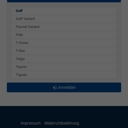
Golf
Golf Variant
Passat Variant
Polo
T-Cross
T-Roc
Taigo
Tayron
Tiguan
Anmelden
Impressum
Widerrufsbelehrung