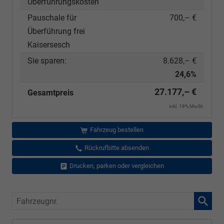
Überführungskosten
Pauschale für
700,– €
Überführung frei
Kaisersesch
Sie sparen:
8.628,– €
24,6%
27.177,– €
Gesamtpreis
inkl. 19% MwSt.
Fahrzeug bestellen
Rückrufbitte absenden
Drucken, parken oder vergleichen
Fahrzeugnr.