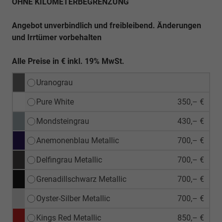
OHNE KILOMETERBEGRENZUNG
Angebot unverbindlich und freibleibend. Änderungen
und Irrtümer vorbehalten
Alle Preise in € inkl. 19% MwSt.
Uranograu
Pure White
350,– €
Mondsteingrau
430,– €
Anemonenblau Metallic
700,– €
Delfingrau Metallic
700,– €
Grenadillschwarz Metallic
700,– €
Oyster-Silber Metallic
700,– €
Kings Red Metallic
850,– €