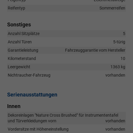
Reifentyp
Sommerreifen
Sonstiges
Anzahl Sitzplätze
5
Anzahl Türen
5-türig
Garantieleistung
Fahrzeuggarantie vom Hersteller
Kilometerstand
10
Leergewicht
1363 kg
Nichtraucher-Fahrzeug
vorhanden
Serienausstattungen
Innen
Dekoreinlagen "Nature Cross Brushed" für Instrumententafel
und Türverkleidungen vorn
vorhanden
Vordersitze mit Höheneinstellung
vorhanden