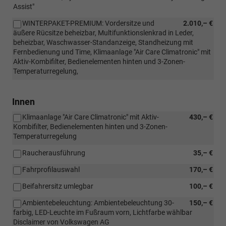
Assist"
WINTERPAKET-PREMIUM: Vordersitze und
2.010,– €
äußere Rücsitze beheizbar, Multifunktionslenkrad in Leder,
beheizbar, Waschwasser-Standanzeige, Standheizung mit
Fernbedienung und Time, Klimaanlage "Air Care Climatronic" mit
Aktiv-Kombifilter, Bedienelementen hinten und 3-Zonen-
Temperaturregelung,
Innen
Klimaanlage "Air Care Climatronic" mit Aktiv-
430,– €
Kombifilter, Bedienelementen hinten und 3-Zonen-
Temperaturregelung
Raucherausführung
35,– €
Fahrprofilauswahl
170,– €
Beifahrersitz umlegbar
100,– €
Ambientebeleuchtung: Ambientebeleuchtung 30-
150,– €
farbig, LED-Leuchte im Fußraum vorn, Lichtfarbe wählbar
Disclaimer von Volkswagen AG