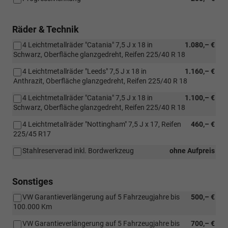
Räder & Technik
4 Leichtmetallräder "Catania" 7,5 J x 18 in
1.080,– €
Schwarz, Oberfläche glanzgedreht, Reifen 225/40 R 18
4 Leichtmetallräder "Leeds" 7,5 J x 18 in
1.160,– €
Anthrazit, Oberfläche glanzgedreht, Reifen 225/40 R 18
4 Leichtmetallräder "Catania" 7,5 J x 18 in
1.100,– €
Schwarz, Oberfläche glanzgedreht, Reifen 225/40 R 18
4 Leichtmetallräder "Nottingham" 7,5 J x 17, Reifen
460,– €
225/45 R17
Stahlreserverad inkl. Bordwerkzeug
ohne Aufpreis
Sonstiges
VW Garantieverlängerung auf 5 Fahrzeugjahre bis
500,– €
100.000 Km
VW Garantieverlängerung auf 5 Fahrzeugjahre bis
700,– €