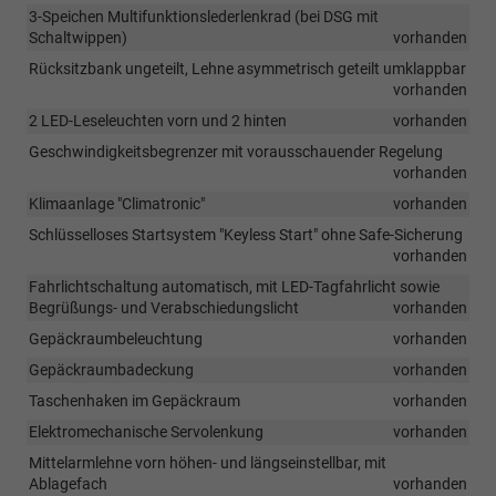
3-Speichen Multifunktionslederlenkrad (bei DSG mit
Schaltwippen)
vorhanden
Rücksitzbank ungeteilt, Lehne asymmetrisch geteilt umklappbar
vorhanden
2 LED-Leseleuchten vorn und 2 hinten
vorhanden
Geschwindigkeitsbegrenzer mit vorausschauender Regelung
vorhanden
Klimaanlage "Climatronic"
vorhanden
Schlüsselloses Startsystem "Keyless Start" ohne Safe-Sicherung
vorhanden
Fahrlichtschaltung automatisch, mit LED-Tagfahrlicht sowie
Begrüßungs- und Verabschiedungslicht
vorhanden
Gepäckraumbeleuchtung
vorhanden
Gepäckraumbadeckung
vorhanden
Taschenhaken im Gepäckraum
vorhanden
Elektromechanische Servolenkung
vorhanden
Mittelarmlehne vorn höhen- und längseinstellbar, mit
Ablagefach
vorhanden