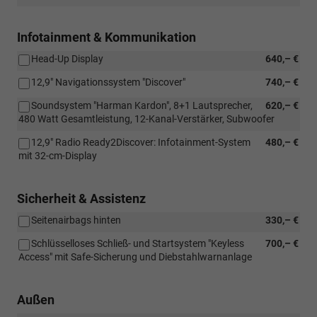
Infotainment & Kommunikation
Head-Up Display
640,– €
12,9" Navigationssystem "Discover"
740,– €
Soundsystem "Harman Kardon", 8+1 Lautsprecher,
620,– €
480 Watt Gesamtleistung, 12-Kanal-Verstärker, Subwoofer
12,9" Radio Ready2Discover: Infotainment-System
480,– €
mit 32-cm-Display
Sicherheit & Assistenz
Seitenairbags hinten
330,– €
Schlüsselloses Schließ- und Startsystem "Keyless
700,– €
Access" mit Safe-Sicherung und Diebstahlwarnanlage
Außen