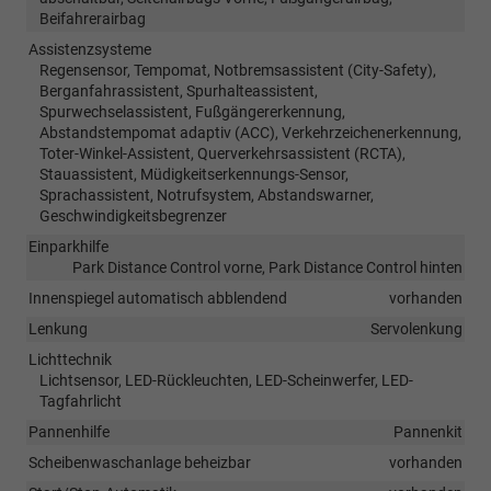
Beifahrerairbag
Assistenzsysteme
Regensensor, Tempomat, Notbremsassistent (City-Safety),
Berganfahrassistent, Spurhalteassistent,
Spurwechselassistent, Fußgängererkennung,
Abstandstempomat adaptiv (ACC), Verkehrzeichenerkennung,
Toter-Winkel-Assistent, Querverkehrsassistent (RCTA),
Stauassistent, Müdigkeitserkennungs-Sensor,
Sprachassistent, Notrufsystem, Abstandswarner,
Geschwindigkeitsbegrenzer
Einparkhilfe
Park Distance Control vorne, Park Distance Control hinten
Innenspiegel automatisch abblendend
vorhanden
Lenkung
Servolenkung
Lichttechnik
Lichtsensor, LED-Rückleuchten, LED-Scheinwerfer, LED-
Tagfahrlicht
Pannenhilfe
Pannenkit
Scheibenwaschanlage beheizbar
vorhanden