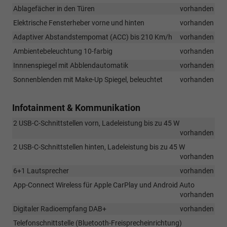
Ablagefächer in den Türen
vorhanden
Elektrische Fensterheber vorne und hinten
vorhanden
Adaptiver Abstandstempomat (ACC) bis 210 Km/h
vorhanden
Ambientebeleuchtung 10-farbig
vorhanden
Innnenspiegel mit Abblendautomatik
vorhanden
Sonnenblenden mit Make-Up Spiegel, beleuchtet
vorhanden
Infotainment & Kommunikation
2 USB-C-Schnittstellen vorn, Ladeleistung bis zu 45 W
vorhanden
2 USB-C-Schnittstellen hinten, Ladeleistung bis zu 45 W
vorhanden
6+1 Lautsprecher
vorhanden
App-Connect Wireless für Apple CarPlay und Android Auto
vorhanden
Digitaler Radioempfang DAB+
vorhanden
Telefonschnittstelle (Bluetooth-Freisprecheinrichtung)