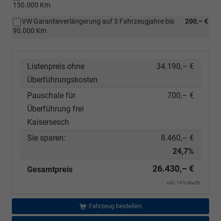
150.000 Km
VW Garantieverlängerung auf 3 Fahrzeugjahre bis
200,– €
90.000 Km
Listenpreis ohne
34.190,– €
Überführungskosten
Pauschale für
700,– €
Überführung frei
Kaisersesch
Sie sparen:
8.460,– €
24,7%
26.430,– €
Gesamtpreis
inkl. 19% MwSt.
Fahrzeug bestellen