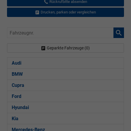
Rückrufbitte absenden
Drucken, parken oder vergleichen
Fahrzeugnr.
Geparkte Fahrzeuge (
0
)
Audi
BMW
Cupra
Ford
Hyundai
Kia
Mercedes-Benz