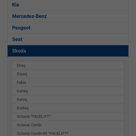
Kia
Mercedes-Benz
Peugeot
Seat
Skoda
Elroq
Enyaq
Fabia
Kamiq
Karoq
Kodiaq
Octavia *FACELIFT*
Octavia Combi
Octavia Combi RS *FACELIFT*