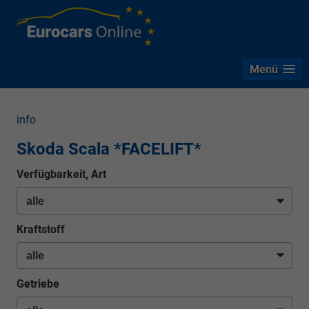
Menü
info
Skoda Scala *FACELIFT*
Verfügbarkeit, Art
Kraftstoff
Getriebe