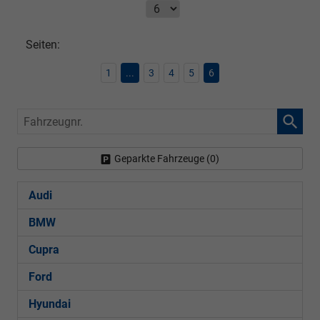
Seiten:
1
...
3
4
5
6
Fahrzeugnr.
Geparkte Fahrzeuge (
0
)
Audi
BMW
Cupra
Ford
Hyundai