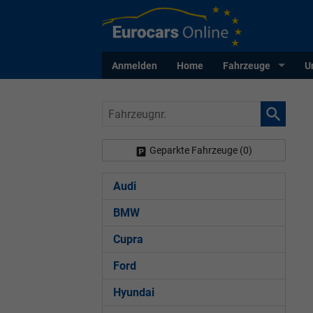
Anmelden
Home
Fahrzeuge
U
Fahrzeugnr.
Geparkte Fahrzeuge (
0
)
Audi
BMW
Cupra
Ford
Hyundai