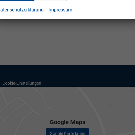
atenschutzerklärung
Impressum
Cookie-Einstellungen
Google Maps
Google Karte laden