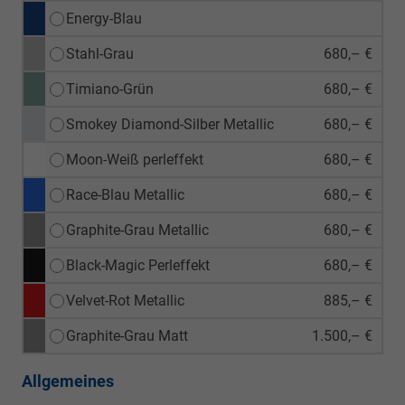
Energy-Blau
Stahl-Grau
680,– €
Timiano-Grün
680,– €
Smokey Diamond-Silber Metallic
680,– €
Moon-Weiß perleffekt
680,– €
Race-Blau Metallic
680,– €
Graphite-Grau Metallic
680,– €
Black-Magic Perleffekt
680,– €
Velvet-Rot Metallic
885,– €
Graphite-Grau Matt
1.500,– €
Allgemeines