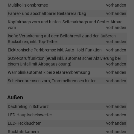
Multikollisionsbremse
vorhanden
Fahrer- und abschaltbarer Beifahrerairbag
vorhanden
Kopfairbags vorn und hinten, Seitenairbags und Center-Airbag
vorn
vorhanden
Isofix-Verankerung auf dem Beifahrersitz und den äußeren
Rücksitzen, inkl. Top-Tether
vorhanden
Elektronische Parkbremse inkl. Auto-Hold-Funktion
vorhanden
SOS-Notruffunktion (eCall inkl. automatischer Aktivierung bei
einem Unfall mit Airbagauslösung)
vorhanden
Warnblinkautomatik bei Gefahrembremsung
vorhanden
Scheibenbremsen vorn, Trommelbremsen hinten
vorhanden
Außen
Dachreling in Schwarz
vorhanden
LED-Hauptscheinwerfer
vorhanden
LED-Heckleuchten
vorhanden
Rückfahrkamera
vorhanden