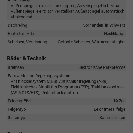
Außenspiegel elektrisch anklappbar, Außenspiegel beheizbar,
Außenspiegel elektrisch verstellbar, Außenspiegel automatisch
abblendend
Dachreling
vorhanden, in Schwarz
Hintertür (Art)
Heckklappe
Scheiben, Verglasung
Getönte Scheiben, Wärmeschutzglas
Räder & Technik
Bremsen
Elektronische Parkbremse
Fahrwerk- und Regelungssysteme
Antiblockiersystem (ABS), Antischlupfregelung (ASR),
Elektronisches Stabilitäts-Programm (ESP), Traktionskontrolle
(ASR/CTS/ETS), Reifendruckkontrolle
Felgengröße
19 Zoll
Felgentyp
Leichtmetallfelge
Reifentyp
Sommerreifen