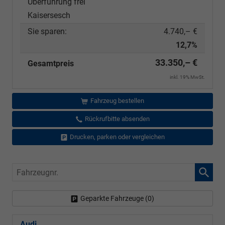
Überführung frei
Kaisersesch
Sie sparen:
4.740,– €
12,7%
33.350,– €
Gesamtpreis
inkl. 19% MwSt.
Fahrzeug bestellen
Rückrufbitte absenden
Drucken, parken oder vergleichen
Fahrzeugnr.
Geparkte Fahrzeuge (
0
)
Audi