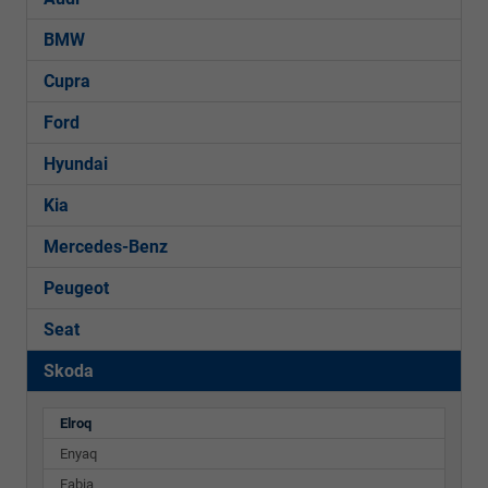
BMW
Cupra
Ford
Hyundai
Kia
Mercedes-Benz
Peugeot
Seat
Skoda
Elroq
Enyaq
Fabia