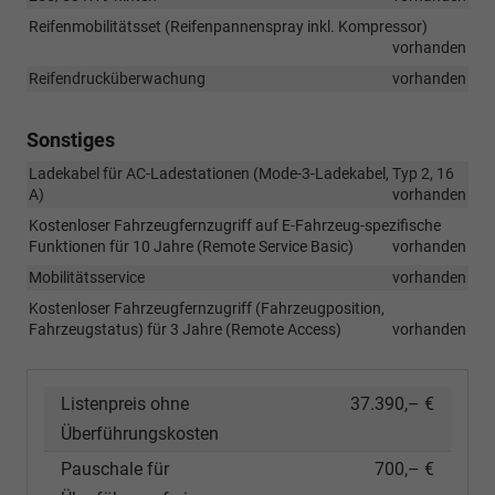
Reifenmobilitätsset (Reifenpannenspray inkl. Kompressor)
vorhanden
Reifendrucküberwachung
vorhanden
Sonstiges
Ladekabel für AC-Ladestationen (Mode-3-Ladekabel, Typ 2, 16
A)
vorhanden
Kostenloser Fahrzeugfernzugriff auf E-Fahrzeug-spezifische
Funktionen für 10 Jahre (Remote Service Basic)
vorhanden
Mobilitätsservice
vorhanden
Kostenloser Fahrzeugfernzugriff (Fahrzeugposition,
Fahrzeugstatus) für 3 Jahre (Remote Access)
vorhanden
Listenpreis ohne
37.390,– €
Überführungskosten
Pauschale für
700,– €