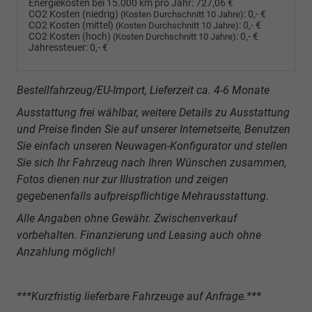
Energiekosten bei 15.000 km pro Jahr:
727,06 €
CO2 Kosten (niedrig)
:
0,- €
(Kosten Durchschnitt 10 Jahre)
CO2 Kosten (mittel)
:
0,- €
(Kosten Durchschnitt 10 Jahre)
CO2 Kosten (hoch)
:
0,- €
(Kosten Durchschnitt 10 Jahre)
Jahressteuer:
0,- €
Bestellfahrzeug/EU-Import, Lieferzeit ca. 4-6 Monate
Ausstattung frei wählbar, weitere Details zu Ausstattung
und Preise finden Sie auf unserer Internetseite, Benutzen
Sie einfach unseren Neuwagen-Konfigurator und stellen
Sie sich Ihr Fahrzeug nach Ihren Wünschen zusammen,
Fotos dienen nur zur Illustration und zeigen
gegebenenfalls aufpreispflichtige Mehrausstattung.
Alle Angaben ohne Gewähr. Zwischenverkauf
vorbehalten. Finanzierung und Leasing auch ohne
Anzahlung möglich!
***Kurzfristig lieferbare Fahrzeuge auf Anfrage.***