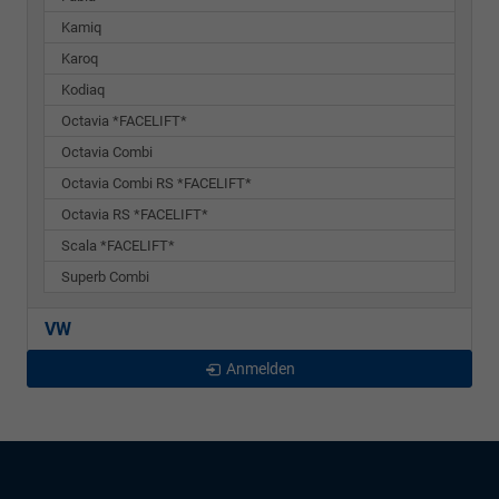
Kamiq
Karoq
Kodiaq
Octavia *FACELIFT*
Octavia Combi
Octavia Combi RS *FACELIFT*
Octavia RS *FACELIFT*
Scala *FACELIFT*
Superb Combi
VW
Anmelden