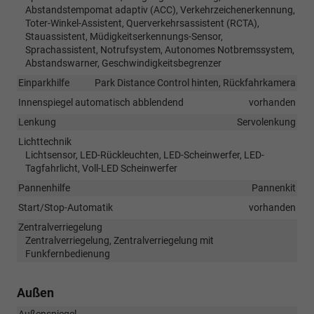
Abstandstempomat adaptiv (ACC), Verkehrzeichenerkennung,
Toter-Winkel-Assistent, Querverkehrsassistent (RCTA),
Stauassistent, Müdigkeitserkennungs-Sensor,
Sprachassistent, Notrufsystem, Autonomes Notbremssystem,
Abstandswarner, Geschwindigkeitsbegrenzer
Einparkhilfe
Park Distance Control hinten, Rückfahrkamera
Innenspiegel automatisch abblendend
vorhanden
Lenkung
Servolenkung
Lichttechnik
Lichtsensor, LED-Rückleuchten, LED-Scheinwerfer, LED-
Tagfahrlicht, Voll-LED Scheinwerfer
Pannenhilfe
Pannenkit
Start/Stop-Automatik
vorhanden
Zentralverriegelung
Zentralverriegelung, Zentralverriegelung mit
Funkfernbedienung
Außen
Außenspiegel