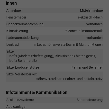
Innen
Armlehnen
Mittelarmlehne
Fensterheber
elektrisch 4-fach
Gepäckraumabtrennung
vorhanden
Klimatisierung
2-Zonen-Klimaautomatik
Laderaumabdeckung
vorhanden
Lenkrad
in Leder, höhenverstellbar, mit Multifunktionen
Sitze
Isofix (Kindersitzbefestigung), Rücksitzbank hinten geteilt,
Isofix Beifahrersitz
Sitze: Lordosenstütze
Fahrer und Beifahrer
Sitze: Verstellbarkeit
Höhenverstellbarer Fahrer- und Beifahrersitz
Infotainment & Kommunikation
Assistenzsysteme
Sprachsteuerung
Audioanlage