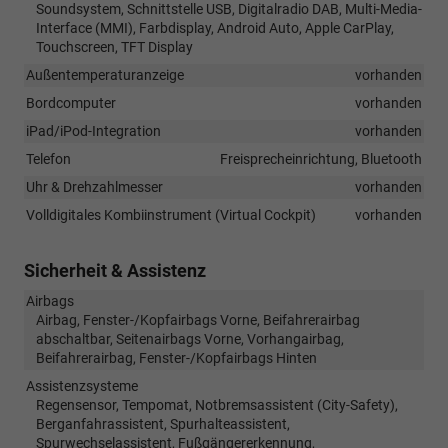
Soundsystem, Schnittstelle USB, Digitalradio DAB, Multi-Media-
Interface (MMI), Farbdisplay, Android Auto, Apple CarPlay,
Touchscreen, TFT Display
Außentemperaturanzeige
vorhanden
Bordcomputer
vorhanden
iPad/iPod-Integration
vorhanden
Telefon
Freisprecheinrichtung, Bluetooth
Uhr & Drehzahlmesser
vorhanden
Volldigitales Kombiinstrument (Virtual Cockpit)
vorhanden
Sicherheit & Assistenz
Airbags
Airbag, Fenster-/Kopfairbags Vorne, Beifahrerairbag
abschaltbar, Seitenairbags Vorne, Vorhangairbag,
Beifahrerairbag, Fenster-/Kopfairbags Hinten
Assistenzsysteme
Regensensor, Tempomat, Notbremsassistent (City-Safety),
Berganfahrassistent, Spurhalteassistent,
Spurwechselassistent, Fußgängererkennung,