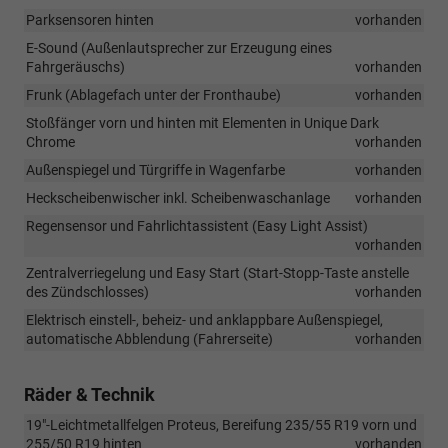
Parksensoren hinten
vorhanden
E-Sound (Außenlautsprecher zur Erzeugung eines
Fahrgeräuschs)
vorhanden
Frunk (Ablagefach unter der Fronthaube)
vorhanden
Stoßfänger vorn und hinten mit Elementen in Unique Dark
Chrome
vorhanden
Außenspiegel und Türgriffe in Wagenfarbe
vorhanden
Heckscheibenwischer inkl. Scheibenwaschanlage
vorhanden
Regensensor und Fahrlichtassistent (Easy Light Assist)
vorhanden
Zentralverriegelung und Easy Start (Start-Stopp-Taste anstelle
des Zündschlosses)
vorhanden
Elektrisch einstell-, beheiz- und anklappbare Außenspiegel,
automatische Abblendung (Fahrerseite)
vorhanden
Räder & Technik
19"-Leichtmetallfelgen Proteus, Bereifung 235/55 R19 vorn und
255/50 R19 hinten
vorhanden