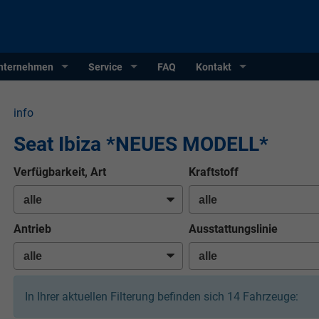
nternehmen
Service
FAQ
Kontakt
info
Seat Ibiza *NEUES MODELL*
Verfügbarkeit, Art
Kraftstoff
Antrieb
Ausstattungslinie
In Ihrer aktuellen Filterung befinden sich
14
Fahrzeuge: