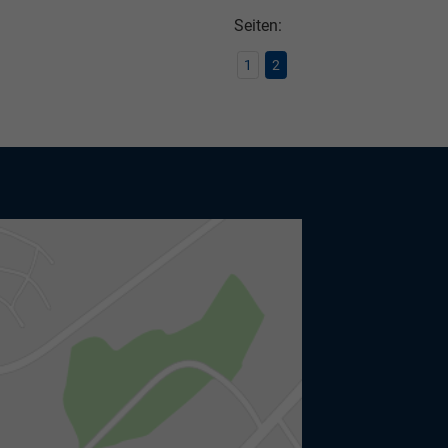
Seiten:
1
2