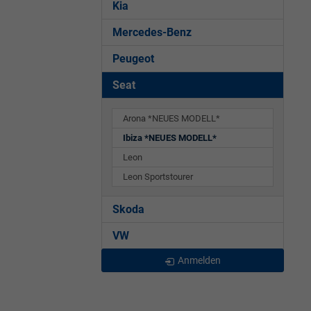
Kia
Mercedes-Benz
Peugeot
Seat
Arona *NEUES MODELL*
Ibiza *NEUES MODELL*
Leon
Leon Sportstourer
Skoda
VW
Anmelden