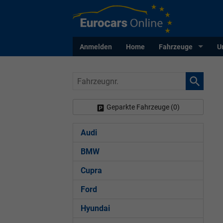
Anmelden
Home
Fahrzeuge
U
Fahrzeugnr.
Geparkte Fahrzeuge (
0
)
Audi
BMW
Cupra
Ford
Hyundai