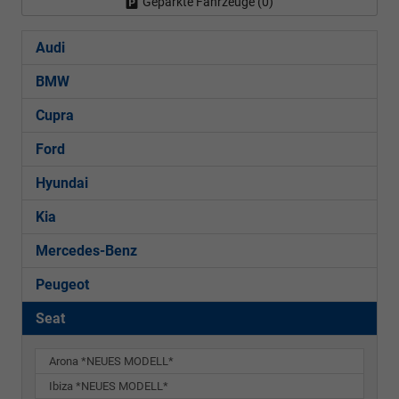
Geparkte Fahrzeuge (
0
)
Audi
BMW
Cupra
Ford
Hyundai
Kia
Mercedes-Benz
Peugeot
Seat
Arona *NEUES MODELL*
Ibiza *NEUES MODELL*