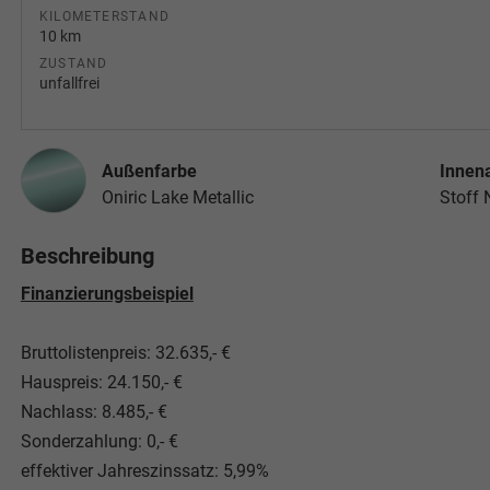
KILOMETERSTAND
10 km
ZUSTAND
unfallfrei
Außenfarbe
Innen
Oniric Lake Metallic
Stoff
Beschreibung
Finanzierungsbeispiel
Bruttolistenpreis: 32.635,- €
Hauspreis: 24.150,- €
Nachlass: 8.485,- €
Sonderzahlung: 0,- €
effektiver Jahreszinssatz: 5,99%