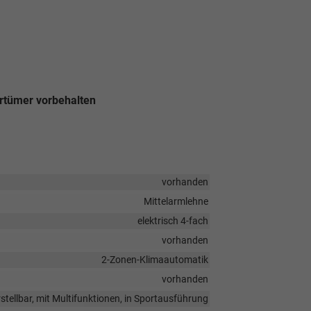
rrtümer vorbehalten
vorhanden
Mittelarmlehne
elektrisch 4-fach
vorhanden
2-Zonen-Klimaautomatik
vorhanden
stellbar, mit Multifunktionen, in Sportausführung