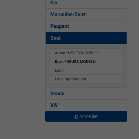
Kia
Mercedes-Benz
Peugeot
Seat
Arona *NEUES MODELL*
Ibiza *NEUES MODELL*
Leon
Leon Sportstourer
Skoda
VW
Anmelden