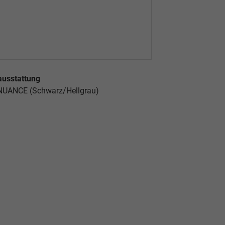
ausstattung
 NUANCE (Schwarz/Hellgrau)