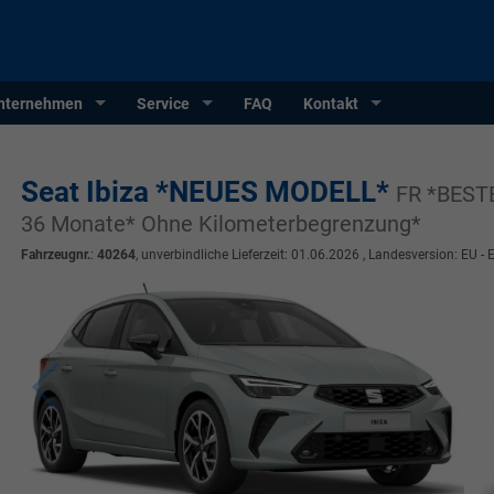
nternehmen
Service
FAQ
Kontakt
Seat Ibiza *NEUES MODELL*
FR *BEST
36 Monate* Ohne Kilometerbegrenzung*
Fahrzeugnr.
:
40264
, unverbindliche Lieferzeit:
01.06.2026
, Landesversion: EU - 