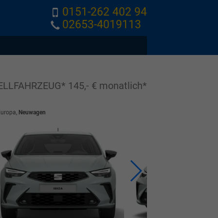
0151-262 402 94
02653-4019113
ELLFAHRZEUG* 145,- € monatlich*
Europa,
Neuwagen