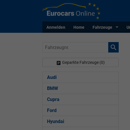
Anmelden
Home
Fahrzeuge
U
Fahrzeugnr.
Geparkte Fahrzeuge (
0
)
Audi
BMW
Cupra
Ford
Hyundai