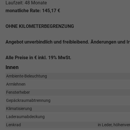
Laufzeit: 48 Monate
monatliche Rate: 145,17 €
OHNE KILOMETERBEGRENZUNG
Angebot unverbindlich und freibleibend. Änderungen und I
Alle Preise in € inkl. 19% MwSt.
Innen
Ambiente-Beleuchtung
Armlehnen
Fensterheber
Gepäckraumabtrennung
Klimatisierung
Laderaumabdeckung
Lenkrad
in Leder, höhenver