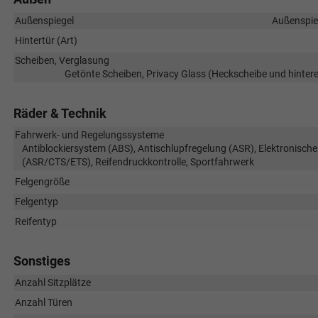
Außenspiegel
Außenspieg
Hintertür (Art)
Scheiben, Verglasung
Getönte Scheiben, Privacy Glass (Heckscheibe und hinte
Räder & Technik
Fahrwerk- und Regelungssysteme
Antiblockiersystem (ABS), Antischlupfregelung (ASR), Elektronische
(ASR/CTS/ETS), Reifendruckkontrolle, Sportfahrwerk
Felgengröße
Felgentyp
Reifentyp
Sonstiges
Anzahl Sitzplätze
Anzahl Türen