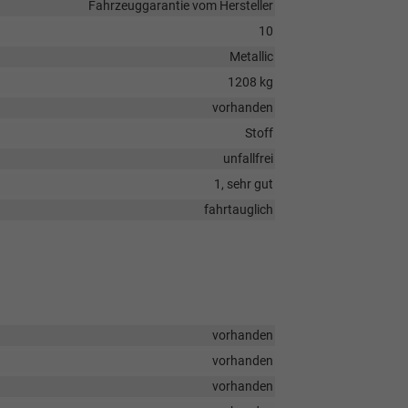
Fahrzeuggarantie vom Hersteller
10
Metallic
1208 kg
vorhanden
Stoff
unfallfrei
1, sehr gut
fahrtauglich
vorhanden
vorhanden
vorhanden