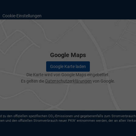
Cookie-Einstellungen
Google Maps
Google Karte laden
Die Karte wird von Google Maps eingebettet.
Es gelten die
Datenschutzerklärungen
von Google.
d zu den offiziellen spezifischen CO
-Emissionen und gegebenenfalls zum Stromverbrauch n
2
nen und den offiziellen Stromverbrauch neuer PKW' entnommen werden, der an allen Verka