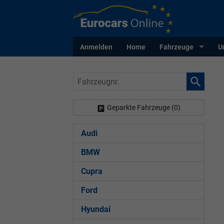
Anmelden
Home
Fahrzeuge
U
Fahrzeugnr.
Geparkte Fahrzeuge (
0
)
Audi
BMW
Cupra
Ford
Hyundai