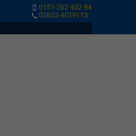
0151-262 402 94
02653-4019113