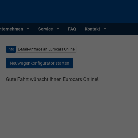
nternehmen
Service
FAQ
Kontakt
info
E-Mail-Anfrage an Eurocars Online
Neuwagenkonfigurator starten
Gute Fahrt wünscht Ihnen Eurocars Online!.