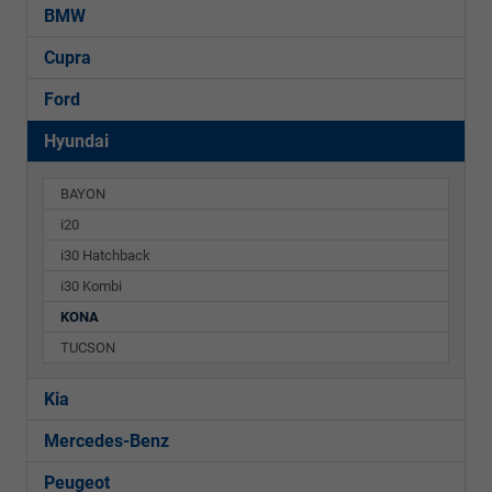
BMW
Cupra
Ford
Hyundai
BAYON
i20
i30 Hatchback
i30 Kombi
KONA
TUCSON
Kia
Mercedes-Benz
Peugeot