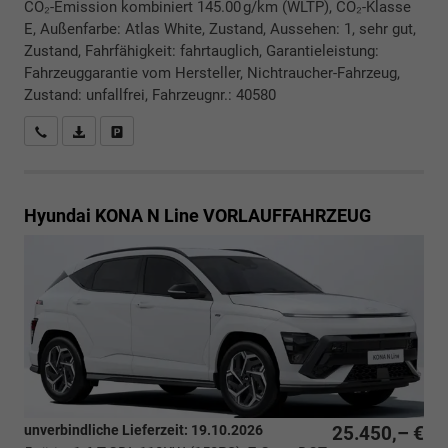
CO₂-Emission kombiniert 145.00 g/km (WLTP), CO₂-Klasse
E, Außenfarbe: Atlas White, Zustand, Aussehen: 1, sehr gut,
Zustand, Fahrfähigkeit: fahrtauglich, Garantieleistung:
Fahrzeuggarantie vom Hersteller, Nichtraucher-Fahrzeug,
Zustand: unfallfrei, Fahrzeugnr.: 40580
Rückrufbitte absenden
PDF-Datei, Fahrzeugexposé drucken
Drucken, parken oder vergleichen
Hyundai KONA
N Line VORLAUFFAHRZEUG
unverbindliche Lieferzeit:
19.10.2026
25.450,– €