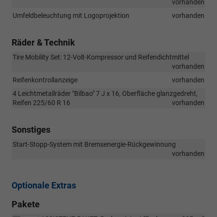
vorhanden
Umfeldbeleuchtung mit Logoprojektion
vorhanden
Räder & Technik
Tire Mobility Set: 12-Volt-Kompressor und Reifendichtmittel
vorhanden
Reifenkontrollanzeige
vorhanden
4 Leichtmetallräder "Bilbao" 7 J x 16, Oberfläche glanzgedreht,
Reifen 225/60 R 16
vorhanden
Sonstiges
Start-Stopp-System mit Bremsenergie-Rückgewinnung
vorhanden
Optionale Extras
Pakete