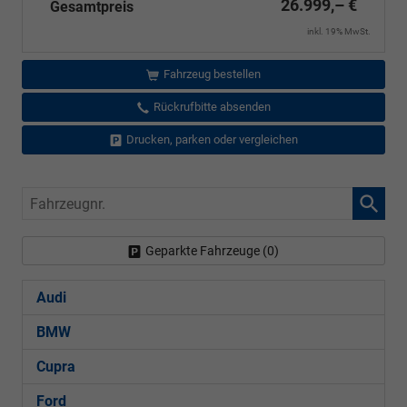
26.999,– €
Gesamtpreis
inkl. 19% MwSt.
Fahrzeug bestellen
Rückrufbitte absenden
Drucken, parken oder vergleichen
Fahrzeugnr.
Geparkte Fahrzeuge (
0
)
Audi
BMW
Cupra
Ford