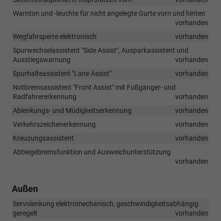
Warnton und -leuchte für nicht angelegte Gurte vorn und hinten
vorhanden
Wegfahrsperre elektronisch
vorhanden
Spurwechselassistent "Side Assist", Ausparkassistent und
Ausstiegswarnung
vorhanden
Spurhalteassistent "Lane Assist"
vorhanden
Notbremsassistent "Front Assist" mit Fußgänger- und
Radfahrererkennung
vorhanden
Ablenkungs- und Müdigkeitserkennung
vorhanden
Verkehrszeichenerkennung
vorhanden
Kreuzungsassistent
vorhanden
Abbiegebremsfunktion und Ausweichunterstützung
vorhanden
Außen
Servolenkung elektromechanisch, geschwindigkeitsabhängig
geregelt
vorhanden