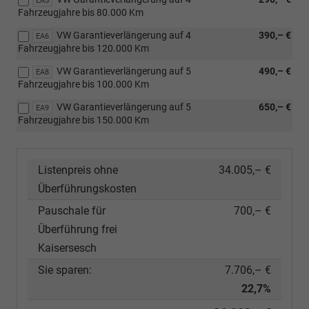
EA5
Fahrzeugjahre bis 80.000 Km
VW Garantieverlängerung auf 4
390,– €
EA6
Fahrzeugjahre bis 120.000 Km
VW Garantieverlängerung auf 5
490,– €
EA8
Fahrzeugjahre bis 100.000 Km
VW Garantieverlängerung auf 5
650,– €
EA9
Fahrzeugjahre bis 150.000 Km
Listenpreis ohne
34.005,– €
Überführungskosten
Pauschale für
700,– €
Überführung frei
Kaisersesch
Sie sparen:
7.706,– €
22,7%