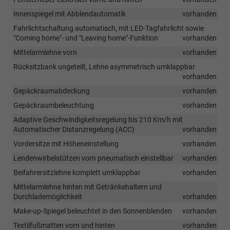
Innenspiegel mit Abblendautomatik
vorhanden
Fahrlichtschaltung automatisch, mit LED-Tagfahrlicht sowie
"Coming home"- und "Leaving home"-Funktion
vorhanden
Mittelarmlehne vorn
vorhanden
Rücksitzbank ungeteilt, Lehne asymmetrisch umklappbar
vorhanden
Gepäckraumabdeckung
vorhanden
Gepäckraumbeleuchtung
vorhanden
Adaptive Geschwindigkeitsregelung bis 210 Km/h mit
Automatischer Distanzregelung (ACC)
vorhanden
Vordersitze mit Höheneinstellung
vorhanden
Lendenwirbelstützen vorn pneumatisch einstellbar
vorhanden
Beifahrersitzlehne komplett umklappbar
vorhanden
Mittelarmlehne hinten mit Getränkehaltern und
Durchlademöglichkeit
vorhanden
Make-up-Spiegel beleuchtet in den Sonnenblenden
vorhanden
Textilfußmatten vorn und hinten
vorhanden