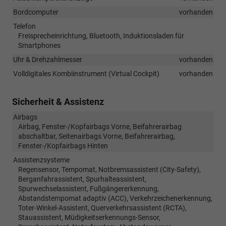
Bordcomputer
vorhanden
Telefon
Freisprecheinrichtung, Bluetooth, Induktionsladen für
Smartphones
Uhr & Drehzahlmesser
vorhanden
Volldigitales Kombiinstrument (Virtual Cockpit)
vorhanden
Sicherheit & Assistenz
Airbags
Airbag, Fenster-/Kopfairbags Vorne, Beifahrerairbag
abschaltbar, Seitenairbags Vorne, Beifahrerairbag,
Fenster-/Kopfairbags Hinten
Assistenzsysteme
Regensensor, Tempomat, Notbremsassistent (City-Safety),
Berganfahrassistent, Spurhalteassistent,
Spurwechselassistent, Fußgängererkennung,
Abstandstempomat adaptiv (ACC), Verkehrzeichenerkennung,
Toter-Winkel-Assistent, Querverkehrsassistent (RCTA),
Stauassistent, Müdigkeitserkennungs-Sensor,