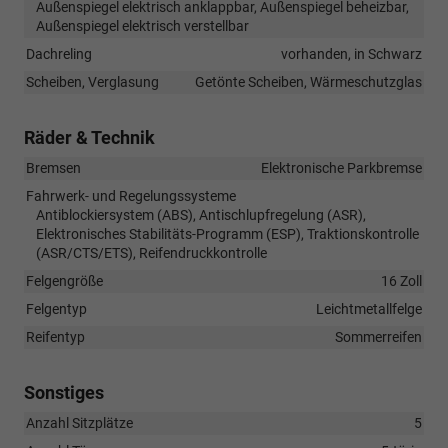
Außenspiegel elektrisch anklappbar, Außenspiegel beheizbar,
Außenspiegel elektrisch verstellbar
Dachreling
vorhanden, in Schwarz
Scheiben, Verglasung
Getönte Scheiben, Wärmeschutzglas
Räder & Technik
Bremsen
Elektronische Parkbremse
Fahrwerk- und Regelungssysteme
Antiblockiersystem (ABS), Antischlupfregelung (ASR),
Elektronisches Stabilitäts-Programm (ESP), Traktionskontrolle
(ASR/CTS/ETS), Reifendruckkontrolle
Felgengröße
16 Zoll
Felgentyp
Leichtmetallfelge
Reifentyp
Sommerreifen
Sonstiges
Anzahl Sitzplätze
5