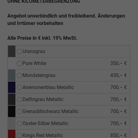
OHNE KILOMETERBEGRENZUNG
Angebot unverbindlich und freibleibend. Änderungen
und Irrtümer vorbehalten
Alle Preise in € inkl. 19% MwSt.
Uranograu
Pure White
350,– €
Mondsteingrau
430,– €
Anemonenblau Metallic
700,– €
Delfingrau Metallic
700,– €
Grenadillschwarz Metallic
700,– €
Oyster-Silber Metallic
700,– €
Kings Red Metallic
850,– €