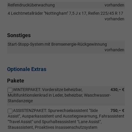
Reifendrucküberwachung
vorhanden
4 Leichtmetallräder "Nottingham" 7,5 J x 17, Reifen 225/45 R 17
vorhanden
Sonstiges
Start-Stopp-System mit Bremsenergie-Rückgewinnung
vorhanden
Optionale Extras
Pakete
WINTERPAKET: Vordersitze beheizbar,
430,– €
Multifunktionslenkrad in Leder, beheizbar, Waschwasser-
Standanzeige
ASSISTENZPAKET: Spurwechselassistent "Side
750,– €
Assist", Ausparkassistent und Ausstiegswarnung, Fahrassistent
"Travel Assist" und Spurhalteassistent "Lane Assist",
Stauassistent, Proaktives Insassenschutzsystem