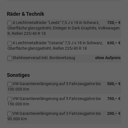
Räder & Technik
4 Leichtmetallräder "Leeds" 7,5 J x 18 in Schwarz,
720,– €
Oberfläche glanzgedreht; Einleger in Dark Graphite, Volkswagen
R, Reifen 225/40 R 18
4 Leichtmetallräder "Catania" 7,5 J x 18 in Schwarz,
630,– €
Oberfläche glanzgedreht, Reifen 225/40 R 18
Stahlreserverad inkl. Bordwerkzeug
ohne Aufpreis
Sonstiges
VW Garantieverlängerung auf 5 Fahrzeugjahre bis
500,– €
100.000 Km
VW Garantieverlängerung auf 5 Fahrzeugjahre bis
700,– €
150.000 Km
VW Garantieverlängerung auf 3 Fahrzeugjahre bis
200,– €
90.000 Km