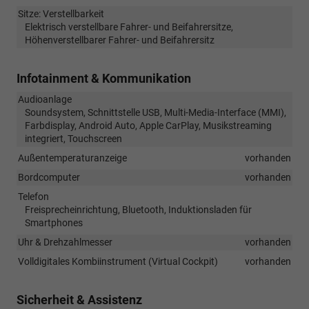
Sitze: Verstellbarkeit
Elektrisch verstellbare Fahrer- und Beifahrersitze,
Höhenverstellbarer Fahrer- und Beifahrersitz
Infotainment & Kommunikation
Audioanlage
Soundsystem, Schnittstelle USB, Multi-Media-Interface (MMI),
Farbdisplay, Android Auto, Apple CarPlay, Musikstreaming
integriert, Touchscreen
Außentemperaturanzeige
vorhanden
Bordcomputer
vorhanden
Telefon
Freisprecheinrichtung, Bluetooth, Induktionsladen für
Smartphones
Uhr & Drehzahlmesser
vorhanden
Volldigitales Kombiinstrument (Virtual Cockpit)
vorhanden
Sicherheit & Assistenz