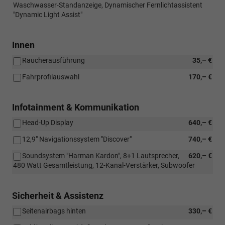
Waschwasser-Standanzeige, Dynamischer Fernlichtassistent
"Dynamic Light Assist"
Innen
Raucherausführung
35,– €
Fahrprofilauswahl
170,– €
Infotainment & Kommunikation
Head-Up Display
640,– €
12,9" Navigationssystem "Discover"
740,– €
Soundsystem "Harman Kardon", 8+1 Lautsprecher,
620,– €
480 Watt Gesamtleistung, 12-Kanal-Verstärker, Subwoofer
Sicherheit & Assistenz
Seitenairbags hinten
330,– €