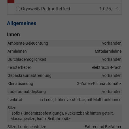
Oryxweiß Perlmutteffekt
1.075,– €
Allgemeines
Innen
Ambiente-Beleuchtung
vorhanden
Armlehnen
Mittelarmlehne
Durchlademöglichkeit
vorhanden
Fensterheber
elektrisch 4-fach
Gepäckraumabtrennung
vorhanden
Klimatisierung
3-Zonen-Klimaautomatik
Laderaumabdeckung
vorhanden
Lenkrad
in Leder, höhenverstellbar, mit Multifunktionen
Sitze
Isofix (Kindersitzbefestigung), Rücksitzbank hinten geteilt,
Massagesitze, Isofix Beifahrersitz
Sitze: Lordosenstütze
Fahrer und Beifahrer