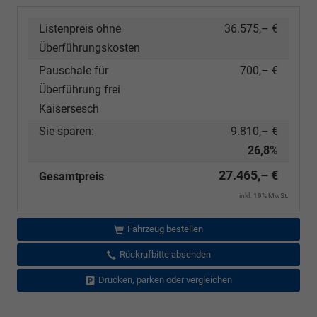
Listenpreis ohne
36.575,– €
Überführungskosten
Pauschale für
700,– €
Überführung frei
Kaisersesch
Sie sparen:
9.810,– €
26,8%
27.465,– €
Gesamtpreis
inkl. 19% MwSt.
Fahrzeug bestellen
Rückrufbitte absenden
Drucken, parken oder vergleichen