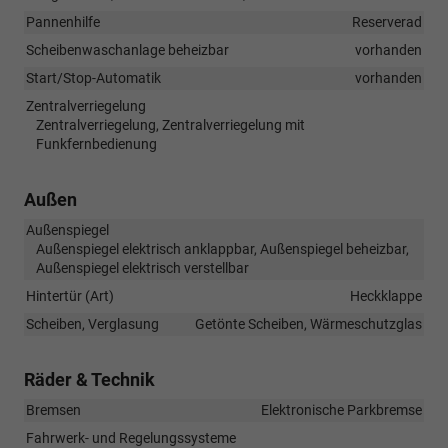
Pannenhilfe
Reserverad
Scheibenwaschanlage beheizbar
vorhanden
Start/Stop-Automatik
vorhanden
Zentralverriegelung
Zentralverriegelung, Zentralverriegelung mit
Funkfernbedienung
Außen
Außenspiegel
Außenspiegel elektrisch anklappbar, Außenspiegel beheizbar,
Außenspiegel elektrisch verstellbar
Hintertür (Art)
Heckklappe
Scheiben, Verglasung
Getönte Scheiben, Wärmeschutzglas
Räder & Technik
Bremsen
Elektronische Parkbremse
Fahrwerk- und Regelungssysteme