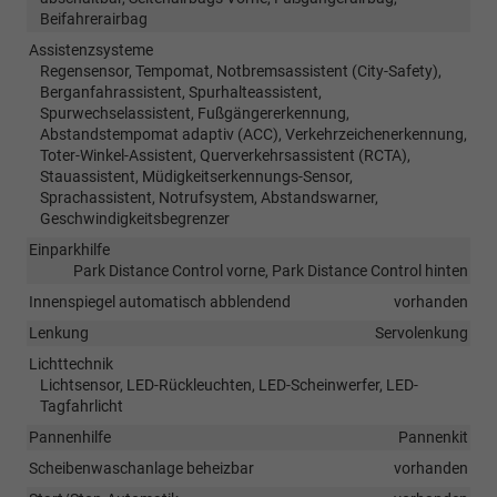
Beifahrerairbag
Assistenzsysteme
Regensensor, Tempomat, Notbremsassistent (City-Safety),
Berganfahrassistent, Spurhalteassistent,
Spurwechselassistent, Fußgängererkennung,
Abstandstempomat adaptiv (ACC), Verkehrzeichenerkennung,
Toter-Winkel-Assistent, Querverkehrsassistent (RCTA),
Stauassistent, Müdigkeitserkennungs-Sensor,
Sprachassistent, Notrufsystem, Abstandswarner,
Geschwindigkeitsbegrenzer
Einparkhilfe
Park Distance Control vorne, Park Distance Control hinten
Innenspiegel automatisch abblendend
vorhanden
Lenkung
Servolenkung
Lichttechnik
Lichtsensor, LED-Rückleuchten, LED-Scheinwerfer, LED-
Tagfahrlicht
Pannenhilfe
Pannenkit
Scheibenwaschanlage beheizbar
vorhanden