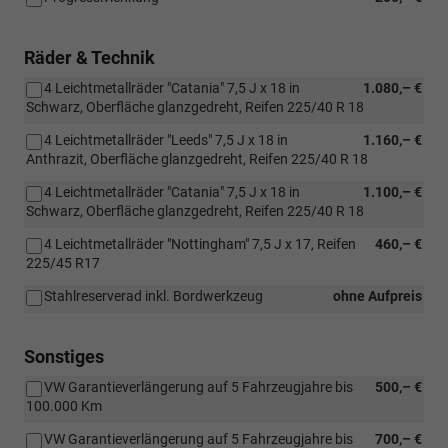
Räder & Technik
4 Leichtmetallräder "Catania" 7,5 J x 18 in
1.080,– €
Schwarz, Oberfläche glanzgedreht, Reifen 225/40 R 18
4 Leichtmetallräder "Leeds" 7,5 J x 18 in
1.160,– €
Anthrazit, Oberfläche glanzgedreht, Reifen 225/40 R 18
4 Leichtmetallräder "Catania" 7,5 J x 18 in
1.100,– €
Schwarz, Oberfläche glanzgedreht, Reifen 225/40 R 18
4 Leichtmetallräder "Nottingham" 7,5 J x 17, Reifen
460,– €
225/45 R17
Stahlreserverad inkl. Bordwerkzeug
ohne Aufpreis
Sonstiges
VW Garantieverlängerung auf 5 Fahrzeugjahre bis
500,– €
100.000 Km
VW Garantieverlängerung auf 5 Fahrzeugjahre bis
700,– €