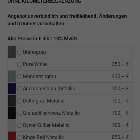
OHNE KILOMETERBEGRENZUNG
Angebot unverbindlich und freibleibend. Änderungen
und Irrtümer vorbehalten
Alle Preise in € inkl. 19% MwSt.
Uranograu
Pure White
350,– €
Mondsteingrau
430,– €
Anemonenblau Metallic
700,– €
Delfingrau Metallic
700,– €
Grenadillschwarz Metallic
700,– €
Oyster-Silber Metallic
700,– €
Kings Red Metallic
850,– €