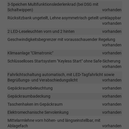
3-Speichen Multifunktionslederlenkrad (bei DSG mit
Schaltwippen)
vorhanden
Rücksitzbank ungeteilt, Lehne asymmetrisch geteilt umklappbar
vorhanden
2 LED-Leseleuchten vorn und 2 hinten
vorhanden
Geschwindigkeitsbegrenzer mit vorausschauender Regelung
vorhanden
Klimaanlage "Climatronic"
vorhanden
Schlüsselloses Startsystem "Keyless Start" ohne Safe-Sicherung
vorhanden
Fahrlichtschaltung automatisch, mit LED-Tagfahrlicht sowie
Begrüßungs- und Verabschiedungslicht
vorhanden
Gepäckraumbeleuchtung
vorhanden
Gepäckraumbadeckung
vorhanden
Taschenhaken im Gepäckraum
vorhanden
Elektromechanische Servolenkung
vorhanden
Mittelarmlehne vorn höhen- und längseinstellbar, mit
Ablagefach
vorhanden