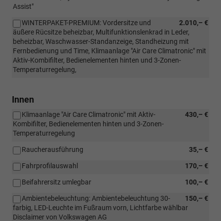
Assist"
WINTERPAKET-PREMIUM: Vordersitze und
2.010,– €
äußere Rücsitze beheizbar, Multifunktionslenkrad in Leder,
beheizbar, Waschwasser-Standanzeige, Standheizung mit
Fernbedienung und Time, Klimaanlage "Air Care Climatronic" mit
Aktiv-Kombifilter, Bedienelementen hinten und 3-Zonen-
Temperaturregelung,
Innen
Klimaanlage "Air Care Climatronic" mit Aktiv-
430,– €
Kombifilter, Bedienelementen hinten und 3-Zonen-
Temperaturregelung
Raucherausführung
35,– €
Fahrprofilauswahl
170,– €
Beifahrersitz umlegbar
100,– €
Ambientebeleuchtung: Ambientebeleuchtung 30-
150,– €
farbig, LED-Leuchte im Fußraum vorn, Lichtfarbe wählbar
Disclaimer von Volkswagen AG