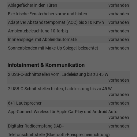
Ablagefächer in den Türen
vorhanden
Elektrische Fensterheber vorne und hinten
vorhanden
Adaptiver Abstandstempomat (ACC) bis 210 Km/h
vorhanden
Ambientebeleuchtung 10-farbig
vorhanden
Innnenspiegel mit Abblendautomatik
vorhanden
Sonnenblenden mit Make-Up Spiegel, beleuchtet
vorhanden
Infotainment & Kommunikation
2 USB-C-Schnittstellen vorn, Ladeleistung bis zu 45 W
vorhanden
2 USB-C-Schnittstellen hinten, Ladeleistung bis zu 45 W
vorhanden
6+1 Lautsprecher
vorhanden
App-Connect Wireless für Apple CarPlay und Android Auto
vorhanden
Digitaler Radioempfang DAB+
vorhanden
Telefonschnittstelle (Bluetooth-Freisprecheinrichtung)