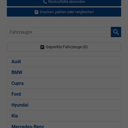
Rückrufbitte absenden
Drucken, parken oder vergleichen
Fahrzeugnr.
Geparkte Fahrzeuge (
0
)
Audi
BMW
Cupra
Ford
Hyundai
Kia
Mercedes-Benz