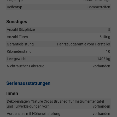
Reifentyp
Sommerreifen
Sonstiges
Anzahl Sitzplätze
5
Anzahl Türen
5-türig
Garantieleistung
Fahrzeuggarantie vom Hersteller
Kilometerstand
10
Leergewicht
1406 kg
Nichtraucher-Fahrzeug
vorhanden
Serienausstattungen
Innen
Dekoreinlagen "Nature Cross Brushed" für Instrumententafel
und Türverkleidungen vorn
vorhanden
Vordersitze mit Höheneinstellung
vorhanden