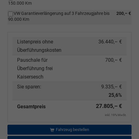
150.000 Km
VW Garantieverlängerung auf 3 Fahrzeugjahre bis
200,– €
90.000 Km
Listenpreis ohne
36.440,– €
Überführungskosten
Pauschale für
700,– €
Überführung frei
Kaisersesch
Sie sparen:
9.335,– €
25,6%
27.805,– €
Gesamtpreis
inkl. 19% MwSt.
Fahrzeug bestellen