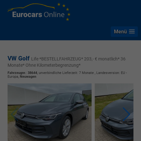
Menü
VW Golf
Life *BESTELLFAHRZEUG* 203,- € monatlich* 36
Monate* Ohne Kilometerbegrenzung*
Fahrzeugnr.
:
38644
, unverbindliche Lieferzeit:
7 Monate
, Landesversion: EU -
Europa,
Neuwagen