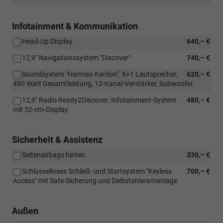
Infotainment & Kommunikation
Head-Up Display
640,– €
12,9" Navigationssystem "Discover"
740,– €
Soundsystem "Harman Kardon", 8+1 Lautsprecher,
620,– €
480 Watt Gesamtleistung, 12-Kanal-Verstärker, Subwoofer
12,9" Radio Ready2Discover: Infotainment-System
480,– €
mit 32-cm-Display
Sicherheit & Assistenz
Seitenairbags hinten
330,– €
Schlüsselloses Schließ- und Startsystem "Keyless
700,– €
Access" mit Safe-Sicherung und Diebstahlwarnanlage
Außen