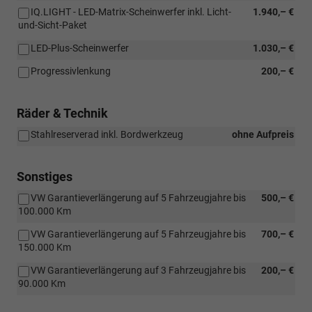
IQ.LIGHT - LED-Matrix-Scheinwerfer inkl. Licht-
1.940,– €
und-Sicht-Paket
LED-Plus-Scheinwerfer
1.030,– €
Progressivlenkung
200,– €
Räder & Technik
Stahlreserverad inkl. Bordwerkzeug
ohne Aufpreis
Sonstiges
VW Garantieverlängerung auf 5 Fahrzeugjahre bis
500,– €
100.000 Km
VW Garantieverlängerung auf 5 Fahrzeugjahre bis
700,– €
150.000 Km
VW Garantieverlängerung auf 3 Fahrzeugjahre bis
200,– €
90.000 Km