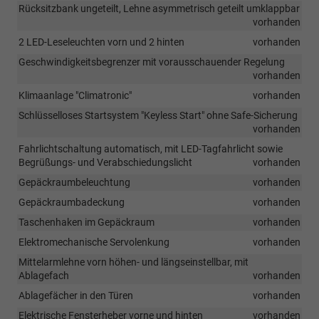
Rücksitzbank ungeteilt, Lehne asymmetrisch geteilt umklappbar
vorhanden
2 LED-Leseleuchten vorn und 2 hinten
vorhanden
Geschwindigkeitsbegrenzer mit vorausschauender Regelung
vorhanden
Klimaanlage "Climatronic"
vorhanden
Schlüsselloses Startsystem "Keyless Start" ohne Safe-Sicherung
vorhanden
Fahrlichtschaltung automatisch, mit LED-Tagfahrlicht sowie
Begrüßungs- und Verabschiedungslicht
vorhanden
Gepäckraumbeleuchtung
vorhanden
Gepäckraumbadeckung
vorhanden
Taschenhaken im Gepäckraum
vorhanden
Elektromechanische Servolenkung
vorhanden
Mittelarmlehne vorn höhen- und längseinstellbar, mit
Ablagefach
vorhanden
Ablagefächer in den Türen
vorhanden
Elektrische Fensterheber vorne und hinten
vorhanden