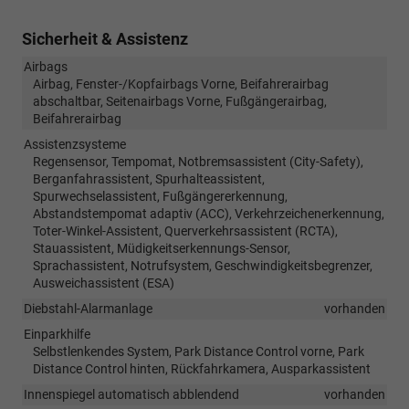
Sicherheit & Assistenz
Airbags
Airbag, Fenster-/Kopfairbags Vorne, Beifahrerairbag
abschaltbar, Seitenairbags Vorne, Fußgängerairbag,
Beifahrerairbag
Assistenzsysteme
Regensensor, Tempomat, Notbremsassistent (City-Safety),
Berganfahrassistent, Spurhalteassistent,
Spurwechselassistent, Fußgängererkennung,
Abstandstempomat adaptiv (ACC), Verkehrzeichenerkennung,
Toter-Winkel-Assistent, Querverkehrsassistent (RCTA),
Stauassistent, Müdigkeitserkennungs-Sensor,
Sprachassistent, Notrufsystem, Geschwindigkeitsbegrenzer,
Ausweichassistent (ESA)
Diebstahl-Alarmanlage
vorhanden
Einparkhilfe
Selbstlenkendes System, Park Distance Control vorne, Park
Distance Control hinten, Rückfahrkamera, Ausparkassistent
Innenspiegel automatisch abblendend
vorhanden