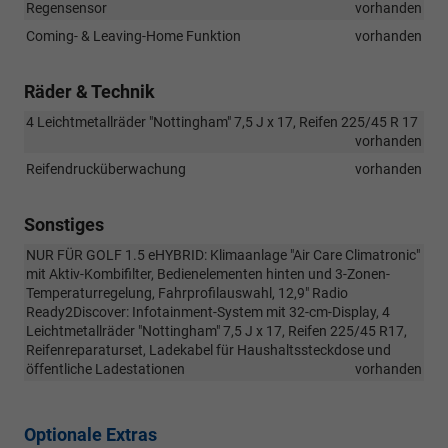
Regensensor
vorhanden
Coming- & Leaving-Home Funktion
vorhanden
Räder & Technik
4 Leichtmetallräder "Nottingham" 7,5 J x 17, Reifen 225/45 R 17
vorhanden
Reifendrucküberwachung
vorhanden
Sonstiges
NUR FÜR GOLF 1.5 eHYBRID: Klimaanlage "Air Care Climatronic"
mit Aktiv-Kombifilter, Bedienelementen hinten und 3-Zonen-
Temperaturregelung, Fahrprofilauswahl, 12,9" Radio
Ready2Discover: Infotainment-System mit 32-cm-Display, 4
Leichtmetallräder "Nottingham" 7,5 J x 17, Reifen 225/45 R17,
Reifenreparaturset, Ladekabel für Haushaltssteckdose und
öffentliche Ladestationen
vorhanden
Optionale Extras