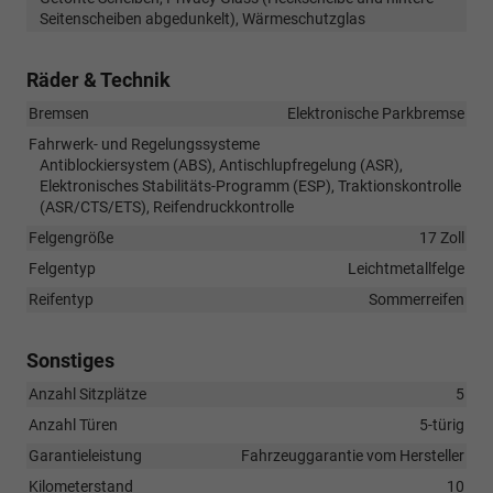
Seitenscheiben abgedunkelt), Wärmeschutzglas
Räder & Technik
Bremsen
Elektronische Parkbremse
Fahrwerk- und Regelungssysteme
Antiblockiersystem (ABS), Antischlupfregelung (ASR),
Elektronisches Stabilitäts-Programm (ESP), Traktionskontrolle
(ASR/CTS/ETS), Reifendruckkontrolle
Felgengröße
17 Zoll
Felgentyp
Leichtmetallfelge
Reifentyp
Sommerreifen
Sonstiges
Anzahl Sitzplätze
5
Anzahl Türen
5-türig
Garantieleistung
Fahrzeuggarantie vom Hersteller
Kilometerstand
10