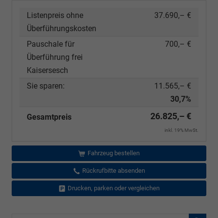
Listenpreis ohne
37.690,– €
Überführungskosten
Pauschale für
700,– €
Überführung frei
Kaisersesch
Sie sparen:
11.565,– €
30,7%
26.825,– €
Gesamtpreis
inkl. 19% MwSt.
Fahrzeug bestellen
Rückrufbitte absenden
Drucken, parken oder vergleichen