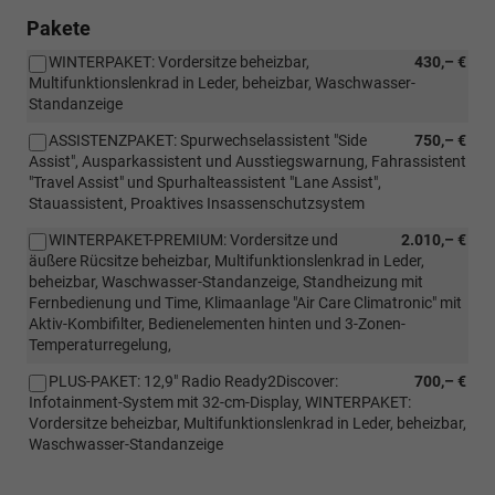
Pakete
WINTERPAKET: Vordersitze beheizbar,
430,– €
Multifunktionslenkrad in Leder, beheizbar, Waschwasser-
Standanzeige
ASSISTENZPAKET: Spurwechselassistent "Side
750,– €
Assist", Ausparkassistent und Ausstiegswarnung, Fahrassistent
"Travel Assist" und Spurhalteassistent "Lane Assist",
Stauassistent, Proaktives Insassenschutzsystem
WINTERPAKET-PREMIUM: Vordersitze und
2.010,– €
äußere Rücsitze beheizbar, Multifunktionslenkrad in Leder,
beheizbar, Waschwasser-Standanzeige, Standheizung mit
Fernbedienung und Time, Klimaanlage "Air Care Climatronic" mit
Aktiv-Kombifilter, Bedienelementen hinten und 3-Zonen-
Temperaturregelung,
PLUS-PAKET: 12,9" Radio Ready2Discover:
700,– €
Infotainment-System mit 32-cm-Display, WINTERPAKET:
Vordersitze beheizbar, Multifunktionslenkrad in Leder, beheizbar,
Waschwasser-Standanzeige