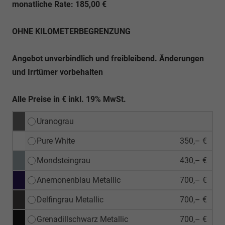
monatliche Rate: 185,00 €
OHNE KILOMETERBEGRENZUNG
Angebot unverbindlich und freibleibend. Änderungen
und Irrtümer vorbehalten
Alle Preise in € inkl. 19% MwSt.
Uranograu
Pure White
350,– €
Mondsteingrau
430,– €
Anemonenblau Metallic
700,– €
Delfingrau Metallic
700,– €
Grenadillschwarz Metallic
700,– €