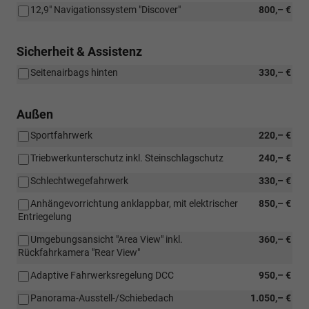
12,9" Navigationssystem "Discover"
800,– €
Sicherheit & Assistenz
Seitenairbags hinten
330,– €
Außen
Sportfahrwerk
220,– €
Triebwerkunterschutz inkl. Steinschlagschutz
240,– €
Schlechtwegefahrwerk
330,– €
Anhängevorrichtung anklappbar, mit elektrischer
850,– €
Entriegelung
Umgebungsansicht "Area View" inkl.
360,– €
Rückfahrkamera "Rear View"
Adaptive Fahrwerksregelung DCC
950,– €
Panorama-Ausstell-/Schiebedach
1.050,– €