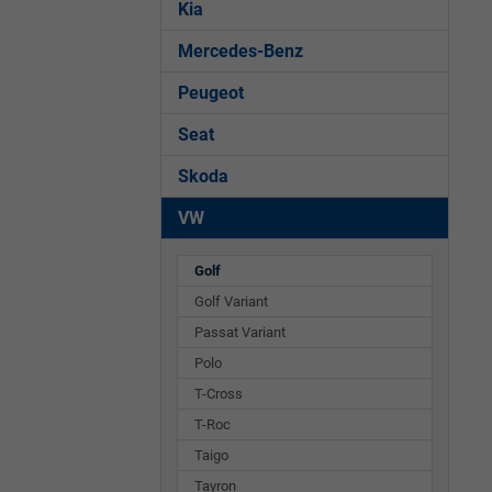
Kia
Mercedes-Benz
Peugeot
Seat
Skoda
VW
Golf
Golf Variant
Passat Variant
Polo
T-Cross
T-Roc
Taigo
Tayron