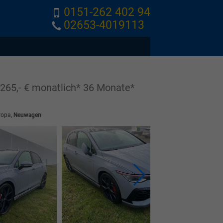
0151-262 402 94
02653-4019113
65,- € monatlich* 36 Monate*
ropa,
Neuwagen