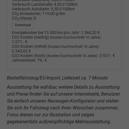
Verbrauch Landstraße:
4,50 l/100km
Verbrauch Autobahn:
5,50 l/100km
CO
-Emissionen:
119,00 g/km
2
CO
-Klasse:
D
2
Download
Energiekosten bei 15.000 km pro Jahr:
1.360,32 €
CO2 Kosten (niedrig)
:
(Kosten Durchschnitt 10 Jahre)
1.071,- €
CO2 Kosten (mittel)
:
(Kosten Durchschnitt 10 Jahre)
2.543,62 €
CO2 Kosten (hoch)
:
3.927,- €
(Kosten Durchschnitt 10 Jahre)
Jahressteuer:
79,- €
Bestellfahrzeug/EU-Import, Lieferzeit ca. 7 Monate
Ausstattung frei wählbar, weitere Details zu Ausstattung
und Preise finden Sie auf unserer Internetseite, Benutzen
Sie einfach unseren Neuwagen-Konfigurator und stellen
Sie sich Ihr Fahrzeug nach Ihren Wünschen zusammen,
Fotos dienen nur zur Illustration und zeigen
gegebenenfalls aufpreispflichtige Mehrausstattung.