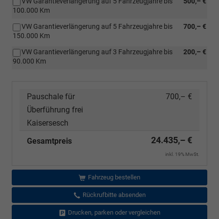
VW Garantieverlängerung auf 5 Fahrzeugjahre bis
500,– €
100.000 Km
VW Garantieverlängerung auf 5 Fahrzeugjahre bis
700,– €
150.000 Km
VW Garantieverlängerung auf 3 Fahrzeugjahre bis
200,– €
90.000 Km
Pauschale für
700,– €
Überführung frei
Kaisersesch
24.435,– €
Gesamtpreis
inkl. 19% MwSt.
Fahrzeug bestellen
Rückrufbitte absenden
Drucken, parken oder vergleichen