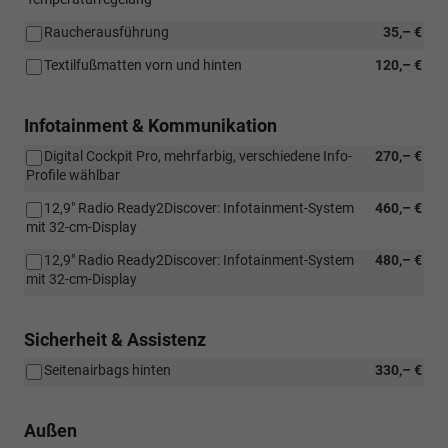
Raucherausführung
35,– €
Textilfußmatten vorn und hinten
120,– €
Infotainment & Kommunikation
Digital Cockpit Pro, mehrfarbig, verschiedene Info-
270,– €
Profile wählbar
12,9" Radio Ready2Discover: Infotainment-System
460,– €
mit 32-cm-Display
12,9" Radio Ready2Discover: Infotainment-System
480,– €
mit 32-cm-Display
Sicherheit & Assistenz
Seitenairbags hinten
330,– €
Außen