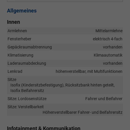
Allgemeines
Innen
Armlehnen
Mittelarmlehne
Fensterheber
elektrisch 4-fach
Gepäckraumabtrennung
vorhanden
Klimatisierung
Klimaautomatik
Laderaumabdeckung
vorhanden
Lenkrad
höhenverstellbar, mit Multifunktionen
Sitze
Isofix (Kindersitzbefestigung), Rücksitzbank hinten geteilt,
Isofix Beifahrersitz
Sitze: Lordosenstütze
Fahrer und Beifahrer
Sitze: Verstellbarkeit
Höhenverstellbarer Fahrer- und Beifahrersitz
Infotainment & Kommunikation