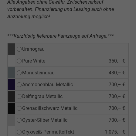
Alle Angaben ohne Gewähr. Zwischenverkauf
vorbehalten. Finanzierung und Leasing auch ohne
Anzahlung möglich!
***Kurzfristig lieferbare Fahrzeuge auf Anfrage.***
Uranograu
Pure White
350,– €
Mondsteingrau
430,– €
Anemonenblau Metallic
700,– €
Delfingrau Metallic
700,– €
Grenadillschwarz Metallic
700,– €
Oyster-Silber Metallic
700,– €
Oryxweiß Perlmutteffekt
1.075,– €