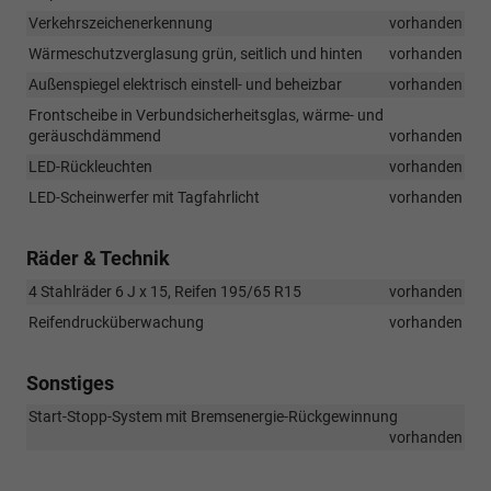
Verkehrszeichenerkennung
vorhanden
Wärmeschutzverglasung grün, seitlich und hinten
vorhanden
Außenspiegel elektrisch einstell- und beheizbar
vorhanden
Frontscheibe in Verbundsicherheitsglas, wärme- und
geräuschdämmend
vorhanden
LED-Rückleuchten
vorhanden
LED-Scheinwerfer mit Tagfahrlicht
vorhanden
Räder & Technik
4 Stahlräder 6 J x 15, Reifen 195/65 R15
vorhanden
Reifendrucküberwachung
vorhanden
Sonstiges
Start-Stopp-System mit Bremsenergie-Rückgewinnung
vorhanden