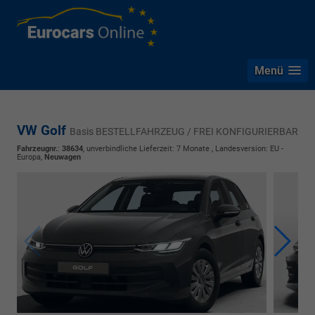
Menü
VW Golf
Basis BESTELLFAHRZEUG / FREI KONFIGURIERBAR
Fahrzeugnr.
:
38634
, unverbindliche Lieferzeit:
7 Monate
, Landesversion: EU -
Europa,
Neuwagen