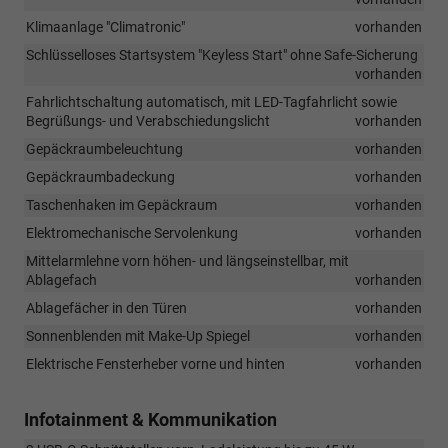
Klimaanlage "Climatronic"
vorhanden
Schlüsselloses Startsystem "Keyless Start" ohne Safe-Sicherung
vorhanden
Fahrlichtschaltung automatisch, mit LED-Tagfahrlicht sowie
Begrüßungs- und Verabschiedungslicht
vorhanden
Gepäckraumbeleuchtung
vorhanden
Gepäckraumbadeckung
vorhanden
Taschenhaken im Gepäckraum
vorhanden
Elektromechanische Servolenkung
vorhanden
Mittelarmlehne vorn höhen- und längseinstellbar, mit
Ablagefach
vorhanden
Ablagefächer in den Türen
vorhanden
Sonnenblenden mit Make-Up Spiegel
vorhanden
Elektrische Fensterheber vorne und hinten
vorhanden
Infotainment & Kommunikation