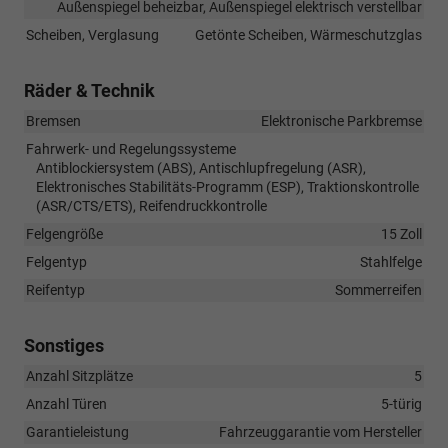
Außenspiegel beheizbar, Außenspiegel elektrisch verstellbar
Scheiben, Verglasung
Getönte Scheiben, Wärmeschutzglas
Räder & Technik
Bremsen
Elektronische Parkbremse
Fahrwerk- und Regelungssysteme
Antiblockiersystem (ABS), Antischlupfregelung (ASR),
Elektronisches Stabilitäts-Programm (ESP), Traktionskontrolle
(ASR/CTS/ETS), Reifendruckkontrolle
Felgengröße
15 Zoll
Felgentyp
Stahlfelge
Reifentyp
Sommerreifen
Sonstiges
Anzahl Sitzplätze
5
Anzahl Türen
5-türig
Garantieleistung
Fahrzeuggarantie vom Hersteller