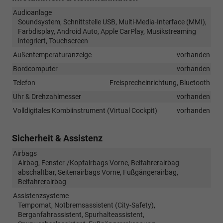
Audioanlage
Soundsystem, Schnittstelle USB, Multi-Media-Interface (MMI),
Farbdisplay, Android Auto, Apple CarPlay, Musikstreaming
integriert, Touchscreen
Außentemperaturanzeige
vorhanden
Bordcomputer
vorhanden
Telefon
Freisprecheinrichtung, Bluetooth
Uhr & Drehzahlmesser
vorhanden
Volldigitales Kombiinstrument (Virtual Cockpit)
vorhanden
Sicherheit & Assistenz
Airbags
Airbag, Fenster-/Kopfairbags Vorne, Beifahrerairbag
abschaltbar, Seitenairbags Vorne, Fußgängerairbag,
Beifahrerairbag
Assistenzsysteme
Tempomat, Notbremsassistent (City-Safety),
Berganfahrassistent, Spurhalteassistent,