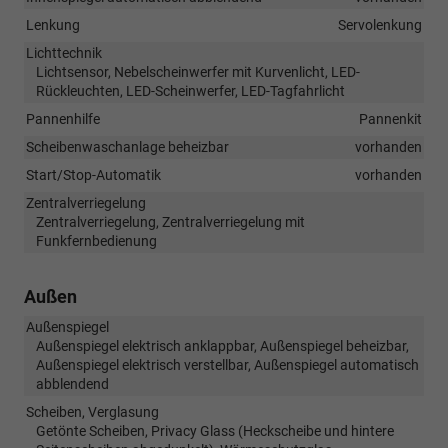
Lenkung
Servolenkung
Lichttechnik
Lichtsensor, Nebelscheinwerfer mit Kurvenlicht, LED-
Rückleuchten, LED-Scheinwerfer, LED-Tagfahrlicht
Pannenhilfe
Pannenkit
Scheibenwaschanlage beheizbar
vorhanden
Start/Stop-Automatik
vorhanden
Zentralverriegelung
Zentralverriegelung, Zentralverriegelung mit
Funkfernbedienung
Außen
Außenspiegel
Außenspiegel elektrisch anklappbar, Außenspiegel beheizbar,
Außenspiegel elektrisch verstellbar, Außenspiegel automatisch
abblendend
Scheiben, Verglasung
Getönte Scheiben, Privacy Glass (Heckscheibe und hintere