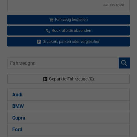
inkl. 19% MwSt.
Fahrzeug bestellen
Rückrufbitte absenden
Drucken, parken oder vergleichen
Fahrzeugnr.
Geparkte Fahrzeuge (
0
)
Audi
BMW
Cupra
Ford