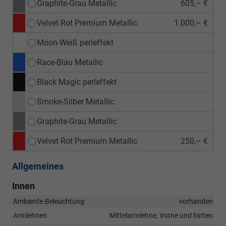
Graphite-Grau Metallic
605,– €
Velvet Rot Premium Metallic
1.000,– €
Moon-Weiß perleffekt
Race-Blau Metallic
Black Magic perleffekt
Smoke-Silber Metallic
Graphite-Grau Metallic
Velvet Rot Premium Metallic
250,– €
Allgemeines
Innen
Ambiente-Beleuchtung
vorhanden
Armlehnen
Mittelarmlehne, Vorne und hinten