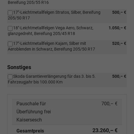
Bereifung 205/55 R16
17"-Leichtmetallfelgen Stratos, Silber, Bereifung
500,– €
205/50 R17
18"-Leichtmetallfelgen Vega Aero, Schwarz,
1.050,– €
glanzgedreht, Bereifung 205/45 R18
17"-Leichtmetallfelgen Kajam, Silber mit
520,– €
Aeroblenden in Schwarz, Bereifung 205/50 R17
Sonstiges
Skoda Garantieverlängerung für das 3. bis 5.
500,– €
Fahrzeugjahr bis 100.000 Km
Pauschale für
700,– €
Überführung frei
Kaisersesch
23.260,– €
Gesamtpreis