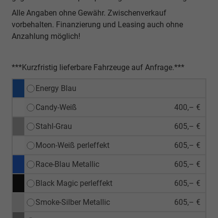
Alle Angaben ohne Gewähr. Zwischenverkauf
vorbehalten. Finanzierung und Leasing auch ohne
Anzahlung möglich!
***Kurzfristig lieferbare Fahrzeuge auf Anfrage.***
Energy Blau
Candy-Weiß
400,– €
Stahl-Grau
605,– €
Moon-Weiß perleffekt
605,– €
Race-Blau Metallic
605,– €
Black Magic perleffekt
605,– €
Smoke-Silber Metallic
605,– €