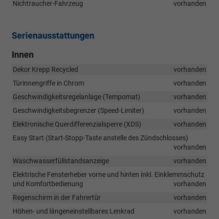
Nichtraucher-Fahrzeug
vorhanden
Serienausstattungen
Innen
Dekor Krepp Recycled
vorhanden
Türinnengriffe in Chrom
vorhanden
Geschwindigkeitsregelanlage (Tempomat)
vorhanden
Geschwindigkeitsbegrenzer (Speed-Limiter)
vorhanden
Elektronische Querdifferenzialsperre (XDS)
vorhanden
Easy Start (Start-Stopp-Taste anstelle des Zündschlosses)
vorhanden
Waschwasserfüllstandsanzeige
vorhanden
Elektrische Fensterheber vorne und hinten inkl. Einklemmschutz
und Komfortbedienung
vorhanden
Regenschirm in der Fahrertür
vorhanden
Höhen- und längeneinstellbares Lenkrad
vorhanden