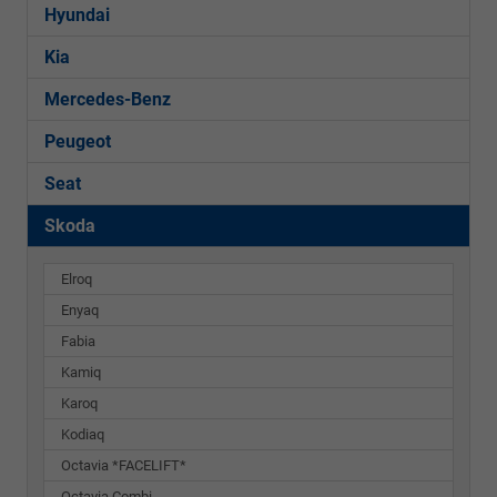
Hyundai
Kia
Mercedes-Benz
Peugeot
Seat
Skoda
Elroq
Enyaq
Fabia
Kamiq
Karoq
Kodiaq
Octavia *FACELIFT*
Octavia Combi