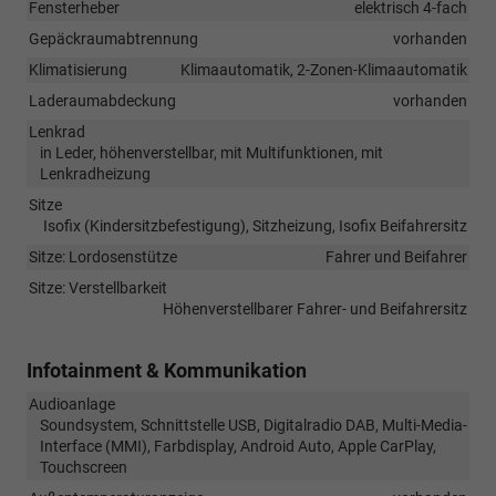
Fensterheber
elektrisch 4-fach
Gepäckraumabtrennung
vorhanden
Klimatisierung
Klimaautomatik, 2-Zonen-Klimaautomatik
Laderaumabdeckung
vorhanden
Lenkrad
in Leder, höhenverstellbar, mit Multifunktionen, mit
Lenkradheizung
Sitze
Isofix (Kindersitzbefestigung), Sitzheizung, Isofix Beifahrersitz
Sitze: Lordosenstütze
Fahrer und Beifahrer
Sitze: Verstellbarkeit
Höhenverstellbarer Fahrer- und Beifahrersitz
Infotainment & Kommunikation
Audioanlage
Soundsystem, Schnittstelle USB, Digitalradio DAB, Multi-Media-
Interface (MMI), Farbdisplay, Android Auto, Apple CarPlay,
Touchscreen