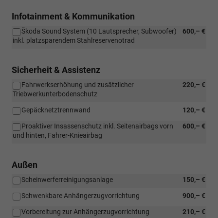
Infotainment & Kommunikation
Škoda Sound System (10 Lautsprecher, Subwoofer)
600,– €
inkl. platzsparendem Stahlreservenotrad
Sicherheit & Assistenz
Fahrwerkserhöhung und zusätzlicher
220,– €
Triebwerkunterbodenschutz
Gepäcknetztrennwand
120,– €
Proaktiver Insassenschutz inkl. Seitenairbags vorn
600,– €
und hinten, Fahrer-Knieairbag
Außen
Scheinwerferreinigungsanlage
150,– €
Schwenkbare Anhängerzugvorrichtung
900,– €
Vorbereitung zur Anhängerzugvorrichtung
210,– €