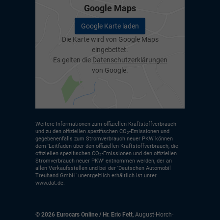
Google Maps
Google Karte laden
Die Karte wird von Google Maps
eingebettet.
Es gelten die
Datenschutzerklärungen
von Google.
Weitere Informationen zum offiziellen Kraftstoffverbrauch
und zu den offiziellen spezifischen CO
-Emissionen und
2
gegebenenfalls zum Stromverbrauch neuer PKW können
dem 'Leitfaden über den offiziellen Kraftstoffverbrauch, die
offiziellen spezifischen CO
-Emissionen und den offiziellen
2
Stromverbrauch neuer PKW' entnommen werden, der an
allen Verkaufsstellen und bei der 'Deutschen Automobil
Treuhand GmbH' unentgeltlich erhältlich ist unter
www.dat.de.
© 2026
Eurocars Online / Hr. Eric Fett
,
August-Horch-