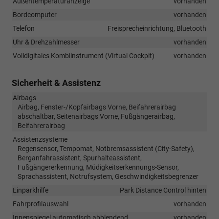
Außentemperaturanzeige
vorhanden
Bordcomputer
vorhanden
Telefon
Freisprecheinrichtung, Bluetooth
Uhr & Drehzahlmesser
vorhanden
Volldigitales Kombiinstrument (Virtual Cockpit)
vorhanden
Sicherheit & Assistenz
Airbags
Airbag, Fenster-/Kopfairbags Vorne, Beifahrerairbag
abschaltbar, Seitenairbags Vorne, Fußgängerairbag,
Beifahrerairbag
Assistenzsysteme
Regensensor, Tempomat, Notbremsassistent (City-Safety),
Berganfahrassistent, Spurhalteassistent,
Fußgängererkennung, Müdigkeitserkennungs-Sensor,
Sprachassistent, Notrufsystem, Geschwindigkeitsbegrenzer
Einparkhilfe
Park Distance Control hinten
Fahrprofilauswahl
vorhanden
Innenspiegel automatisch abblendend
vorhanden