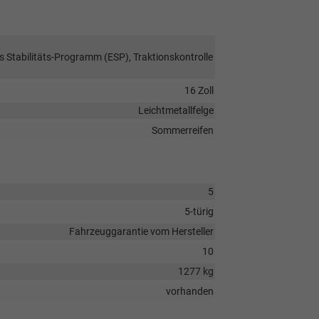
s Stabilitäts-Programm (ESP), Traktionskontrolle
16 Zoll
Leichtmetallfelge
Sommerreifen
5
5-türig
Fahrzeuggarantie vom Hersteller
10
1277 kg
vorhanden