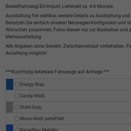
Bestellfahrzeug/EU-Import, Lieferzeit ca. 4-6 Monate
Ausstattung frei wählbar, weitere Details zu Ausstattung und P
Benutzen Sie einfach unseren Neuwagen-Konfigurator und stel
Wünschen zusammen, Fotos dienen nur zur Illustration und z
Mehrausstattung.
Alle Angaben ohne Gewähr. Zwischenverkauf vorbehalten. F
Anzahlung möglich!
***Kurzfristig lieferbare Fahrzeuge auf Anfrage.***
Energy Blau
Candy-Weiß
Stahl-Grau
Moon-Weiß perleffekt
Race-Blau Metallic