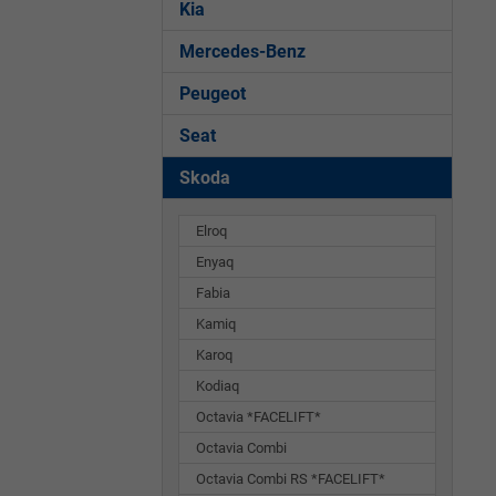
Kia
Mercedes-Benz
Peugeot
Seat
Skoda
Elroq
Enyaq
Fabia
Kamiq
Karoq
Kodiaq
Octavia *FACELIFT*
Octavia Combi
Octavia Combi RS *FACELIFT*