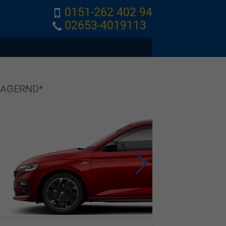
0151-262 402 94
02653-4019113
*LAGERND*