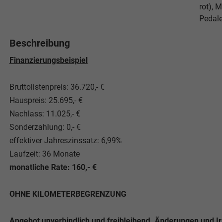
rot), 
Pedale
Beschreibung
Finanzierungsbeispiel
Bruttolistenpreis: 36.720,- €
Hauspreis: 25.695,- €
Nachlass: 11.025,- €
Sonderzahlung: 0,- €
effektiver Jahreszinssatz: 6,99%
Laufzeit: 36 Monate
monatliche Rate: 160,- €
OHNE KILOMETERBEGRENZUNG
Angebot unverbindlich und freibleibend. Änderungen und I