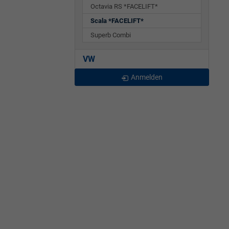
Octavia RS *FACELIFT*
Scala *FACELIFT*
Superb Combi
VW
Anmelden