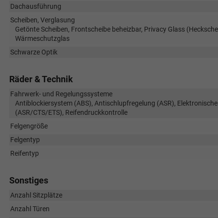
Dachausführung
Scheiben, Verglasung
Getönte Scheiben, Frontscheibe beheizbar, Privacy Glass (Hecksche
Wärmeschutzglas
Schwarze Optik
Räder & Technik
Fahrwerk- und Regelungssysteme
Antiblockiersystem (ABS), Antischlupfregelung (ASR), Elektronische
(ASR/CTS/ETS), Reifendruckkontrolle
Felgengröße
Felgentyp
Reifentyp
Sonstiges
Anzahl Sitzplätze
Anzahl Türen