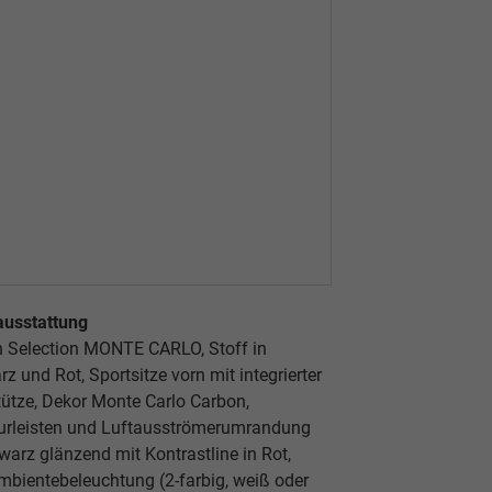
ausstattung
n Selection MONTE CARLO, Stoff in
z und Rot, Sportsitze vorn mit integrierter
ütze, Dekor Monte Carlo Carbon,
eurleisten und Luftausströmerumrandung
warz glänzend mit Kontrastline in Rot,
bientebeleuchtung (2-farbig, weiß oder