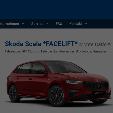
nternehmen
Service
FAQ
Kontakt
Skoda Scala *FACELIFT*
Monte Carlo 
Fahrzeugnr.
:
40461
,
sofort lieferbar
, Landesversion: EU - Europa,
Neuwagen