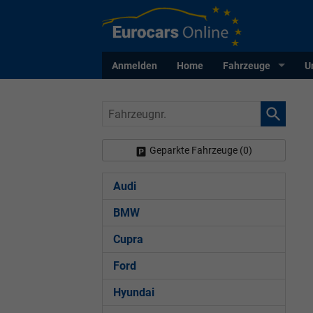
Anmelden
Home
Fahrzeuge
U
Fahrzeugnr.
Geparkte Fahrzeuge (
0
)
Audi
BMW
Cupra
Ford
Hyundai