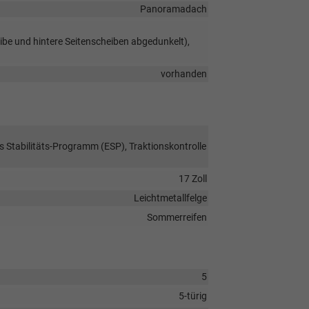
Panoramadach
ibe und hintere Seitenscheiben abgedunkelt),
vorhanden
s Stabilitäts-Programm (ESP), Traktionskontrolle
17 Zoll
Leichtmetallfelge
Sommerreifen
5
5-türig