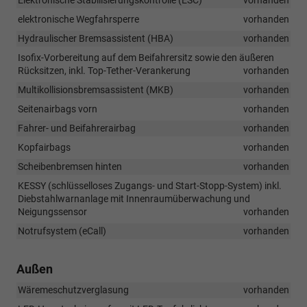
elektronische Wegfahrsperre
vorhanden
Hydraulischer Bremsassistent (HBA)
vorhanden
Isofix-Vorbereitung auf dem Beifahrersitz sowie den äußeren
Rücksitzen, inkl. Top-Tether-Verankerung
vorhanden
Multikollisionsbremsassistent (MKB)
vorhanden
Seitenairbags vorn
vorhanden
Fahrer- und Beifahrerairbag
vorhanden
Kopfairbags
vorhanden
Scheibenbremsen hinten
vorhanden
KESSY (schlüsselloses Zugangs- und Start-Stopp-System) inkl.
Diebstahlwarnanlage mit Innenraumüberwachung und
Neigungssensor
vorhanden
Notrufsystem (eCall)
vorhanden
Außen
Wäremeschutzverglasung
vorhanden