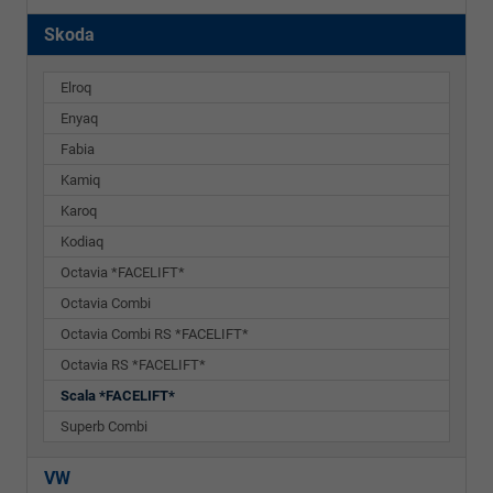
Skoda
Elroq
Enyaq
Fabia
Kamiq
Karoq
Kodiaq
Octavia *FACELIFT*
Octavia Combi
Octavia Combi RS *FACELIFT*
Octavia RS *FACELIFT*
Scala *FACELIFT*
Superb Combi
VW