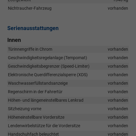
Nichtraucher-Fahrzeug
vorhanden
Serienausstattungen
Innen
Türinnengriffe in Chrom
vorhanden
Geschwindigkeitsregelanlage (Tempomat)
vorhanden
Geschwindigkeitsbegrenzer (Speed-Limiter)
vorhanden
Elektronische Querdifferenzialsperre (XDS)
vorhanden
Waschwasserfüllstandsanzeige
vorhanden
Regenschirm in der Fahrertür
vorhanden
Höhen- und längeneinstellbares Lenkrad
vorhanden
Sitzheizung vorne
vorhanden
Höheneinstellbare Vordersitze
vorhanden
Lendenwirbelstütze für die Vordersitze
vorhanden
Handschuhfach beleuchtet
vorhanden