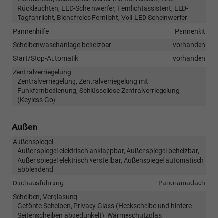
Rückleuchten, LED-Scheinwerfer, Fernlichtassistent, LED-
Tagfahrlicht, Blendfreies Fernlicht, Voll-LED Scheinwerfer
Pannenhilfe
Pannenkit
Scheibenwaschanlage beheizbar
vorhanden
Start/Stop-Automatik
vorhanden
Zentralverriegelung
Zentralverriegelung, Zentralverriegelung mit
Funkfernbedienung, Schlüssellose Zentralverriegelung
(Keyless Go)
Außen
Außenspiegel
Außenspiegel elektrisch anklappbar, Außenspiegel beheizbar,
Außenspiegel elektrisch verstellbar, Außenspiegel automatisch
abblendend
Dachausführung
Panoramadach
Scheiben, Verglasung
Getönte Scheiben, Privacy Glass (Heckscheibe und hintere
Seitenscheiben abgedunkelt), Wärmeschutzglas