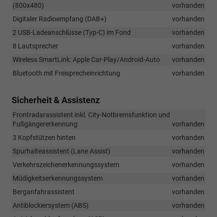
(800x480)
vorhanden
Digitaler Radioempfang (DAB+)
vorhanden
2 USB-Ladeanschlüsse (Typ-C) im Fond
vorhanden
8 Lautsprecher
vorhanden
Wireless SmartLink: Apple Car-Play/Android-Auto
vorhanden
Bluetooth mit Freisprecheinrichtung
vorhanden
Sicherheit & Assistenz
Frontradarassistent inkl. City-Notbremsfunktion und
Fußgängererkennung
vorhanden
3 Kopfstützen hinten
vorhanden
Spurhalteassistent (Lane Assist)
vorhanden
Verkehrszeichenerkennungssystem
vorhanden
Müdigkeitserkennungssystem
vorhanden
Berganfahrassistent
vorhanden
Antiblockiersystem (ABS)
vorhanden