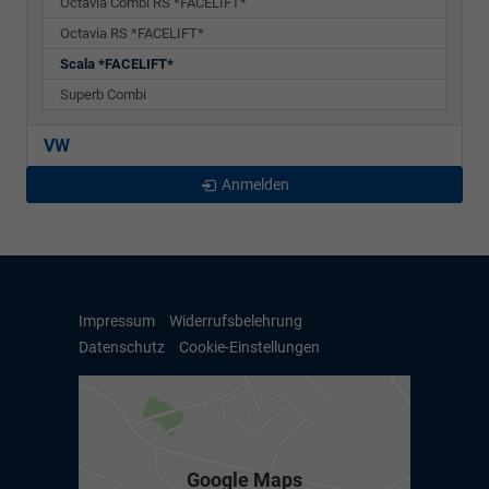
Octavia Combi RS *FACELIFT*
Octavia RS *FACELIFT*
Scala *FACELIFT*
Superb Combi
VW
Anmelden
Impressum
Widerrufsbelehrung
Datenschutz
Cookie-Einstellungen
Google Maps