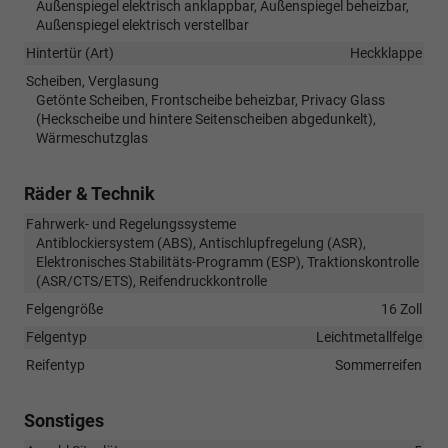
Außenspiegel elektrisch anklappbar, Außenspiegel beheizbar,
Außenspiegel elektrisch verstellbar
Hintertür (Art)
Heckklappe
Scheiben, Verglasung
Getönte Scheiben, Frontscheibe beheizbar, Privacy Glass
(Heckscheibe und hintere Seitenscheiben abgedunkelt),
Wärmeschutzglas
Räder & Technik
Fahrwerk- und Regelungssysteme
Antiblockiersystem (ABS), Antischlupfregelung (ASR),
Elektronisches Stabilitäts-Programm (ESP), Traktionskontrolle
(ASR/CTS/ETS), Reifendruckkontrolle
Felgengröße
16 Zoll
Felgentyp
Leichtmetallfelge
Reifentyp
Sommerreifen
Sonstiges