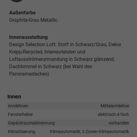
Außenfarbe
Graphite-Grau Metallic
Innenausstattung
Design Selection Loft: Stoff in Schwarz/Grau, Dekor
Krepp-Recycled, Interieurleisten und
Luftausströmerumrandung in Schwarz glänzend,
Dachhimmel in Schwarz (bei Wahl des
Panoramadaches)
Innen
Armlehnen
Mittelarmlehne
Fensterheber
elektrisch 4-fach
Gepäckraumabtrennung
vorhanden
Klimatisierung
Klimaautomatik, 2-Zonen-Klimaautomatik