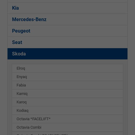
Kia
Mercedes-Benz
Peugeot
Seat
Skoda
Elroq
Enyaq
Fabia
Kamiq
Karoq
Kodiaq
Octavia *FACELIFT*
Octavia Combi