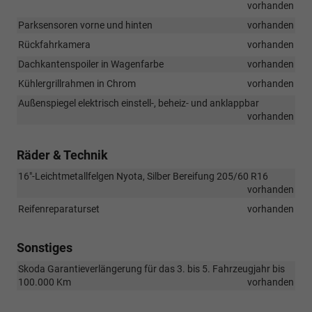
vorhanden
Parksensoren vorne und hinten
vorhanden
Rückfahrkamera
vorhanden
Dachkantenspoiler in Wagenfarbe
vorhanden
Kühlergrillrahmen in Chrom
vorhanden
Außenspiegel elektrisch einstell-, beheiz- und anklappbar
vorhanden
Räder & Technik
16"-Leichtmetallfelgen Nyota, Silber Bereifung 205/60 R16
vorhanden
Reifenreparaturset
vorhanden
Sonstiges
Skoda Garantieverlängerung für das 3. bis 5. Fahrzeugjahr bis
100.000 Km
vorhanden