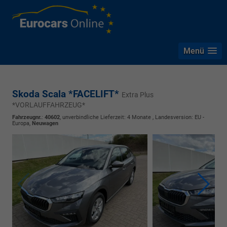
Menü
Skoda Scala *FACELIFT*
Extra Plus
*VORLAUFFAHRZEUG*
Fahrzeugnr.
:
40602
, unverbindliche Lieferzeit:
4 Monate
, Landesversion: EU -
Europa,
Neuwagen