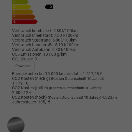
Verbrauch kombiniert:
5,80 l/100km
Verbrauch Innenstadt:
7,30 l/100km
Verbrauch Stadtrand:
5,80 l/100km
Verbrauch Landstraße:
5,10 l/100km
Verbrauch Autobahn:
5,80 l/100km
CO
-Emissionen:
131,00 g/km
2
CO
-Klasse:
D
2
Download
Energiekosten bei 15.000 km pro Jahr:
1.517,28 €
CO2 Kosten (niedrig)
:
(Kosten Durchschnitt 10 Jahre)
1.179,- €
CO2 Kosten (mittel)
:
(Kosten Durchschnitt 10 Jahre)
2.800,12 €
CO2 Kosten (hoch)
:
4.323,- €
(Kosten Durchschnitt 10 Jahre)
Jahressteuer:
105,- €