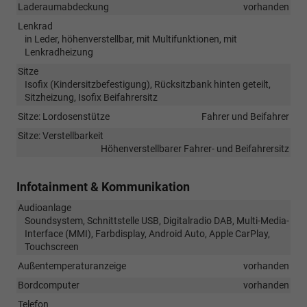
Laderaumabdeckung
vorhanden
Lenkrad
in Leder, höhenverstellbar, mit Multifunktionen, mit
Lenkradheizung
Sitze
Isofix (Kindersitzbefestigung), Rücksitzbank hinten geteilt,
Sitzheizung, Isofix Beifahrersitz
Sitze: Lordosenstütze
Fahrer und Beifahrer
Sitze: Verstellbarkeit
Höhenverstellbarer Fahrer- und Beifahrersitz
Infotainment & Kommunikation
Audioanlage
Soundsystem, Schnittstelle USB, Digitalradio DAB, Multi-Media-
Interface (MMI), Farbdisplay, Android Auto, Apple CarPlay,
Touchscreen
Außentemperaturanzeige
vorhanden
Bordcomputer
vorhanden
Telefon