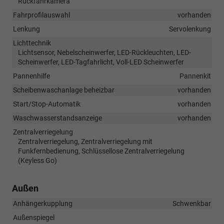
Rückfahrkamera
Fahrprofilauswahl
vorhanden
Lenkung
Servolenkung
Lichttechnik
Lichtsensor, Nebelscheinwerfer, LED-Rückleuchten, LED-
Scheinwerfer, LED-Tagfahrlicht, Voll-LED Scheinwerfer
Pannenhilfe
Pannenkit
Scheibenwaschanlage beheizbar
vorhanden
Start/Stop-Automatik
vorhanden
Waschwasserstandsanzeige
vorhanden
Zentralverriegelung
Zentralverriegelung, Zentralverriegelung mit
Funkfernbedienung, Schlüssellose Zentralverriegelung
(Keyless Go)
Außen
Anhängerkupplung
Schwenkbar
Außenspiegel