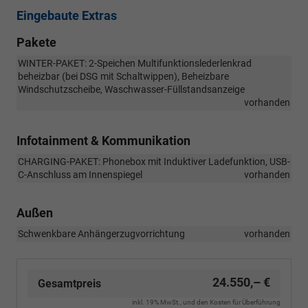
Eingebaute Extras
Pakete
WINTER-PAKET: 2-Speichen Multifunktionslederlenkrad
beheizbar (bei DSG mit Schaltwippen), Beheizbare
Windschutzscheibe, Waschwasser-Füllstandsanzeige
vorhanden
Infotainment & Kommunikation
CHARGING-PAKET: Phonebox mit Induktiver Ladefunktion, USB-
C-Anschluss am Innenspiegel
vorhanden
Außen
Schwenkbare Anhängerzugvorrichtung
vorhanden
24.550,– €
Gesamtpreis
inkl. 19% MwSt., und den Kosten für Überführung