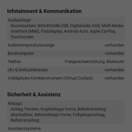
Infotainment & Kommunikation
Audioanlage
Soundsystem, Schnittstelle USB, Digitalradio DAB, Multi-Media-
Interface (MMI), Farbdisplay, Android Auto, Apple CarPlay,
Touchscreen
Außentemperaturanzeige
vorhanden
Bordcomputer
vorhanden
Telefon
Freisprecheinrichtung, Bluetooth
Uhr & Drehzahlmesser
vorhanden
Volldigitales Kombiinstrument (Virtual Cockpit)
vorhanden
Sicherheit & Assistenz
Airbags
Airbag, Fenster-/Kopfairbags Vorne, Beifahrerairbag
abschaltbar, Seitenairbags Vorne, Fußgängerairbag,
Beifahrerairbag
Assistenzsysteme