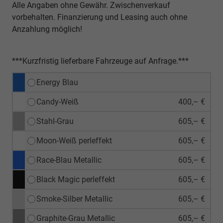
Alle Angaben ohne Gewähr. Zwischenverkauf
vorbehalten. Finanzierung und Leasing auch ohne
Anzahlung möglich!
***Kurzfristig lieferbare Fahrzeuge auf Anfrage.***
Energy Blau
Candy-Weiß
400,– €
Stahl-Grau
605,– €
Moon-Weiß perleffekt
605,– €
Race-Blau Metallic
605,– €
Black Magic perleffekt
605,– €
Smoke-Silber Metallic
605,– €
Graphite-Grau Metallic
605,– €