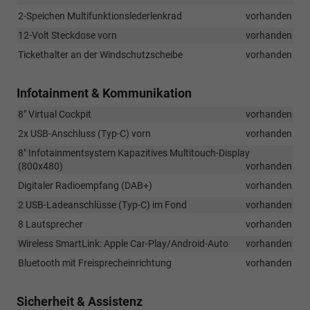
2-Speichen Multifunktionslederlenkrad
vorhanden
12-Volt Steckdose vorn
vorhanden
Tickethalter an der Windschutzscheibe
vorhanden
Infotainment & Kommunikation
8" Virtual Cockpit
vorhanden
2x USB-Anschluss (Typ-C) vorn
vorhanden
8" Infotainmentsystem Kapazitives Multitouch-Display
(800x480)
vorhanden
Digitaler Radioempfang (DAB+)
vorhanden
2 USB-Ladeanschlüsse (Typ-C) im Fond
vorhanden
8 Lautsprecher
vorhanden
Wireless SmartLink: Apple Car-Play/Android-Auto
vorhanden
Bluetooth mit Freisprecheinrichtung
vorhanden
Sicherheit & Assistenz