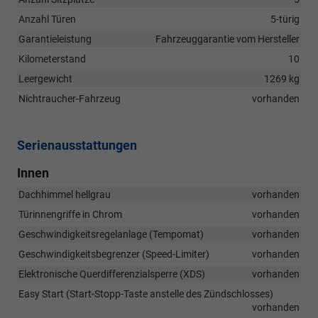
Anzahl Türen
5-türig
Garantieleistung
Fahrzeuggarantie vom Hersteller
Kilometerstand
10
Leergewicht
1269 kg
Nichtraucher-Fahrzeug
vorhanden
Serienausstattungen
Innen
Dachhimmel hellgrau
vorhanden
Türinnengriffe in Chrom
vorhanden
Geschwindigkeitsregelanlage (Tempomat)
vorhanden
Geschwindigkeitsbegrenzer (Speed-Limiter)
vorhanden
Elektronische Querdifferenzialsperre (XDS)
vorhanden
Easy Start (Start-Stopp-Taste anstelle des Zündschlosses)
vorhanden