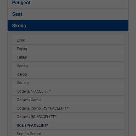
Peugeot
Seat
Skoda
Elroq
Enyaq
Fabia
Kamiq
Karoq
Kodiaq
Octavia *FACELIFT*
Octavia Combi
Octavia Combi RS *FACELIFT*
Octavia RS *FACELIFT*
Scala *FACELIFT*
Superb Combi