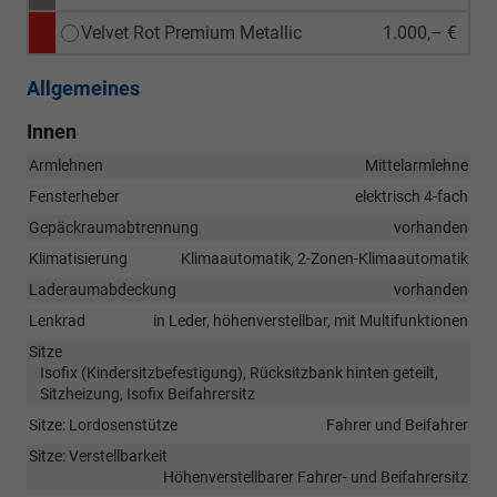
Velvet Rot Premium Metallic
1.000,– €
Allgemeines
Innen
Armlehnen
Mittelarmlehne
Fensterheber
elektrisch 4-fach
Gepäckraumabtrennung
vorhanden
Klimatisierung
Klimaautomatik, 2-Zonen-Klimaautomatik
Laderaumabdeckung
vorhanden
Lenkrad
in Leder, höhenverstellbar, mit Multifunktionen
Sitze
Isofix (Kindersitzbefestigung), Rücksitzbank hinten geteilt,
Sitzheizung, Isofix Beifahrersitz
Sitze: Lordosenstütze
Fahrer und Beifahrer
Sitze: Verstellbarkeit
Höhenverstellbarer Fahrer- und Beifahrersitz