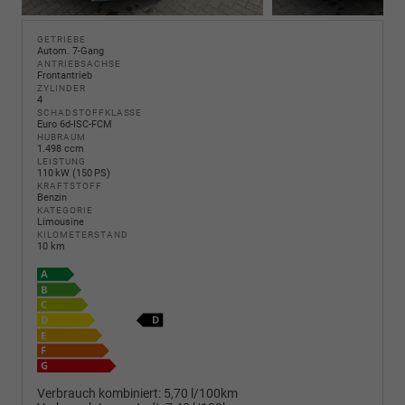
GETRIEBE
Autom. 7-Gang
ANTRIEBSACHSE
Frontantrieb
ZYLINDER
4
SCHADSTOFFKLASSE
Euro 6d-ISC-FCM
HUBRAUM
1.498 ccm
LEISTUNG
110 kW (150 PS)
KRAFTSTOFF
Benzin
KATEGORIE
Limousine
KILOMETERSTAND
10 km
Verbrauch kombiniert:
5,70 l/100km