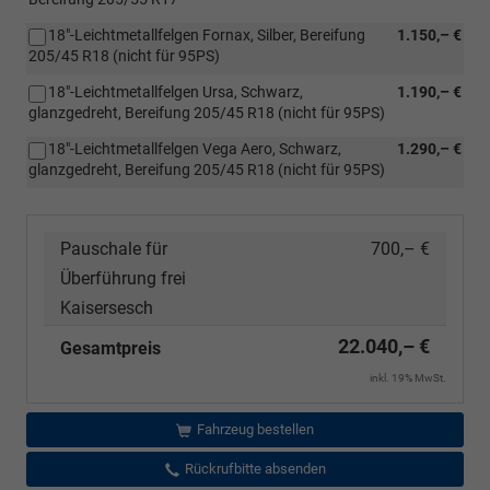
18"-Leichtmetallfelgen Fornax, Silber, Bereifung
1.150,– €
205/45 R18 (nicht für 95PS)
18"-Leichtmetallfelgen Ursa, Schwarz,
1.190,– €
glanzgedreht, Bereifung 205/45 R18 (nicht für 95PS)
18"-Leichtmetallfelgen Vega Aero, Schwarz,
1.290,– €
glanzgedreht, Bereifung 205/45 R18 (nicht für 95PS)
Pauschale für
700,– €
Überführung frei
Kaisersesch
22.040,– €
Gesamtpreis
inkl. 19% MwSt.
Fahrzeug bestellen
Rückrufbitte absenden