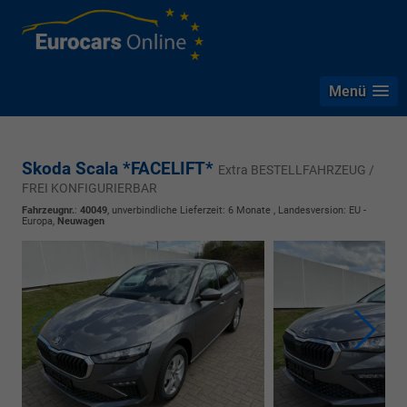
Menü
Skoda Scala *FACELIFT*
Extra BESTELLFAHRZEUG /
FREI KONFIGURIERBAR
Fahrzeugnr.
:
40049
, unverbindliche Lieferzeit:
6 Monate
, Landesversion: EU -
Europa,
Neuwagen