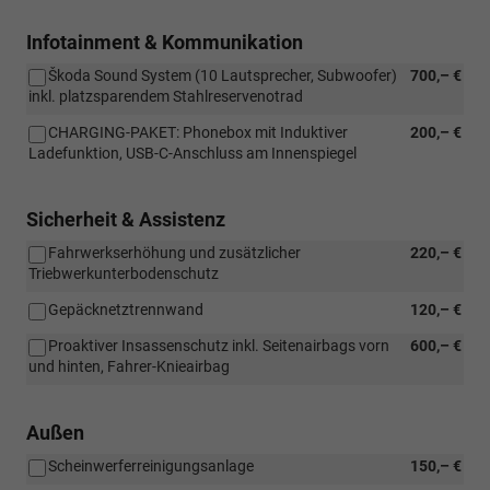
Infotainment & Kommunikation
Škoda Sound System (10 Lautsprecher, Subwoofer)
700,– €
inkl. platzsparendem Stahlreservenotrad
CHARGING-PAKET: Phonebox mit Induktiver
200,– €
Ladefunktion, USB-C-Anschluss am Innenspiegel
Sicherheit & Assistenz
Fahrwerkserhöhung und zusätzlicher
220,– €
Triebwerkunterbodenschutz
Gepäcknetztrennwand
120,– €
Proaktiver Insassenschutz inkl. Seitenairbags vorn
600,– €
und hinten, Fahrer-Knieairbag
Außen
Scheinwerferreinigungsanlage
150,– €