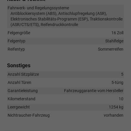
Fahrwerk- und Regelungssysteme
Antiblockiersystem (ABS), Antischlupfregelung (ASR),
Elektronisches Stabilitäts-Programm (ESP), Traktionskontrolle
(ASR/CTS/ETS), Reifendruckkontrolle
Felgengröße
16 Zoll
Felgentyp
Stahlfelge
Reifentyp
Sommerreifen
Sonstiges
Anzahl Sitzplätze
5
Anzahl Türen
5-türig
Garantieleistung
Fahrzeuggarantie vom Hersteller
Kilometerstand
10
Leergewicht
1254 kg
Nichtraucher-Fahrzeug
vorhanden