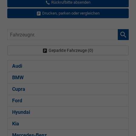
Rückrufbitte absenden
Drucken, parken oder vergleichen
Fahrzeugnr.
Geparkte Fahrzeuge (
0
)
Audi
BMW
Cupra
Ford
Hyundai
Kia
Mercedes-Benz