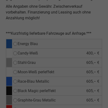
Alle Angaben ohne Gewähr. Zwischenverkauf
vorbehalten. Finanzierung und Leasing auch ohne
Anzahlung möglich!
***Kurzfristig lieferbare Fahrzeuge auf Anfrage.***
Energy Blau
Candy-Weiß
400,– €
Stahl-Grau
605,– €
Moon-Weiß perleffekt
605,– €
Race-Blau Metallic
605,– €
Black Magic perleffekt
605,– €
Graphite-Grau Metallic
605,– €