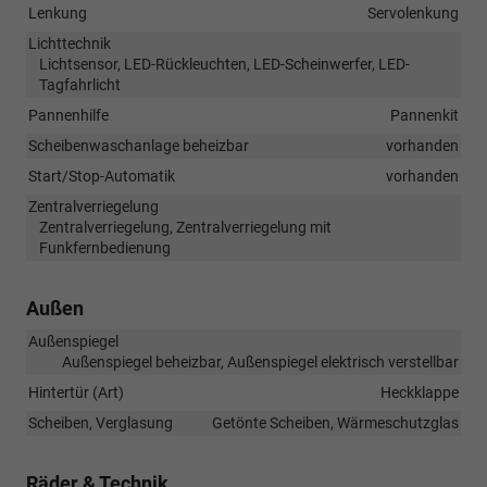
Lenkung
Servolenkung
Lichttechnik
Lichtsensor, LED-Rückleuchten, LED-Scheinwerfer, LED-
Tagfahrlicht
Pannenhilfe
Pannenkit
Scheibenwaschanlage beheizbar
vorhanden
Start/Stop-Automatik
vorhanden
Zentralverriegelung
Zentralverriegelung, Zentralverriegelung mit
Funkfernbedienung
Außen
Außenspiegel
Außenspiegel beheizbar, Außenspiegel elektrisch verstellbar
Hintertür (Art)
Heckklappe
Scheiben, Verglasung
Getönte Scheiben, Wärmeschutzglas
Räder & Technik