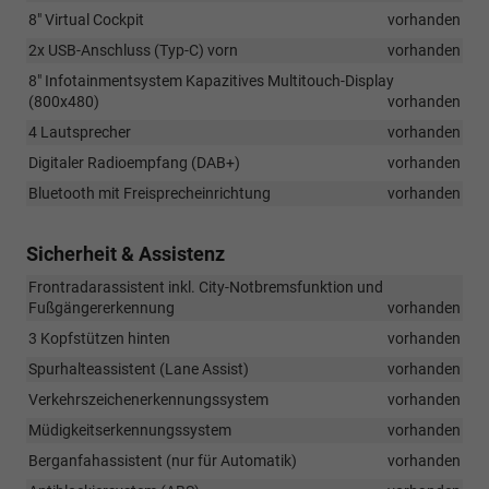
8" Virtual Cockpit
vorhanden
2x USB-Anschluss (Typ-C) vorn
vorhanden
8" Infotainmentsystem Kapazitives Multitouch-Display
(800x480)
vorhanden
4 Lautsprecher
vorhanden
Digitaler Radioempfang (DAB+)
vorhanden
Bluetooth mit Freisprecheinrichtung
vorhanden
Sicherheit & Assistenz
Frontradarassistent inkl. City-Notbremsfunktion und
Fußgängererkennung
vorhanden
3 Kopfstützen hinten
vorhanden
Spurhalteassistent (Lane Assist)
vorhanden
Verkehrszeichenerkennungssystem
vorhanden
Müdigkeitserkennungssystem
vorhanden
Berganfahassistent (nur für Automatik)
vorhanden