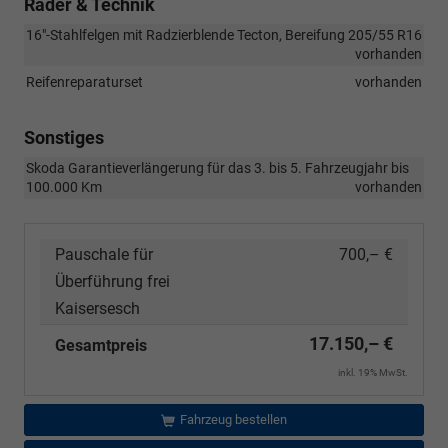
Räder & Technik
16"-Stahlfelgen mit Radzierblende Tecton, Bereifung 205/55 R16
vorhanden
Reifenreparaturset
vorhanden
Sonstiges
Skoda Garantieverlängerung für das 3. bis 5. Fahrzeugjahr bis
100.000 Km
vorhanden
Pauschale für
700,– €
Überführung frei
Kaisersesch
17.150,– €
Gesamtpreis
inkl. 19% MwSt.
Fahrzeug bestellen