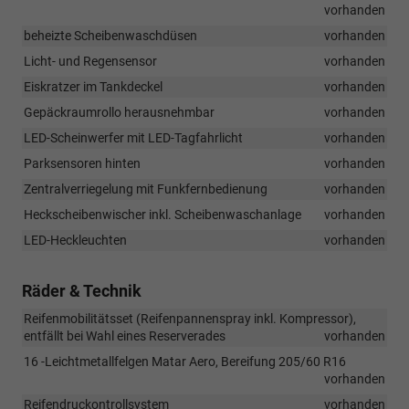
vorhanden
beheizte Scheibenwaschdüsen
vorhanden
Licht- und Regensensor
vorhanden
Eiskratzer im Tankdeckel
vorhanden
Gepäckraumrollo herausnehmbar
vorhanden
LED-Scheinwerfer mit LED-Tagfahrlicht
vorhanden
Parksensoren hinten
vorhanden
Zentralverriegelung mit Funkfernbedienung
vorhanden
Heckscheibenwischer inkl. Scheibenwaschanlage
vorhanden
LED-Heckleuchten
vorhanden
Räder & Technik
Reifenmobilitätsset (Reifenpannenspray inkl. Kompressor),
entfällt bei Wahl eines Reserverades
vorhanden
16 -Leichtmetallfelgen Matar Aero, Bereifung 205/60 R16
vorhanden
Reifendruckontrollsystem
vorhanden