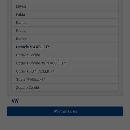
Enyaq
Fabia
Kamiq
Karoq
Kodiaq
Octavia *FACELIFT*
Octavia Combi
Octavia Combi RS *FACELIFT*
Octavia RS *FACELIFT*
Scala *FACELIFT*
Superb Combi
VW
Anmelden