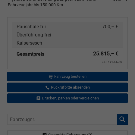
Fahrzeugjahr bis 150.000 Km
Pauschale für
700,– €
Überführung frei
Kaisersesch
25.815,– €
Gesamtpreis
inkl. 19% MwSt.
Fahrzeug bestellen
Rückrufbitte absenden
Drucken, parken oder vergleichen
Fahrzeugnr.
Geparkte Fahrzeuge (
0
)