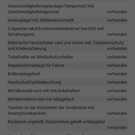
Geschwindigkeitsregelanlage (Tempomat) inkl.
Geschwindigkeitsbegrenzer
vorhanden
Innenspiegel mit Abblendautomatik
vorhanden
2-Speichen-Multifunktionslederlenkrad (bei DSG inkl.
Schaltwippen)
vorhanden
Elektrische Fensterheber vorn und hinten inkl. Einklemmschutz
und Kindersicherung
vorhanden
Tickethalter an Windschutzscheibe
vorhanden
Regenschirmablage für Fahrer
vorhanden
Brillenablagefach
vorhanden
Handschuhfachbeleuchtung
vorhanden
Mittelkonsole vorn mit Getränkehaltern
vorhanden
Mittelarmlehne vorn mit Ablagefach
vorhanden
Taschen an der Rückseiten der Vordersitze inkl.
Smartphonetaschen
vorhanden
Rückbank ungeteilt, Rückenlehne geteilt umklappbar
vorhanden