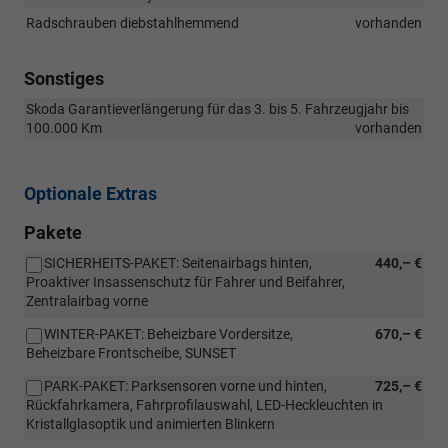
Radschrauben diebstahlhemmend
vorhanden
Sonstiges
Skoda Garantieverlängerung für das 3. bis 5. Fahrzeugjahr bis
100.000 Km
vorhanden
Optionale Extras
Pakete
SICHERHEITS-PAKET: Seitenairbags hinten,
440,– €
Proaktiver Insassenschutz für Fahrer und Beifahrer,
Zentralairbag vorne
WINTER-PAKET: Beheizbare Vordersitze,
670,– €
Beheizbare Frontscheibe, SUNSET
PARK-PAKET: Parksensoren vorne und hinten,
725,– €
Rückfahrkamera, Fahrprofilauswahl, LED-Heckleuchten in
Kristallglasoptik und animierten Blinkern