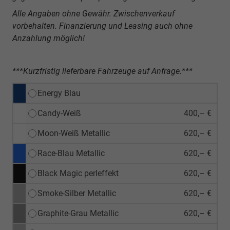
Alle Angaben ohne Gewähr. Zwischenverkauf
vorbehalten. Finanzierung und Leasing auch ohne
Anzahlung möglich!
***Kurzfristig lieferbare Fahrzeuge auf Anfrage.***
Energy Blau
Candy-Weiß
400,– €
Moon-Weiß Metallic
620,– €
Race-Blau Metallic
620,– €
Black Magic perleffekt
620,– €
Smoke-Silber Metallic
620,– €
Graphite-Grau Metallic
620,– €