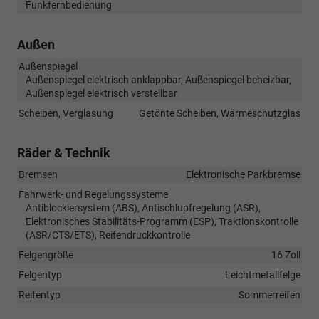
Funkfernbedienung
Außen
Außenspiegel
Außenspiegel elektrisch anklappbar, Außenspiegel beheizbar,
Außenspiegel elektrisch verstellbar
Scheiben, Verglasung
Getönte Scheiben, Wärmeschutzglas
Räder & Technik
Bremsen
Elektronische Parkbremse
Fahrwerk- und Regelungssysteme
Antiblockiersystem (ABS), Antischlupfregelung (ASR),
Elektronisches Stabilitäts-Programm (ESP), Traktionskontrolle
(ASR/CTS/ETS), Reifendruckkontrolle
Felgengröße
16 Zoll
Felgentyp
Leichtmetallfelge
Reifentyp
Sommerreifen