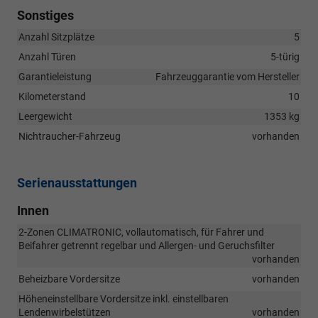
Sonstiges
Anzahl Sitzplätze
5
Anzahl Türen
5-türig
Garantieleistung
Fahrzeuggarantie vom Hersteller
Kilometerstand
10
Leergewicht
1353 kg
Nichtraucher-Fahrzeug
vorhanden
Serienausstattungen
Innen
2-Zonen CLIMATRONIC, vollautomatisch, für Fahrer und
Beifahrer getrennt regelbar und Allergen- und Geruchsfilter
vorhanden
Beheizbare Vordersitze
vorhanden
Höheneinstellbare Vordersitze inkl. einstellbaren
Lendenwirbelstützen
vorhanden