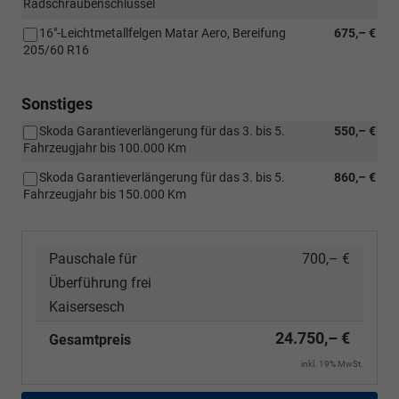
Radschraubenschlüssel
16"-Leichtmetallfelgen Matar Aero, Bereifung
675,– €
205/60 R16
Sonstiges
Skoda Garantieverlängerung für das 3. bis 5.
550,– €
Fahrzeugjahr bis 100.000 Km
Skoda Garantieverlängerung für das 3. bis 5.
860,– €
Fahrzeugjahr bis 150.000 Km
Pauschale für
700,– €
Überführung frei
Kaisersesch
24.750,– €
Gesamtpreis
inkl. 19% MwSt.