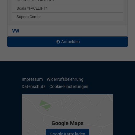
Scala *FACELIFT*
Superb Combi
VW
Anmelden
Impressum
Widerrufsbelehrung
Datenschutz
Cookie-Einstellungen
Google Maps
Google Karte laden