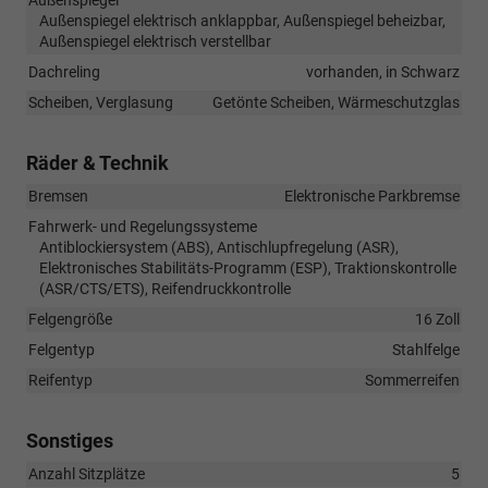
Außenspiegel elektrisch anklappbar, Außenspiegel beheizbar,
Außenspiegel elektrisch verstellbar
Dachreling
vorhanden, in Schwarz
Scheiben, Verglasung
Getönte Scheiben, Wärmeschutzglas
Räder & Technik
Bremsen
Elektronische Parkbremse
Fahrwerk- und Regelungssysteme
Antiblockiersystem (ABS), Antischlupfregelung (ASR),
Elektronisches Stabilitäts-Programm (ESP), Traktionskontrolle
(ASR/CTS/ETS), Reifendruckkontrolle
Felgengröße
16 Zoll
Felgentyp
Stahlfelge
Reifentyp
Sommerreifen
Sonstiges
Anzahl Sitzplätze
5