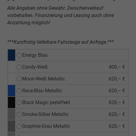
Alle Angaben ohne Gewähr. Zwischenverkauf
vorbehalten. Finanzierung und Leasing auch ohne
Anzahlung möglich!
***Kurzfristig lieferbare Fahrzeuge auf Anfrage.***
Energy Blau
Candy-Weiß
400,– €
Moon-Weiß Metallic
620,– €
Race-Blau Metallic
620,– €
Black Magic perleffekt
620,– €
Smoke-Silber Metallic
620,– €
Graphite-Grau Metallic
620,– €