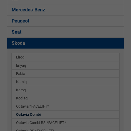
Mercedes-Benz
Peugeot
Seat
Skoda
Elroq
Enyaq
Fabia
Kamiq
Karoq
Kodiaq
Octavia *FACELIFT*
Octavia Combi
Octavia Combi RS *FACELIFT*
Octavia RS *FACELIFT*