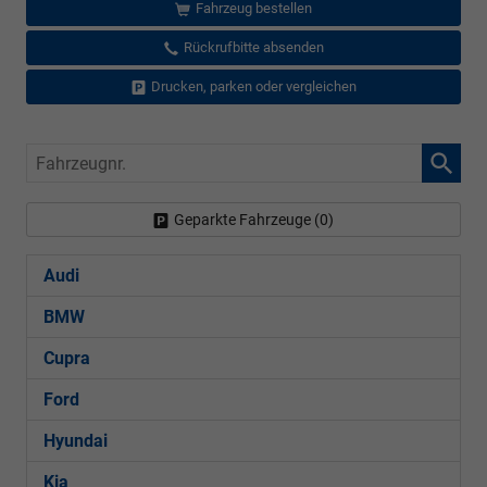
Fahrzeug bestellen
Rückrufbitte absenden
Drucken, parken oder vergleichen
Fahrzeugnr.
Geparkte Fahrzeuge (
0
)
Audi
BMW
Cupra
Ford
Hyundai
Kia