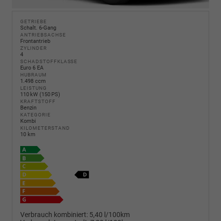
GETRIEBE
Schalt. 6-Gang
ANTRIEBSACHSE
Frontantrieb
ZYLINDER
4
SCHADSTOFFKLASSE
Euro 6 EA
HUBRAUM
1.498 ccm
LEISTUNG
110 kW (150 PS)
KRAFTSTOFF
Benzin
KATEGORIE
Kombi
KILOMETERSTAND
10 km
Verbrauch kombiniert:
5,40 l/100km