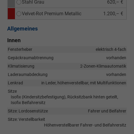
Stahl Grau
620,– €
Velvet-Rot Premium Metallic
1.200,– €
Allgemeines
Innen
Fensterheber
elektrisch 4-fach
Gepäckraumabtrennung
vorhanden
Klimatisierung
2-Zonen-Klimaautomatik
Laderaumabdeckung
vorhanden
Lenkrad
in Leder, höhenverstellbar, mit Multifunktionen
Sitze
Isofix (Kindersitzbefestigung), Rücksitzbank hinten geteilt,
Isofix Beifahrersitz
Sitze: Lordosenstütze
Fahrer und Beifahrer
Sitze: Verstellbarkeit
Höhenverstellbarer Fahrer- und Beifahrersitz