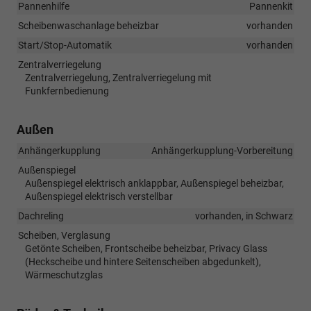
Pannenhilfe
Pannenkit
Scheibenwaschanlage beheizbar
vorhanden
Start/Stop-Automatik
vorhanden
Zentralverriegelung
Zentralverriegelung, Zentralverriegelung mit
Funkfernbedienung
Außen
Anhängerkupplung
Anhängerkupplung-Vorbereitung
Außenspiegel
Außenspiegel elektrisch anklappbar, Außenspiegel beheizbar,
Außenspiegel elektrisch verstellbar
Dachreling
vorhanden, in Schwarz
Scheiben, Verglasung
Getönte Scheiben, Frontscheibe beheizbar, Privacy Glass
(Heckscheibe und hintere Seitenscheiben abgedunkelt),
Wärmeschutzglas