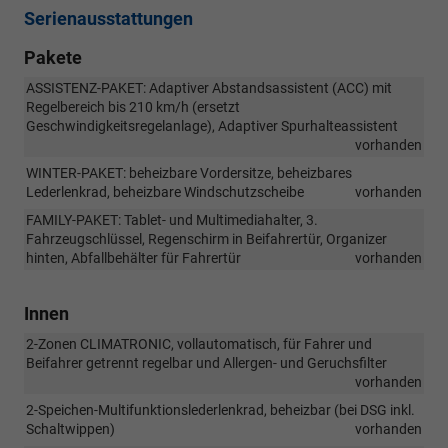
Serienausstattungen
Pakete
ASSISTENZ-PAKET: Adaptiver Abstandsassistent (ACC) mit
Regelbereich bis 210 km/h (ersetzt
Geschwindigkeitsregelanlage), Adaptiver Spurhalteassistent
vorhanden
WINTER-PAKET: beheizbare Vordersitze, beheizbares
Lederlenkrad, beheizbare Windschutzscheibe
vorhanden
FAMILY-PAKET: Tablet- und Multimediahalter, 3.
Fahrzeugschlüssel, Regenschirm in Beifahrertür, Organizer
hinten, Abfallbehälter für Fahrertür
vorhanden
Innen
2-Zonen CLIMATRONIC, vollautomatisch, für Fahrer und
Beifahrer getrennt regelbar und Allergen- und Geruchsfilter
vorhanden
2-Speichen-Multifunktionslederlenkrad, beheizbar (bei DSG inkl.
Schaltwippen)
vorhanden