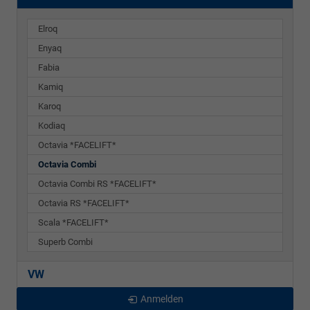
Elroq
Enyaq
Fabia
Kamiq
Karoq
Kodiaq
Octavia *FACELIFT*
Octavia Combi
Octavia Combi RS *FACELIFT*
Octavia RS *FACELIFT*
Scala *FACELIFT*
Superb Combi
VW
Anmelden