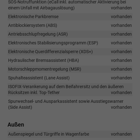
SOS-Notruffunktion (eCall inkl. automatischer Aktivierung bei
einem Unfall mit Airbagauslösung)
vorhanden
Elektronische Parkbremse
vorhanden
Antiblockiersystem (ABS)
vorhanden
Antriebsschlupfregelung (ASR)
vorhanden
Elektronisches Stabilisierungsprogramm (ESP)
vorhanden
Elektronische Querdifferenzialsperre (XDS+)
vorhanden
Hydraulischer Bremsassistent (HBA)
vorhanden
Motorschleppmomentregelung (MSR)
vorhanden
Spuhalteassistent (Lane Assist)
vorhanden
ISOFIX-Verankerung auf dem Beifahrersitz und den äußeren
Rücksitzen inkl. Top-Tether
vorhanden
Spurwechsel- und Ausparkassistent sowie Ausstiegswarner
(Side Assist)
vorhanden
Außen
Außenspiegel und Türgriffe in Wagenfarbe
vorhanden