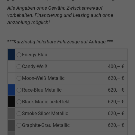
Alle Angaben ohne Gewähr. Zwischenverkauf
vorbehalten. Finanzierung und Leasing auch ohne
Anzahlung möglich!
***Kurzfristig lieferbare Fahrzeuge auf Anfrage.***
Energy Blau
Candy-Weiß
400,– €
Moon-Weiß Metallic
620,– €
Race-Blau Metallic
620,– €
Black Magic perleffekt
620,– €
Smoke-Silber Metallic
620,– €
Graphite-Grau Metallic
620,– €