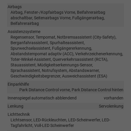
Airbags
Airbag, Fenster-/Kopfairbags Vorne, Beifahrerairbag
abschaltbar, Seitenairbags Vorne, Fußgängerairbag,
Beifahrerairbag
Assistenzsysteme
Regensensor, Tempomat, Notbremsassistent (City-Safety),
Berganfahrassistent, Spurhalteassistent,
Spurwechselassistent, Fußgängererkennung,
Abstandstempomat adaptiv (ACC), Verkehrzeichenerkennung,
Toter-Winkel-Assistent, Querverkehrsassistent (RCTA),
Stauassistent, Müdigkeitserkennungs-Sensor,
Sprachassistent, Notrufsystem, Abstandswarner,
Geschwindigkeitsbegrenzer, Ausweichassistent (ESA)
Einparkhilfe
Park Distance Control vorne, Park Distance Control hinten
Innenspiegel automatisch abblendend
vorhanden
Lenkung
Servolenkung
Lichttechnik
Lichtsensor, LED-Rückleuchten, LED-Scheinwerfer, LED-
Tagfahrlicht, Voll-LED Scheinwerfer