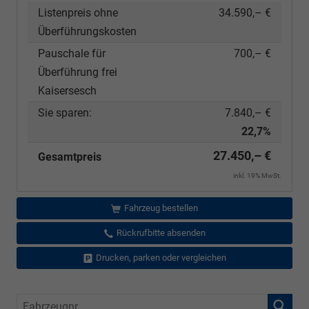
Listenpreis ohne
34.590,– €
Überführungskosten
Pauschale für
700,– €
Überführung frei
Kaisersesch
Sie sparen:
7.840,– €
22,7%
27.450,– €
Gesamtpreis
inkl. 19% MwSt.
Fahrzeug bestellen
Rückrufbitte absenden
Drucken, parken oder vergleichen
Fahrzeugnr.