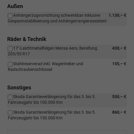
Außen
Anhängerzugvorrichtung schwenkbar inklusive
1.130,– €
Gespannstabilisierung und Anhängerrangierassistent
Räder & Technik
17"-Leichtmetallfelgen Mensa Aero, Bereifung
430,– €
205/55 R17
Stahlreserverad inkl. Wagenheber und
155,– €
Radschraubenschlüssel
Sonstiges
Skoda Garantieverlängerung für das 3. bis 5.
550,– €
Fahrzeugjahr bis 100.000 Km
Skoda Garantieverlängerung für das 3. bis 5.
860,– €
Fahrzeugjahr bis 150.000 Km