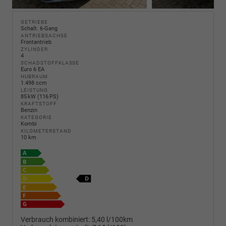
GETRIEBE
Schalt. 6-Gang
ANTRIEBSACHSE
Frontantrieb
ZYLINDER
4
SCHADSTOFFKLASSE
Euro 6 EA
HUBRAUM
1.498 ccm
LEISTUNG
85 kW (116 PS)
KRAFTSTOFF
Benzin
KATEGORIE
Kombi
KILOMETERSTAND
10 km
Verbrauch kombiniert:
5,40 l/100km