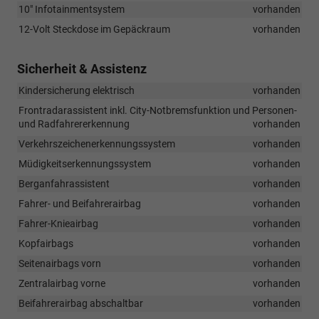
10" Infotainmentsystem
vorhanden
12-Volt Steckdose im Gepäckraum
vorhanden
Sicherheit & Assistenz
Kindersicherung elektrisch
vorhanden
Frontradarassistent inkl. City-Notbremsfunktion und Personen-
und Radfahrererkennung
vorhanden
Verkehrszeichenerkennungssystem
vorhanden
Müdigkeitserkennungssystem
vorhanden
Berganfahrassistent
vorhanden
Fahrer- und Beifahrerairbag
vorhanden
Fahrer-Knieairbag
vorhanden
Kopfairbags
vorhanden
Seitenairbags vorn
vorhanden
Zentralairbag vorne
vorhanden
Beifahrerairbag abschaltbar
vorhanden