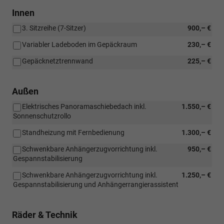
Innen
3. Sitzreihe (7-Sitzer)
900,– €
Variabler Ladeboden im Gepäckraum
230,– €
Gepäcknetztrennwand
225,– €
Außen
Elektrisches Panoramaschiebedach inkl.
1.550,– €
Sonnenschutzrollo
Standheizung mit Fernbedienung
1.300,– €
Schwenkbare Anhängerzugvorrichtung inkl.
950,– €
Gespannstabilisierung
Schwenkbare Anhängerzugvorrichtung inkl.
1.250,– €
Gespannstabilisierung und Anhängerrangierassistent
Räder & Technik