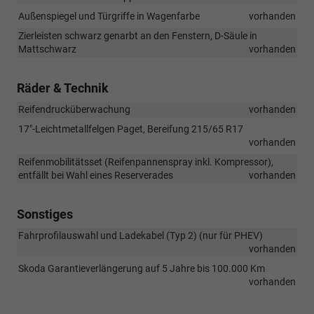
Außenspiegel und Türgriffe in Wagenfarbe
vorhanden
Zierleisten schwarz genarbt an den Fenstern, D-Säule in
Mattschwarz
vorhanden
Räder & Technik
Reifendrucküberwachung
vorhanden
17"-Leichtmetallfelgen Paget, Bereifung 215/65 R17
vorhanden
Reifenmobilitätsset (Reifenpannenspray inkl. Kompressor),
entfällt bei Wahl eines Reserverades
vorhanden
Sonstiges
Fahrprofilauswahl und Ladekabel (Typ 2) (nur für PHEV)
vorhanden
Skoda Garantieverlängerung auf 5 Jahre bis 100.000 Km
vorhanden