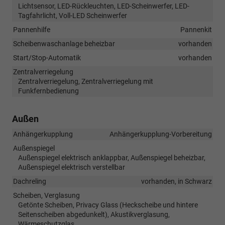
Lichtsensor, LED-Rückleuchten, LED-Scheinwerfer, LED-
Tagfahrlicht, Voll-LED Scheinwerfer
Pannenhilfe
Pannenkit
Scheibenwaschanlage beheizbar
vorhanden
Start/Stop-Automatik
vorhanden
Zentralverriegelung
Zentralverriegelung, Zentralverriegelung mit
Funkfernbedienung
Außen
Anhängerkupplung
Anhängerkupplung-Vorbereitung
Außenspiegel
Außenspiegel elektrisch anklappbar, Außenspiegel beheizbar,
Außenspiegel elektrisch verstellbar
Dachreling
vorhanden, in Schwarz
Scheiben, Verglasung
Getönte Scheiben, Privacy Glass (Heckscheibe und hintere
Seitenscheiben abgedunkelt), Akustikverglasung,
Wärmeschutzglas