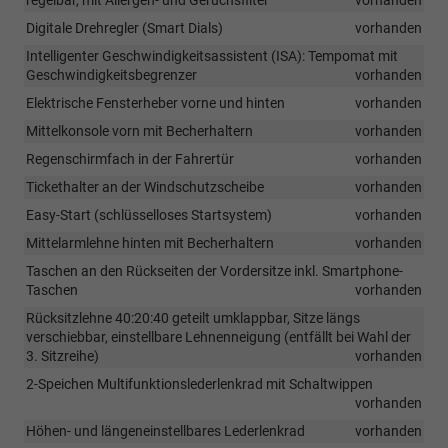
Digitale Drehregler (Smart Dials)
vorhanden
Intelligenter Geschwindigkeitsassistent (ISA): Tempomat mit
Geschwindigkeitsbegrenzer
vorhanden
Elektrische Fensterheber vorne und hinten
vorhanden
Mittelkonsole vorn mit Becherhaltern
vorhanden
Regenschirmfach in der Fahrertür
vorhanden
Tickethalter an der Windschutzscheibe
vorhanden
Easy-Start (schlüsselloses Startsystem)
vorhanden
Mittelarmlehne hinten mit Becherhaltern
vorhanden
Taschen an den Rückseiten der Vordersitze inkl. Smartphone-
Taschen
vorhanden
Rücksitzlehne 40:20:40 geteilt umklappbar, Sitze längs
verschiebbar, einstellbare Lehnenneigung (entfällt bei Wahl der
3. Sitzreihe)
vorhanden
2-Speichen Multifunktionslederlenkrad mit Schaltwippen
vorhanden
Höhen- und längeneinstellbares Lederlenkrad
vorhanden