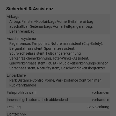
Sicherheit & Assistenz
Airbags
Airbag, Fenster-/Kopfairbags Vorne, Beifahrerairbag
abschaltbar, Seitenairbags Vorne, Fußgängerairbag,
Beifahrerairbag
Assistenzsysteme
Regensensor, Tempomat, Notbremsassistent (City-Safety),
Berganfahrassistent, Spurhalteassistent,
Spurwechselassistent, Fußgängererkennung,
Verkehrzeichenerkennung, Toter-Winkel-Assistent,
Querverkehrsassistent (RCTA), Müdigkeitserkennungs-Sensor,
Sprachassistent, Notrufsystem, Geschwindigkeitsbegrenzer
Einparkhilfe
Park Distance Control vorne, Park Distance Control hinten,
Rückfahrkamera
Fahrprofilauswahl
vorhanden
Innenspiegel automatisch abblendend
vorhanden
Lenkung
Servolenkung
Lichttechnik