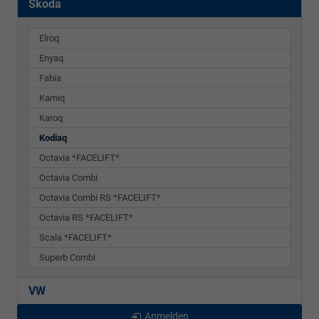
Skoda
Elroq
Enyaq
Fabia
Kamiq
Karoq
Kodiaq
Octavia *FACELIFT*
Octavia Combi
Octavia Combi RS *FACELIFT*
Octavia RS *FACELIFT*
Scala *FACELIFT*
Superb Combi
VW
Anmelden