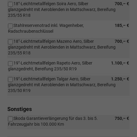
18"-Leichtmetallfelgen Soira Aero, Silber
700,– €
glanzgedreht mit Aeroblenden in Mattschwarz, Bereifung
235/55 R18
Stahlreservenotrad inkl. Wagenheber,
185,– €
Radschraubenschlüssel
18"-Leichtmetallfelgen Mazeno Aero, Silber
700,– €
glanzgedreht mit Aeroblenden in Mattschwarz, Bereifung
235/55 R18
19"-Leichtmetallfelgen Rapeto Aero, Silber
1.100,– €
glanzgedreht, Bereifung 235/50 R19
19"-Leichtmetallfelgen Talgar Aero, Silber
1.250,– €
glanzgedreht mit Aeroblenden in Mattschwarz, Bereifung
235/50 R19
Sonstiges
Skoda Garantieverlängerung für das 3. bis 5.
750,– €
Fahrzeugjahr bis 100.000 Km