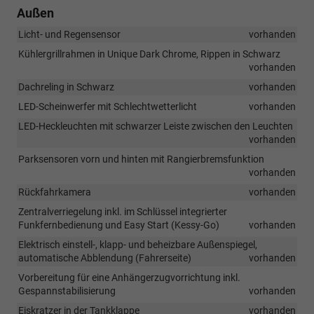
Außen
Licht- und Regensensor
vorhanden
Kühlergrillrahmen in Unique Dark Chrome, Rippen in Schwarz
vorhanden
Dachreling in Schwarz
vorhanden
LED-Scheinwerfer mit Schlechtwetterlicht
vorhanden
LED-Heckleuchten mit schwarzer Leiste zwischen den Leuchten
vorhanden
Parksensoren vorn und hinten mit Rangierbremsfunktion
vorhanden
Rückfahrkamera
vorhanden
Zentralverriegelung inkl. im Schlüssel integrierter
Funkfernbedienung und Easy Start (Kessy-Go)
vorhanden
Elektrisch einstell-, klapp- und beheizbare Außenspiegel,
automatische Abblendung (Fahrerseite)
vorhanden
Vorbereitung für eine Anhängerzugvorrichtung inkl.
Gespannstabilisierung
vorhanden
Eiskratzer in der Tankklappe
vorhanden