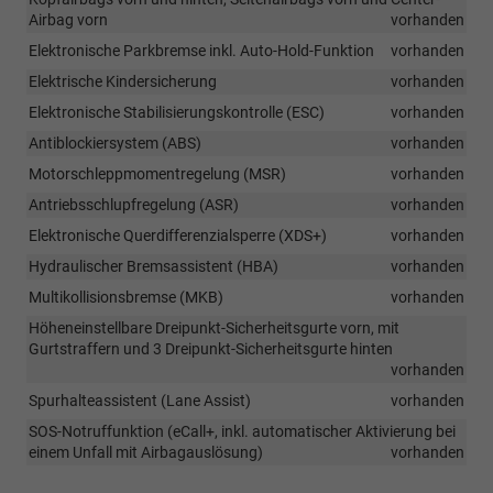
Airbag vorn
vorhanden
Elektronische Parkbremse inkl. Auto-Hold-Funktion
vorhanden
Elektrische Kindersicherung
vorhanden
Elektronische Stabilisierungskontrolle (ESC)
vorhanden
Antiblockiersystem (ABS)
vorhanden
Motorschleppmomentregelung (MSR)
vorhanden
Antriebsschlupfregelung (ASR)
vorhanden
Elektronische Querdifferenzialsperre (XDS+)
vorhanden
Hydraulischer Bremsassistent (HBA)
vorhanden
Multikollisionsbremse (MKB)
vorhanden
Höheneinstellbare Dreipunkt-Sicherheitsgurte vorn, mit
Gurtstraffern und 3 Dreipunkt-Sicherheitsgurte hinten
vorhanden
Spurhalteassistent (Lane Assist)
vorhanden
SOS-Notruffunktion (eCall+, inkl. automatischer Aktivierung bei
einem Unfall mit Airbagauslösung)
vorhanden