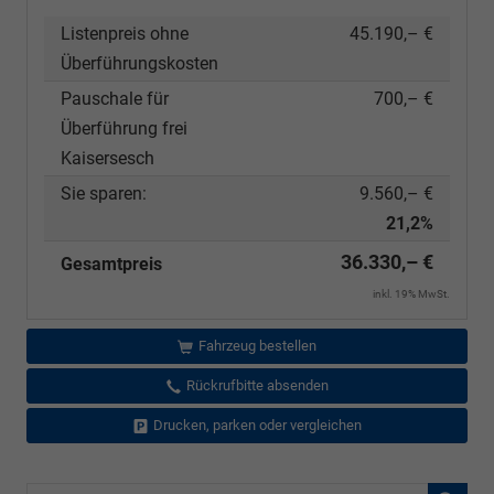
Listenpreis ohne
45.190,– €
Überführungskosten
Pauschale für
700,– €
Überführung frei
Kaisersesch
Sie sparen:
9.560,– €
21,2%
36.330,– €
Gesamtpreis
inkl. 19% MwSt.
Fahrzeug bestellen
Rückrufbitte absenden
Drucken, parken oder vergleichen