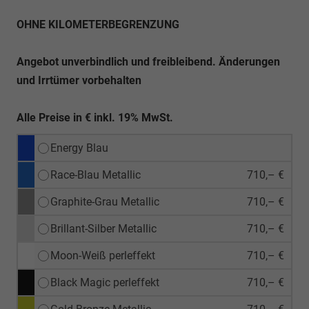
OHNE KILOMETERBEGRENZUNG
Angebot unverbindlich und freibleibend. Änderungen
und Irrtümer vorbehalten
Alle Preise in € inkl. 19% MwSt.
Energy Blau
Race-Blau Metallic
710,– €
Graphite-Grau Metallic
710,– €
Brillant-Silber Metallic
710,– €
Moon-Weiß perleffekt
710,– €
Black Magic perleffekt
710,– €