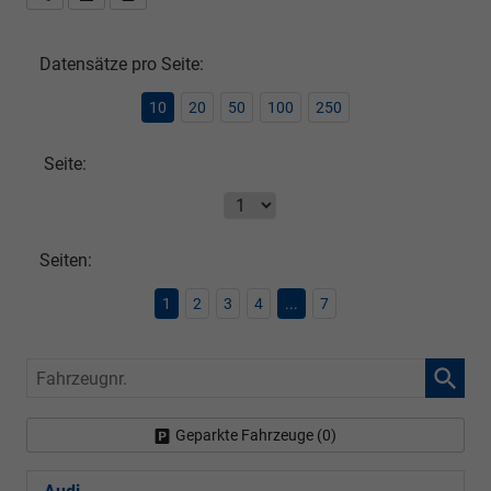
Datensätze pro Seite:
10
20
50
100
250
Seite:
Seiten:
1
2
3
4
...
7
Fahrzeugnr.
Geparkte Fahrzeuge (
0
)