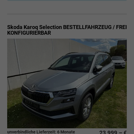
Skoda Karoq
Selection BESTELLFAHRZEUG / FREI
KONFIGURIERBAR
unverbindliche Lieferzeit:
6 Monate
23.999,– €