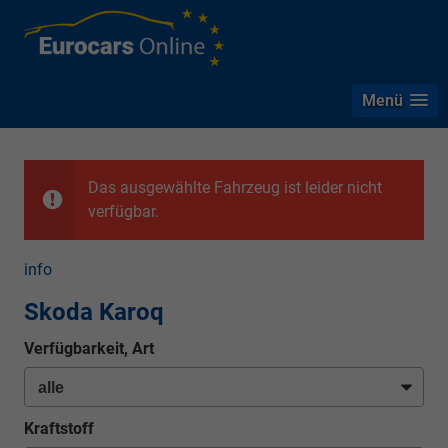
Menü
Das ausgewählte Fahrzeug ist leider nicht
verfügbar.
info
Skoda Karoq
Verfügbarkeit, Art
Kraftstoff