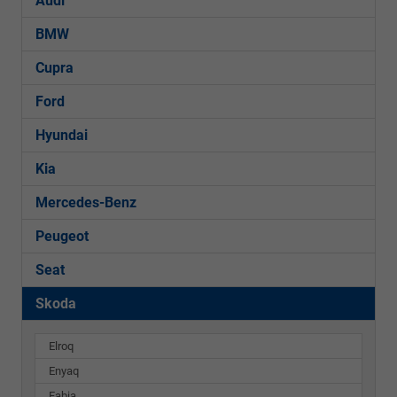
Audi
BMW
Cupra
Ford
Hyundai
Kia
Mercedes-Benz
Peugeot
Seat
Skoda
Elroq
Enyaq
Fabia