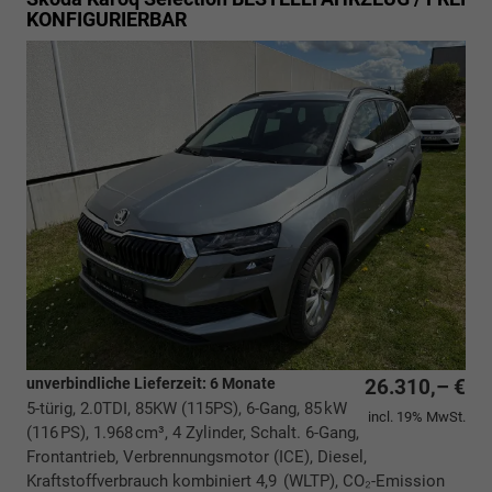
KONFIGURIERBAR
unverbindliche Lieferzeit:
6 Monate
26.310,– €
5-türig, 2.0TDI, 85KW (115PS), 6-Gang, 85 kW
incl. 19% MwSt.
(116 PS), 1.968 cm³, 4 Zylinder, Schalt. 6-Gang,
Frontantrieb, Verbrennungsmotor (ICE), Diesel,
Kraftstoffverbrauch kombiniert 4,9 (WLTP), CO₂-Emission