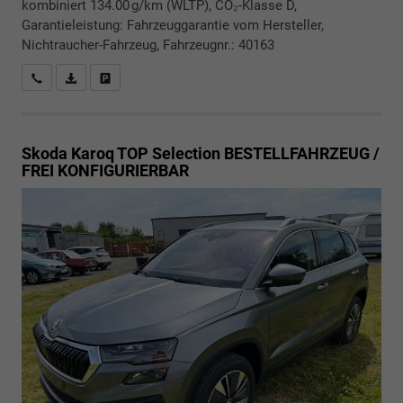
kombiniert 134.00 g/km (WLTP), CO₂-Klasse D,
Garantieleistung: Fahrzeuggarantie vom Hersteller,
Nichtraucher-Fahrzeug, Fahrzeugnr.: 40163
Rückrufbitte absenden
PDF-Datei, Fahrzeugexposé drucken
Drucken, parken oder vergleichen
Skoda Karoq
TOP Selection BESTELLFAHRZEUG /
FREI KONFIGURIERBAR