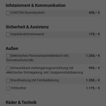
Infotainment & Kommunikation
CANTON-Soundsystem
430,– €
Sicherheit & Assistenz
Gepäcknetztrennwand
175,– €
Außen
Elektrisches Panoramaschiebedach inkl.
1.350,– €
Sonnenschutzrollo
Schwenkbare Anhängerzugvorrichtung mit
995,– €
elektrischer Entriegelung, inkl. Gespannstabilisierung
Standheizung mit Fernbedienung
1.350,– €
Trittbretter
1.175,– €
Räder & Technik