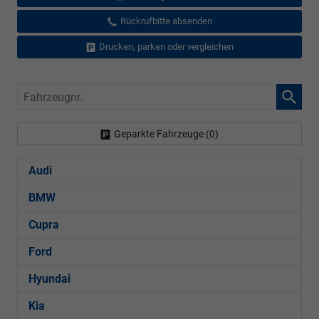
Rückrufbitte absenden
Drucken, parken oder vergleichen
Fahrzeugnr.
Geparkte Fahrzeuge (
0
)
Audi
BMW
Cupra
Ford
Hyundai
Kia