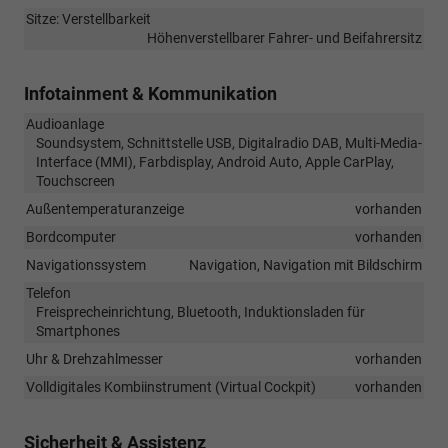
Sitze: Verstellbarkeit
Höhenverstellbarer Fahrer- und Beifahrersitz
Infotainment & Kommunikation
Audioanlage
Soundsystem, Schnittstelle USB, Digitalradio DAB, Multi-Media-
Interface (MMI), Farbdisplay, Android Auto, Apple CarPlay,
Touchscreen
Außentemperaturanzeige
vorhanden
Bordcomputer
vorhanden
Navigationssystem
Navigation, Navigation mit Bildschirm
Telefon
Freisprecheinrichtung, Bluetooth, Induktionsladen für
Smartphones
Uhr & Drehzahlmesser
vorhanden
Volldigitales Kombiinstrument (Virtual Cockpit)
vorhanden
Sicherheit & Assistenz