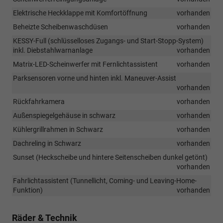
Elektrische Heckklappe mit Komfortöffnung
vorhanden
Beheizte Scheibenwaschdüsen
vorhanden
KESSY-Full (schlüsselloses Zugangs- und Start-Stopp-System)
inkl. Diebstahlwarnanlage
vorhanden
Matrix-LED-Scheinwerfer mit Fernlichtassistent
vorhanden
Parksensoren vorne und hinten inkl. Maneuver-Assist
vorhanden
Rückfahrkamera
vorhanden
Außenspiegelgehäuse in schwarz
vorhanden
Kühlergrillrahmen in Schwarz
vorhanden
Dachreling in Schwarz
vorhanden
Sunset (Heckscheibe und hintere Seitenscheiben dunkel getönt)
vorhanden
Fahrlichtassistent (Tunnellicht, Coming- und Leaving-Home-
Funktion)
vorhanden
Räder & Technik