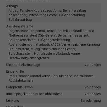
Airbags
Airbag, Fenster-/Kopfairbags Vorne, Beifahrerairbag
abschaltbar, Seitenairbags Vorne, Fußgängerairbag,
Beifahrerairbag
Assistenzsysteme
Regensensor, Tempomat, Tempomat mit Lenkradkontrolle,
Notbremsassistent (City-Safety), Berganfahrassistent,
Spurhalteassistent, Fußgängererkennung,
Abstandstempomat adaptiv (ACC), Verkehrzeichenerkennung,
Stauassistent, Müdigkeitserkennungs-Sensor,
Sprachassistent, Notrufsystem, Abstandswarner,
Geschwindigkeitsbegrenzer
Diebstahl-Alarmanlage
vorhanden
Einparkhilfe
Park Distance Control vorne, Park Distance Control hinten,
Rückfahrkamera
Fahrprofilauswahl
vorhanden
Innenspiegel automatisch abblendend
vorhanden
Lenkung
Servolenkung