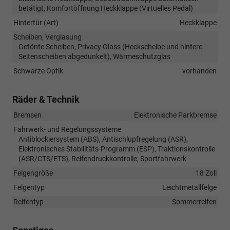
betätigt, Komfortöffnung Heckklappe (Virtuelles Pedal)
Hintertür (Art)
Heckklappe
Scheiben, Verglasung
Getönte Scheiben, Privacy Glass (Heckscheibe und hintere
Seitenscheiben abgedunkelt), Wärmeschutzglas
Schwarze Optik
vorhanden
Räder & Technik
Bremsen
Elektronische Parkbremse
Fahrwerk- und Regelungssysteme
Antiblockiersystem (ABS), Antischlupfregelung (ASR),
Elektronisches Stabilitäts-Programm (ESP), Traktionskontrolle
(ASR/CTS/ETS), Reifendruckkontrolle, Sportfahrwerk
Felgengröße
18 Zoll
Felgentyp
Leichtmetallfelge
Reifentyp
Sommerreifen