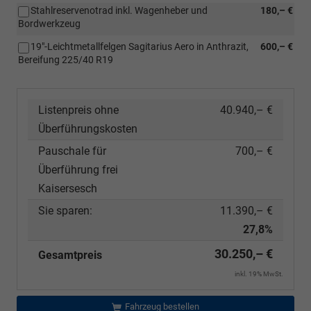
Stahlreservenotrad inkl. Wagenheber und
180,– €
Bordwerkzeug
19"-Leichtmetallfelgen Sagitarius Aero in Anthrazit,
600,– €
Bereifung 225/40 R19
Listenpreis ohne
40.940,– €
Überführungskosten
Pauschale für
700,– €
Überführung frei
Kaisersesch
Sie sparen:
11.390,– €
27,8%
30.250,– €
Gesamtpreis
inkl. 19% MwSt.
Fahrzeug bestellen