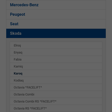
Mercedes-Benz
Peugeot
Seat
Skoda
Elroq
Enyaq
Fabia
Kamiq
Karoq
Kodiaq
Octavia *FACELIFT*
Octavia Combi
Octavia Combi RS *FACELIFT*
Octavia RS *FACELIFT*