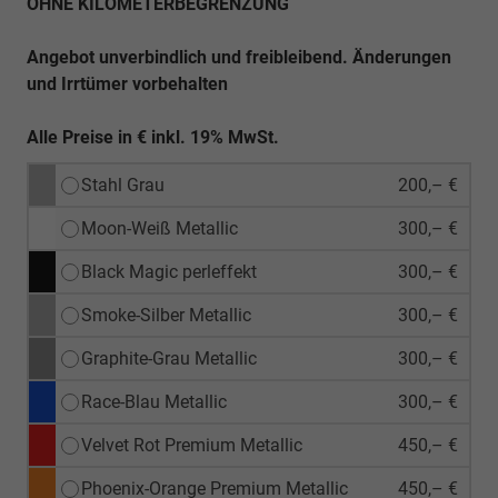
OHNE KILOMETERBEGRENZUNG
Angebot unverbindlich und freibleibend. Änderungen
und Irrtümer vorbehalten
Alle Preise in € inkl. 19% MwSt.
Stahl Grau
200,– €
Moon-Weiß Metallic
300,– €
Black Magic perleffekt
300,– €
Smoke-Silber Metallic
300,– €
Graphite-Grau Metallic
300,– €
Race-Blau Metallic
300,– €
Velvet Rot Premium Metallic
450,– €
Phoenix-Orange Premium Metallic
450,– €