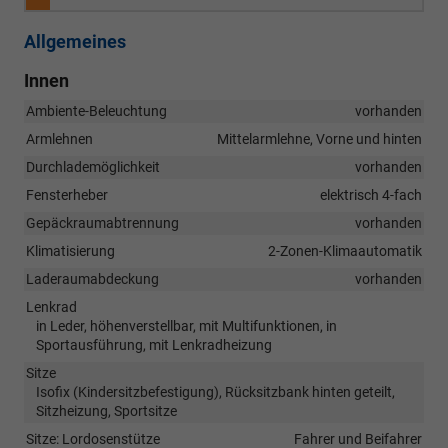
Allgemeines
Innen
Ambiente-Beleuchtung
vorhanden
Armlehnen
Mittelarmlehne, Vorne und hinten
Durchlademöglichkeit
vorhanden
Fensterheber
elektrisch 4-fach
Gepäckraumabtrennung
vorhanden
Klimatisierung
2-Zonen-Klimaautomatik
Laderaumabdeckung
vorhanden
Lenkrad
in Leder, höhenverstellbar, mit Multifunktionen, in
Sportausführung, mit Lenkradheizung
Sitze
Isofix (Kindersitzbefestigung), Rücksitzbank hinten geteilt,
Sitzheizung, Sportsitze
Sitze: Lordosenstütze
Fahrer und Beifahrer