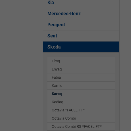
Kia
Mercedes-Benz
Peugeot
Seat
Skoda
Elroq
Enyaq
Fabia
Kamiq
Karoq
Kodiaq
Octavia *FACELIFT*
Octavia Combi
Octavia Combi RS *FACELIFT*