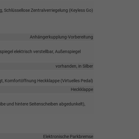
g, Schlüssellose Zentralverriegelung (Keyless Go)
Anhängerkupplung-Vorbereitung
iegel elektrisch verstellbar, Außenspiegel
vorhanden, in Silber
t, Komfortöffnung Heckklappe (Virtuelles Pedal)
Heckklappe
ibe und hintere Seitenscheiben abgedunkelt),
Elektronische Parkbremse