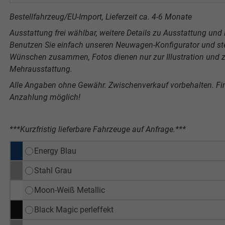
Bestellfahrzeug/EU-Import, Lieferzeit ca. 4-6 Monate
Ausstattung frei wählbar, weitere Details zu Ausstattung und P
Benutzen Sie einfach unseren Neuwagen-Konfigurator und stel
Wünschen zusammen, Fotos dienen nur zur Illustration und ze
Mehrausstattung.
Alle Angaben ohne Gewähr. Zwischenverkauf vorbehalten. F
Anzahlung möglich!
***Kurzfristig lieferbare Fahrzeuge auf Anfrage.***
Energy Blau
Stahl Grau
Moon-Weiß Metallic
Black Magic perleffekt