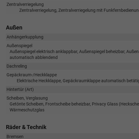
Zentralverriegelung
Zentralverriegelung, Zentralverriegelung mit Funkfernbedienun
Außen
Anhängerkupplung
Außenspiegel
Außenspiegel elektrisch anklappbar, Außenspiegel beheizbar, Außensp
automatisch abblendend
Dachreling
Gepäckraum-/Heckklappe
Elektrische Heckklappe, Gepäckraumklappe automatisch betätig
Hintertür (Art)
Scheiben, Verglasung
Getönte Scheiben, Frontscheibe beheizbar, Privacy Glass (Hecksche
Wärmeschutzglas
Räder & Technik
Bremsen