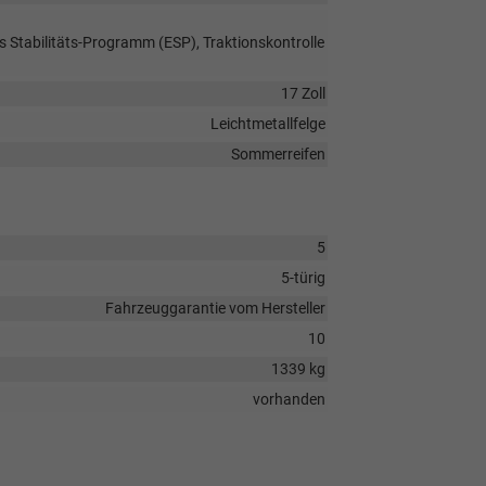
s Stabilitäts-Programm (ESP), Traktionskontrolle
17 Zoll
Leichtmetallfelge
Sommerreifen
5
5-türig
Fahrzeuggarantie vom Hersteller
10
1339 kg
vorhanden