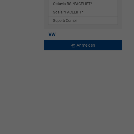
Octavia RS *FACELIFT*
Scala *FACELIFT*
Superb Combi
VW
Anmelden