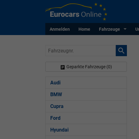
Anmelden
Home
Fahrzeuge
U
Fahrzeugnr.
Geparkte Fahrzeuge (
0
)
Audi
BMW
Cupra
Ford
Hyundai