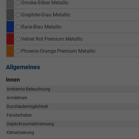
Smoke-Silber Metallic
Graphite-Grau Metallic
Race-Blau Metallic
Velvet Rot Premium Metallic
Phoenix-Orange Premium Metallic
Allgemeines
Innen
Ambiente-Beleuchtung
Armlehnen
Durchlademöglichkeit
Fensterheber
Gepäckraumabtrennung
Klimatisierung