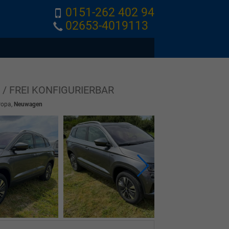
0151-262 402 94
02653-4019113
 / FREI KONFIGURIERBAR
ropa,
Neuwagen