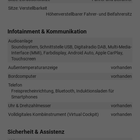
Sitze: Verstellbarkeit
Höhenverstellbarer Fahrer- und Beifahrersitz
Infotainment & Kommunikation
Audioanlage
Soundsystem, Schnittstelle USB, Digitalradio DAB, Multi-Media-
Interface (MMI), Farbdisplay, Android Auto, Apple CarPlay,
Touchscreen
Außentemperaturanzeige
vorhanden
Bordcomputer
vorhanden
Telefon
Freisprecheinrichtung, Bluetooth, Induktionsladen für
Smartphones
Uhr & Drehzahlmesser
vorhanden
Volldigitales Kombiinstrument (Virtual Cockpit)
vorhanden
Sicherheit & Assistenz