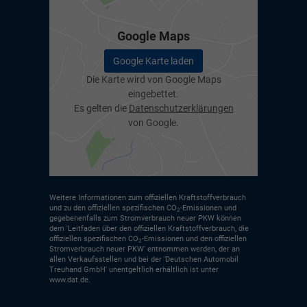
Google Maps
Google Karte laden
Die Karte wird von Google Maps
eingebettet.
Es gelten die
Datenschutzerklärungen
von Google.
Weitere Informationen zum offiziellen Kraftstoffverbrauch
und zu den offiziellen spezifischen CO
-Emissionen und
2
gegebenenfalls zum Stromverbrauch neuer PKW können
dem 'Leitfaden über den offiziellen Kraftstoffverbrauch, die
offiziellen spezifischen CO
-Emissionen und den offiziellen
2
Stromverbrauch neuer PKW' entnommen werden, der an
allen Verkaufsstellen und bei der 'Deutschen Automobil
Treuhand GmbH' unentgeltlich erhältlich ist unter
www.dat.de.