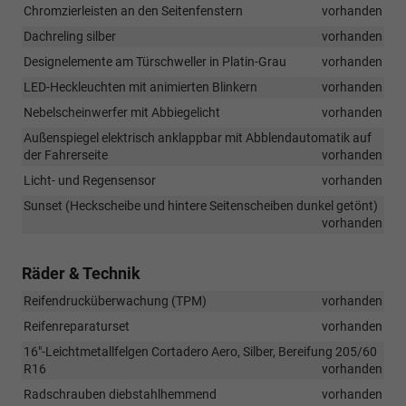
Chromzierleisten an den Seitenfenstern
vorhanden
Dachreling silber
vorhanden
Designelemente am Türschweller in Platin-Grau
vorhanden
LED-Heckleuchten mit animierten Blinkern
vorhanden
Nebelscheinwerfer mit Abbiegelicht
vorhanden
Außenspiegel elektrisch anklappbar mit Abblendautomatik auf
der Fahrerseite
vorhanden
Licht- und Regensensor
vorhanden
Sunset (Heckscheibe und hintere Seitenscheiben dunkel getönt)
vorhanden
Räder & Technik
Reifendrucküberwachung (TPM)
vorhanden
Reifenreparaturset
vorhanden
16"-Leichtmetallfelgen Cortadero Aero, Silber, Bereifung 205/60
R16
vorhanden
Radschrauben diebstahlhemmend
vorhanden