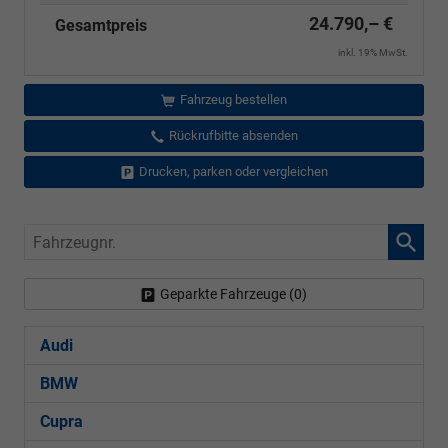
24.790,– €
Gesamtpreis
inkl. 19% MwSt.
Fahrzeug bestellen
Rückrufbitte absenden
Drucken, parken oder vergleichen
Fahrzeugnr.
Geparkte Fahrzeuge (
0
)
Audi
BMW
Cupra