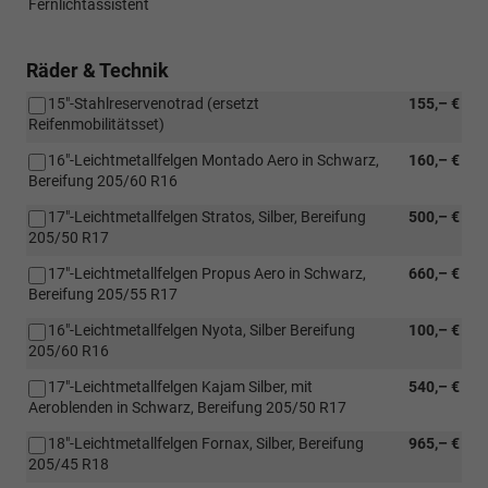
Fernlichtassistent
Räder & Technik
15"-Stahlreservenotrad (ersetzt
155,– €
Reifenmobilitätsset)
16"-Leichtmetallfelgen Montado Aero in Schwarz,
160,– €
Bereifung 205/60 R16
17"-Leichtmetallfelgen Stratos, Silber, Bereifung
500,– €
205/50 R17
17"-Leichtmetallfelgen Propus Aero in Schwarz,
660,– €
Bereifung 205/55 R17
16"-Leichtmetallfelgen Nyota, Silber Bereifung
100,– €
205/60 R16
17"-Leichtmetallfelgen Kajam Silber, mit
540,– €
Aeroblenden in Schwarz, Bereifung 205/50 R17
18"-Leichtmetallfelgen Fornax, Silber, Bereifung
965,– €
205/45 R18