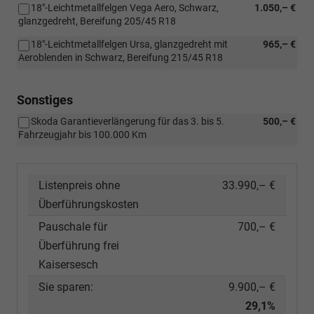
18"-Leichtmetallfelgen Vega Aero, Schwarz,
1.050,– €
glanzgedreht, Bereifung 205/45 R18
18"-Leichtmetallfelgen Ursa, glanzgedreht mit
965,– €
Aeroblenden in Schwarz, Bereifung 215/45 R18
Sonstiges
Skoda Garantieverlängerung für das 3. bis 5.
500,– €
Fahrzeugjahr bis 100.000 Km
Listenpreis ohne
33.990,– €
Überführungskosten
Pauschale für
700,– €
Überführung frei
Kaisersesch
Sie sparen:
9.900,– €
29,1%