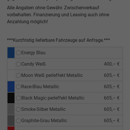
Alle Angaben ohne Gewähr. Zwischenverkauf
vorbehalten. Finanzierung und Leasing auch ohne
Anzahlung möglich!
***Kurzfristig lieferbare Fahrzeuge auf Anfrage.***
Energy Blau
Candy Weiß
400,– €
Moon Weiß perleffekt Metallic
605,– €
Race-Blau Metallic
605,– €
Black Magic perleffekt Metallic
605,– €
Smoke-Silber Metallic
605,– €
Graphite-Grau Metallic
605,– €