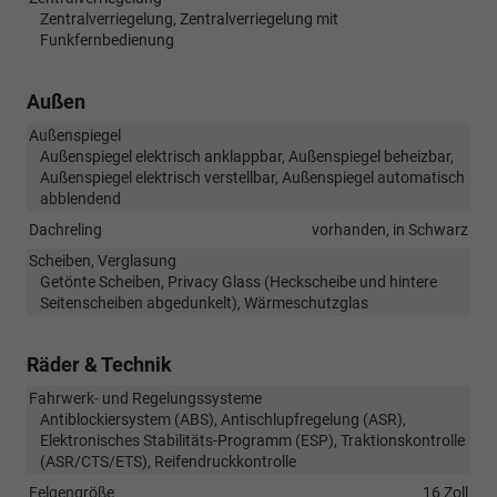
Zentralverriegelung, Zentralverriegelung mit
Funkfernbedienung
Außen
Außenspiegel
Außenspiegel elektrisch anklappbar, Außenspiegel beheizbar,
Außenspiegel elektrisch verstellbar, Außenspiegel automatisch
abblendend
Dachreling
vorhanden, in Schwarz
Scheiben, Verglasung
Getönte Scheiben, Privacy Glass (Heckscheibe und hintere
Seitenscheiben abgedunkelt), Wärmeschutzglas
Räder & Technik
Fahrwerk- und Regelungssysteme
Antiblockiersystem (ABS), Antischlupfregelung (ASR),
Elektronisches Stabilitäts-Programm (ESP), Traktionskontrolle
(ASR/CTS/ETS), Reifendruckkontrolle
Felgengröße
16 Zoll