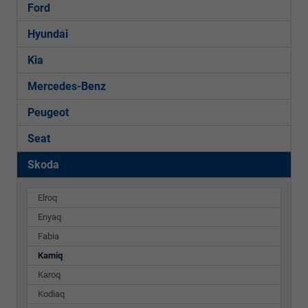
Ford
Hyundai
Kia
Mercedes-Benz
Peugeot
Seat
Skoda
Elroq
Enyaq
Fabia
Kamiq
Karoq
Kodiaq