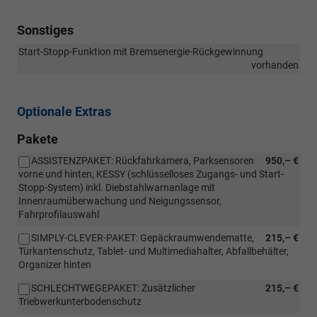
Sonstiges
Start-Stopp-Funktion mit Bremsenergie-Rückgewinnung
vorhanden
Optionale Extras
Pakete
ASSISTENZPAKET: Rückfahrkamera, Parksensoren
950,– €
vorne und hinten, KESSY (schlüsselloses Zugangs- und Start-
Stopp-System) inkl. Diebstahlwarnanlage mit
Innenraumüberwachung und Neigungssensor,
Fahrprofilauswahl
SIMPLY-CLEVER-PAKET: Gepäckraumwendematte,
215,– €
Türkantenschutz, Tablet- und Multimediahalter, Abfallbehälter,
Organizer hinten
SCHLECHTWEGEPAKET: Zusätzlicher
215,– €
Triebwerkunterbodenschutz