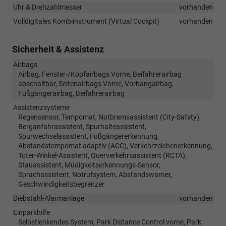
Uhr & Drehzahlmesser
vorhanden
Volldigitales Kombiinstrument (Virtual Cockpit)
vorhanden
Sicherheit & Assistenz
Airbags
Airbag, Fenster-/Kopfairbags Vorne, Beifahrerairbag
abschaltbar, Seitenairbags Vorne, Vorhangairbag,
Fußgängerairbag, Beifahrerairbag
Assistenzsysteme
Regensensor, Tempomat, Notbremsassistent (City-Safety),
Berganfahrassistent, Spurhalteassistent,
Spurwechselassistent, Fußgängererkennung,
Abstandstempomat adaptiv (ACC), Verkehrzeichenerkennung,
Toter-Winkel-Assistent, Querverkehrsassistent (RCTA),
Stauassistent, Müdigkeitserkennungs-Sensor,
Sprachassistent, Notrufsystem, Abstandswarner,
Geschwindigkeitsbegrenzer
Diebstahl-Alarmanlage
vorhanden
Einparkhilfe
Selbstlenkendes System, Park Distance Control vorne, Park