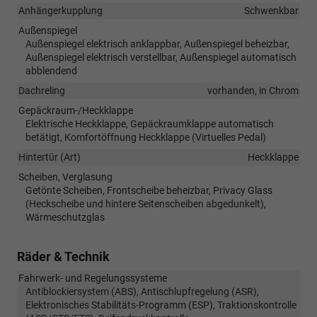
Anhängerkupplung
Schwenkbar
Außenspiegel
Außenspiegel elektrisch anklappbar, Außenspiegel beheizbar,
Außenspiegel elektrisch verstellbar, Außenspiegel automatisch
abblendend
Dachreling
vorhanden, in Chrom
Gepäckraum-/Heckklappe
Elektrische Heckklappe, Gepäckraumklappe automatisch
betätigt, Komfortöffnung Heckklappe (Virtuelles Pedal)
Hintertür (Art)
Heckklappe
Scheiben, Verglasung
Getönte Scheiben, Frontscheibe beheizbar, Privacy Glass
(Heckscheibe und hintere Seitenscheiben abgedunkelt),
Wärmeschutzglas
Räder & Technik
Fahrwerk- und Regelungssysteme
Antiblockiersystem (ABS), Antischlupfregelung (ASR),
Elektronisches Stabilitäts-Programm (ESP), Traktionskontrolle