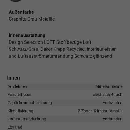
Außenfarbe
Graphite-Grau Metallic
Innenausstattung
Design Selection LOFT Stoffbezüge Loft
Schwarz/Grau, Dekor Krepp Recycled, Interieurleisten
und Luftausströmerumrandung Schwarz glänzend
Innen
Armlehnen
Mittelarmlehne
Fensterheber
elektrisch 4-fach
Gepäckraumabtrennung
vorhanden
Klimatisierung
2-Zonen-Klimaautomatik
Laderaumabdeckung
vorhanden
Lenkrad