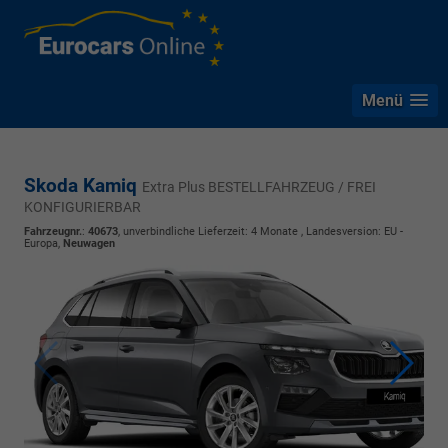
Menü
Skoda Kamiq
Extra Plus BESTELLFAHRZEUG / FREI
KONFIGURIERBAR
Fahrzeugnr.
:
40673
, unverbindliche Lieferzeit:
4 Monate
, Landesversion: EU -
Europa,
Neuwagen