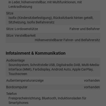
in Leder, höhenverstellbar, mit Multifunktionen, mit
Lenkradheizung
Sitze
Isofix (Kindersitzbefestigung), Rücksitzbank hinten geteilt,
Sitzheizung, Isofix Beifahrersitz
Sitze: Lordosenstütze
Fahrer und Beifahrer
Sitze: Verstellbarkeit
Höhenverstellbarer Fahrer- und Beifahrersitz
Infotainment & Kommunikation
Audioanlage
Soundsystem, Schnittstelle USB, Digitalradio DAB, Multi-Media-
Interface (MMI), Farbdisplay, Android Auto, Apple CarPlay,
Touchscreen
Außentemperaturanzeige
vorhanden
Bordcomputer
vorhanden
Telefon
Freisprecheinrichtung, Bluetooth, Induktionsladen für
Smartphones