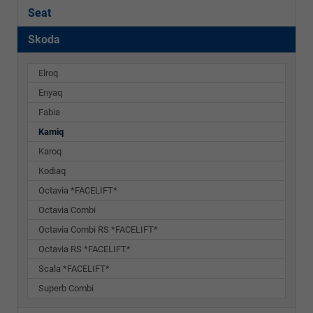
Seat
Skoda
Elroq
Enyaq
Fabia
Kamiq
Karoq
Kodiaq
Octavia *FACELIFT*
Octavia Combi
Octavia Combi RS *FACELIFT*
Octavia RS *FACELIFT*
Scala *FACELIFT*
Superb Combi