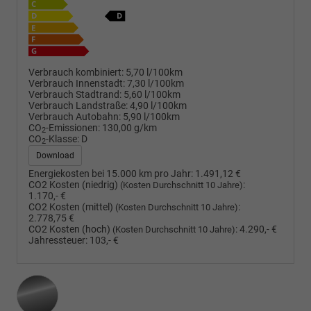
Verbrauch kombiniert:
5,70 l/100km
Verbrauch Innenstadt:
7,30 l/100km
Verbrauch Stadtrand:
5,60 l/100km
Verbrauch Landstraße:
4,90 l/100km
Verbrauch Autobahn:
5,90 l/100km
CO
-Emissionen:
130,00 g/km
2
CO
-Klasse:
D
2
Download
Energiekosten bei 15.000 km pro Jahr:
1.491,12 €
CO2 Kosten (niedrig)
:
(Kosten Durchschnitt 10 Jahre)
1.170,- €
CO2 Kosten (mittel)
:
(Kosten Durchschnitt 10 Jahre)
2.778,75 €
CO2 Kosten (hoch)
:
4.290,- €
(Kosten Durchschnitt 10 Jahre)
Jahressteuer:
103,- €