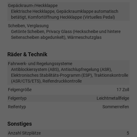
Gepäckraum-/Heckklappe
Elektrische Heckklappe, Gepäckraumklappe automatisch
betätigt, Komfortöffnung Heckklappe (Virtuelles Pedal)
Scheiben, Verglasung
Getönte Scheiben, Privacy Glass (Heckscheibe und hintere
Seitenscheiben abgedunkelt), Wärmeschutzglas
Räder & Technik
Fahrwerk- und Regelungssysteme
Antiblockiersystem (ABS), Antischlupfregelung (ASR),
Elektronisches Stabilitäts-Programm (ESP), Traktionskontrolle
(ASR/CTS/ETS), Reifendruckkontrolle
Felgengröße
17 Zoll
Felgentyp
Leichtmetallfelge
Reifentyp
Sommerreifen
Sonstiges
Anzahl Sitzplätze
5