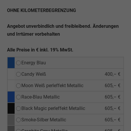
OHNE KILOMETERBEGRENZUNG
Angebot unverbindlich und freibleibend. Änderungen
und Irrtümer vorbehalten
Alle Preise in € inkl. 19% MwSt.
Energy Blau
Candy Weiß
400,– €
Moon Weiß perleffekt Metallic
605,– €
Race-Blau Metallic
605,– €
Black Magic perleffekt Metallic
605,– €
Smoke-Silber Metallic
605,– €