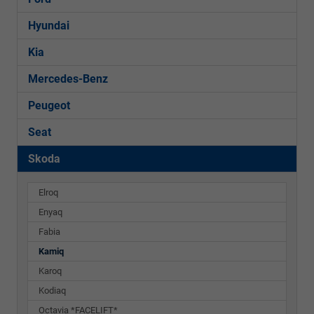
Hyundai
Kia
Mercedes-Benz
Peugeot
Seat
Skoda
Elroq
Enyaq
Fabia
Kamiq
Karoq
Kodiaq
Octavia *FACELIFT*