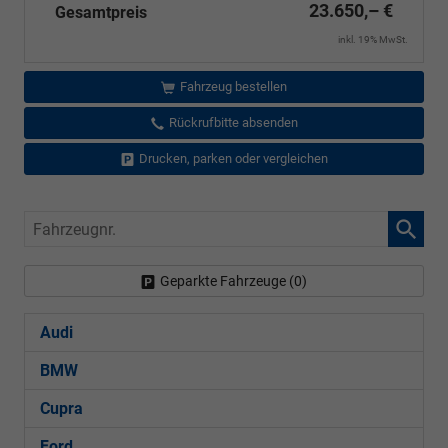
23.650,– €
Gesamtpreis
inkl. 19% MwSt.
Fahrzeug bestellen
Rückrufbitte absenden
Drucken, parken oder vergleichen
Fahrzeugnr.
Geparkte Fahrzeuge (
0
)
Audi
BMW
Cupra
Ford