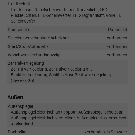
Lichttechnik
Lichtsensor, Nebelscheinwerfer mit Kurvenlicht, LED-
Rückleuchten, LED-Scheinwerfer, LED-Tagfahrlicht, Voll-LED
Scheinwerfer
Pannenhilfe
Pannenkit
Scheibenwaschanlage beheizbar
vorhanden
Start/Stop-Automatik
vorhanden
Waschwasserstandsanzeige
vorhanden
Zentralverriegelung
Zentralverriegelung, Zentralverriegelung mit
Funkfernbedienung, Schlüssellose Zentralverriegelung
(Keyless Go)
Außen
Außenspiegel
Außenspiegel elektrisch anklappbar, Außenspiegel beheizbar,
Außenspiegel elektrisch verstellbar, Außenspiegel automatisch
abblendend
Dachreling
vorhanden, in Schwarz