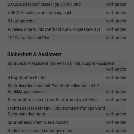
2 USB-Ladeanschlüsse (Typ-C) im Fond
vorhanden
USB-C-Anschluss am Innenspiegel
vorhanden
8 Lautsprecher
vorhanden
Wireless SmartLink: (Android Auto, Apple CarPlay)
vorhanden
10" Digital Cockpit Plus
vorhanden
Sicherheit & Assistenz
Spurwechselassistent (Side-Assist) inkl. Ausparkassistent
vorhanden
3 Kopfstützen hinten
vorhanden
Zentralverriegelung mit Funkfernbedienung inkl. 2
Funkklappschlüsseln
vorhanden
Berganfahrassistent (nur für Automatikgetriebe)
vorhanden
Frontradarassistent inkl. City-Notbremsfunktion und
Personenerkennung
vorhanden
Spurhalteassistent (Lane Assist)
vorhanden
Verkehrszeichenerkennungssystem
vorhanden