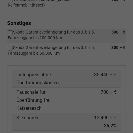
Reifenmobilitätsset)
Sonstiges
Skoda Garantieverlängerung für das 3. bis 5.
500,– €
Fahrzeugjahr bis 100.000 Km
Skoda Garantieverlängerung für das 3. bis 5.
300,– €
Fahrzeugjahr bis 60.000 Km
Listenpreis ohne
35.440,– €
Überführungskosten
Pauschale für
700,– €
Überführung frei
Kaisersesch
Sie sparen:
12.490,– €
35,2%