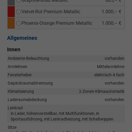
Graphite-Grau Metallic
605,– €
Velvet-Rot Premium Metallic
1.000,– €
Phoenix-Orange Premium Metallic
1.000,– €
Allgemeines
Innen
Ambiente-Beleuchtung
vorhanden
Armlehnen
Mittelarmlehne
Fensterheber
elektrisch 4-fach
Gepäckraumabtrennung
vorhanden
Klimatisierung
2-Zonen-Klimaautomatik
Laderaumabdeckung
vorhanden
Lenkrad
in Leder, höhenverstellbar, mit Multifunktionen, in
Sportausführung, mit Lenkradheizung, mit Schaltwippen
Sitze