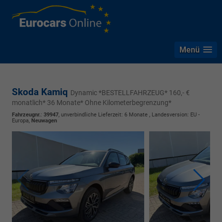
Menü
Skoda Kamiq
Dynamic *BESTELLFAHRZEUG* 160,- €
monatlich* 36 Monate* Ohne Kilometerbegrenzung*
Fahrzeugnr.
:
39947
, unverbindliche Lieferzeit:
6 Monate
, Landesversion: EU -
Europa,
Neuwagen