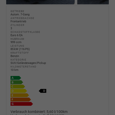
GETRIEBE
Autom. 7-Gang
ANTRIEBSACHSE
Frontantrieb
ZYLINDER
3
SCHADSTOFFKLASSE
Euro 6 EA
HUBRAUM
999 ccm
LEISTUNG
85 kW (116 PS)
KRAFTSTOFF
Benzin
KATEGORIE
SUV/Geländewagen/Pickup
KILOMETERSTAND
10 km
Verbrauch kombiniert:
5,60 l/100km