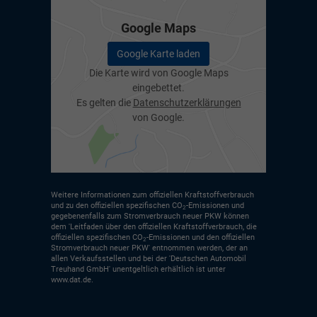
Google Maps
Google Karte laden
Die Karte wird von Google Maps
eingebettet.
Es gelten die
Datenschutzerklärungen
von Google.
Weitere Informationen zum offiziellen Kraftstoffverbrauch
und zu den offiziellen spezifischen CO
-Emissionen und
2
gegebenenfalls zum Stromverbrauch neuer PKW können
dem 'Leitfaden über den offiziellen Kraftstoffverbrauch, die
offiziellen spezifischen CO
-Emissionen und den offiziellen
2
Stromverbrauch neuer PKW' entnommen werden, der an
allen Verkaufsstellen und bei der 'Deutschen Automobil
Treuhand GmbH' unentgeltlich erhältlich ist unter
www.dat.de.