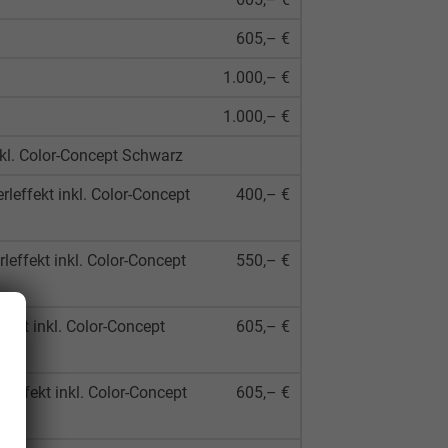
605,– €
1.000,– €
1.000,– €
nkl. Color-Concept Schwarz
leffekt inkl. Color-Concept
400,– €
effekt inkl. Color-Concept
550,– €
ekt inkl. Color-Concept
605,– €
leffekt inkl. Color-Concept
605,– €