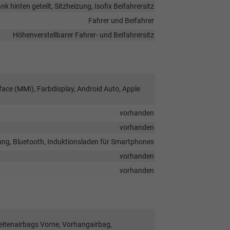
k hinten geteilt, Sitzheizung, Isofix Beifahrersitz
Fahrer und Beifahrer
Höhenverstellbarer Fahrer- und Beifahrersitz
face (MMI), Farbdisplay, Android Auto, Apple
vorhanden
vorhanden
ung, Bluetooth, Induktionsladen für Smartphones
vorhanden
vorhanden
Seitenairbags Vorne, Vorhangairbag,