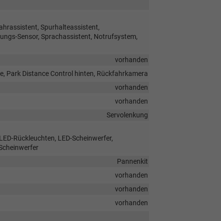
hrassistent, Spurhalteassistent,
ngs-Sensor, Sprachassistent, Notrufsystem,
vorhanden
e, Park Distance Control hinten, Rückfahrkamera
vorhanden
vorhanden
Servolenkung
, LED-Rückleuchten, LED-Scheinwerfer,
 Scheinwerfer
Pannenkit
vorhanden
vorhanden
vorhanden