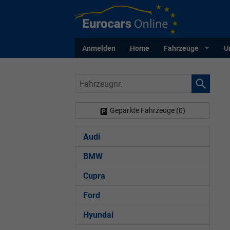
Anmelden
Home
Fahrzeuge
U
Fahrzeugnr.
Geparkte Fahrzeuge (
0
)
Audi
BMW
Cupra
Ford
Hyundai