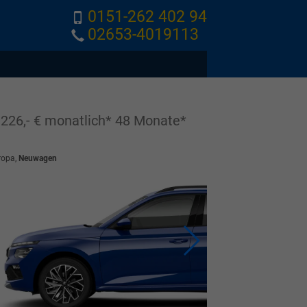
0151-262 402 94
02653-4019113
26,- € monatlich* 48 Monate*
ropa,
Neuwagen