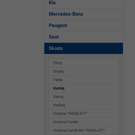
Kia
Mercedes-Benz
Peugeot
Seat
Skoda
Elroq
Enyaq
Fabia
Kamiq
Karoq
Kodiaq
Octavia *FACELIFT*
Octavia Combi
Octavia Combi RS *FACELIFT*