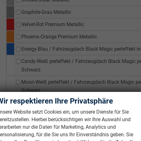
Graphite-Grau Metallic
Velvet-Rot Premium Metallic
Phoenix-Orange Premium Metallic
Energy-Blau / Fahrzeugdach Black Magic perleffekt i
Candy-Weiß perleffekt / Fahrzeugdach Black Magic per
Schwarz
Moon-Weiß perleffekt / Fahrzeugdach Black Magic perl
Schwarz
Wir respektieren Ihre Privatsphäre
Race-Blau Metallic / Fahrzeugdach Black Magic perleff
Schwarz
nsere Website setzt Cookies ein, um unsere Dienste für Sie
ereitzustellen. Hierbei berücksichtigen wir Ihre Auswahl und
Smoke-Silber Metallic / Fahrzeugdach Black Magic per
erarbeiten nur die Daten für Marketing, Analytics und
Schwarz
ersonalisierung, für die Sie uns Ihr Einverständnis geben. Sie