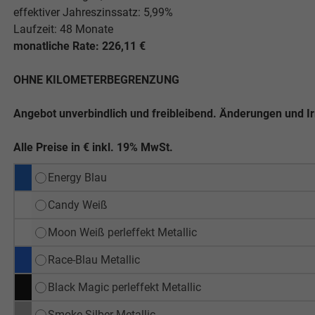
effektiver Jahreszinssatz: 5,99%
Laufzeit: 48 Monate
monatliche Rate: 226,11 €
OHNE KILOMETERBEGRENZUNG
Angebot unverbindlich und freibleibend. Änderungen und I
Alle Preise in € inkl. 19% MwSt.
Energy Blau
Candy Weiß
Moon Weiß perleffekt Metallic
Race-Blau Metallic
Black Magic perleffekt Metallic
Smoke-Silber Metallic