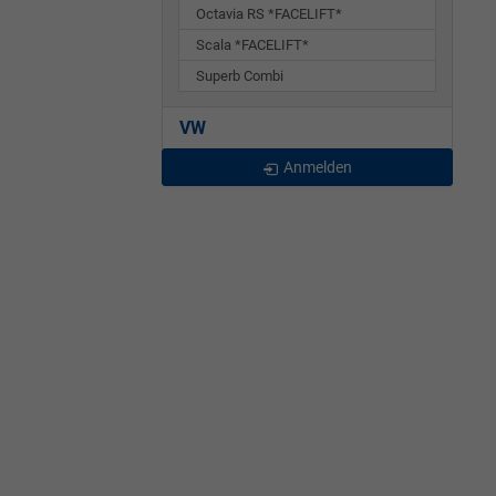
Octavia RS *FACELIFT*
Scala *FACELIFT*
Superb Combi
VW
Anmelden