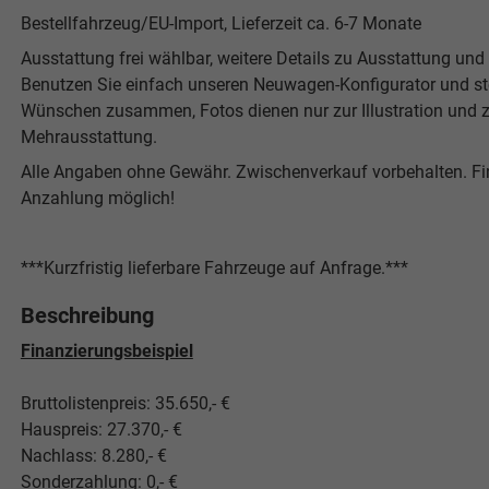
Bestellfahrzeug/EU-Import, Lieferzeit ca. 6-7 Monate
Ausstattung frei wählbar, weitere Details zu Ausstattung und P
Benutzen Sie einfach unseren Neuwagen-Konfigurator und stel
Wünschen zusammen, Fotos dienen nur zur Illustration und z
Mehrausstattung.
Alle Angaben ohne Gewähr. Zwischenverkauf vorbehalten. F
Anzahlung möglich!
***Kurzfristig lieferbare Fahrzeuge auf Anfrage.***
Beschreibung
Finanzierungsbeispiel
Bruttolistenpreis: 35.650,- €
Hauspreis: 27.370,- €
Nachlass: 8.280,- €
Sonderzahlung: 0,- €